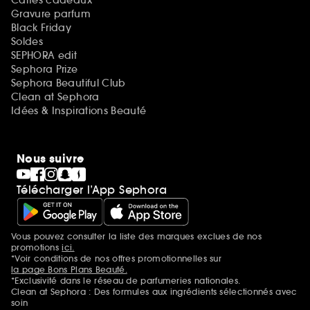
Gravure parfum
Black Friday
Soldes
SEPHORA edit
Sephora Prize
Sephora Beautiful Club
Clean at Sephora
Idées & Inspirations Beauté
Nous suivre
Télécharger l’App Sephora
Vous pouvez consulter la liste des marques exclues de nos
Mentions additionnelles
promotions
ici.
*Voir conditions de nos offres promotionnelles sur
la page Bons Plans Beauté.
*Exclusivité dans le réseau de parfumeries nationales.
Clean at Sephora : Des formules aux ingrédients sélectionnés avec
soin