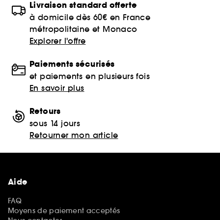
Livraison standard offerte
à domicile dès 60€ en France
métropolitaine et Monaco
Explorer l'offre
Paiements sécurisés
et paiements en plusieurs fois
En savoir plus
Retours
sous 14 jours
Retourner mon article
Aide
FAQ
Moyens de paiement acceptés