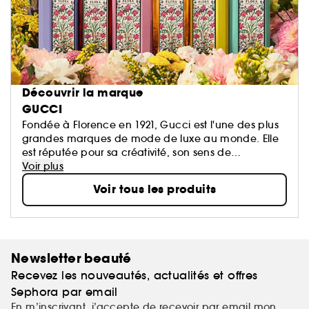
Découvrir la marque
GUCCI
Fondée à Florence en 1921, Gucci est l'une des plus
grandes marques de mode de luxe au monde. Elle
est réputée pour sa créativité, son sens de
l’innovation et son savoir-faire artisanal italien. Gucci
Voir plus
est membre du groupe Kering, leader mondial dans
Voir tous les produits
le domaine du prêt-à-porter et des accessoires, qui
possède un large portefolio de grandes marques du
luxe, du sport et art de vivre.
Newsletter beauté
Recevez les nouveautés, actualités et offres
Sephora par email
En m’inscrivant, j’accepte de recevoir par email mon