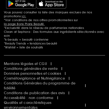
Vous pouvez consulter la liste des marques exclues de nos
Mentions additionnelles
promotions
ici.
*Voir conditions de nos offres promotionnelles sur
la page Bons Plans Beauté.
*Exclusivité dans le réseau de parfumeries nationales.
Clean at Sephora : Des formules aux ingrédients sélectionnés avec
soin
*k-beauty = beauté coréenne
*Beauty Trends = tendances beauté
*Wishlist = liste de souhaits
Mentions légales et CGU
Conditions générales de vente
Données personnelles et cookies
Cosmétovigilance et Nutrivigilance
Conditions Générales du programme de
fidélité
Conditions de publication des avis
Accessibilité : non conforme
Qualités et caractéristiques
environnementales