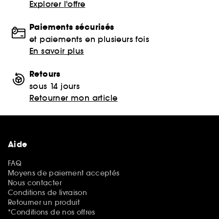
Explorer l'offre
Paiements sécurisés
et paiements en plusieurs fois
En savoir plus
Retours
sous 14 jours
Retourner mon article
Aide
FAQ
Moyens de paiement acceptés
Nous contacter
Conditions de livraison
Retourner un produit
*Conditions de nos offres