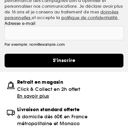
performance des campagnes afin d'optimiser et
personnaliser nos communications. Je déclare avoir plus
de 16 ans et je consens au traitement de mes
données
personnelles
et accepte la
politique de confidentialité
.
Adresse e-mail
Par exemple: nom@example.com
S'inscrire
Retrait en magasin
Click & Collect en 2h offert
En savoir plus
Livraison standard offerte
à domicile dès 60€ en France
métropolitaine et Monaco