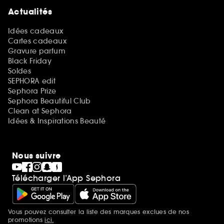
Actualités
Idées cadeaux
Cartes cadeaux
Gravure parfum
Black Friday
Soldes
SEPHORA edit
Sephora Prize
Sephora Beautiful Club
Clean at Sephora
Idées & Inspirations Beauté
Nous suivre
Télécharger l’App Sephora
Vous pouvez consulter la liste des marques exclues de nos
Mentions additionnelles
promotions
ici.