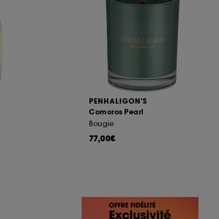
PENHALIGON'S
Comoros Pearl
Bougie
77,00€