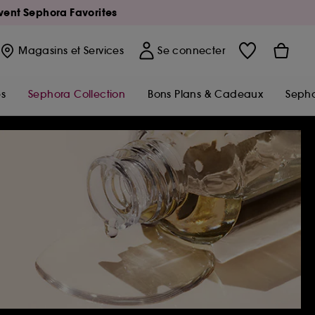
Avent Sephora Favorites
Magasins
et Services
Se connecter
s
Sephora Collection
Bons Plans & Cadeaux
Sepho