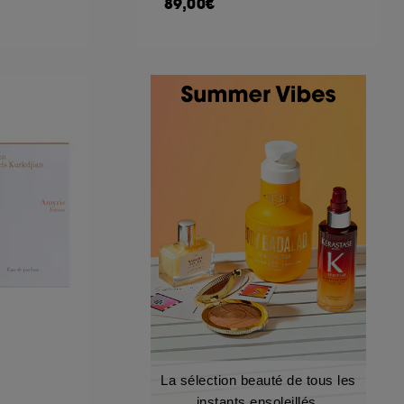
89,00€
La sélection beauté de tous les
instants ensoleillés.