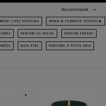
MENT CHEZ SEPHORA
MINIS & FORMATS VOYAGE🧳
FUMÉE
PARFUM DE NICHE
PARFUM ENFANT
UMÉES
BIEN-ÊTRE
PARFUMS À PETITS PRIX