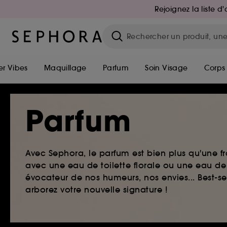
Rejoignez la liste 
r Vibes
Maquillage
Parfum
Soin Visage
Corps
Parfum
Avec Sephora, le parfum est bien plus qu'une fr
avec une eau de toilette florale ou une eau de
évocateur de nos humeurs, nos envies... Best-s
arborez votre nouvelle signature !