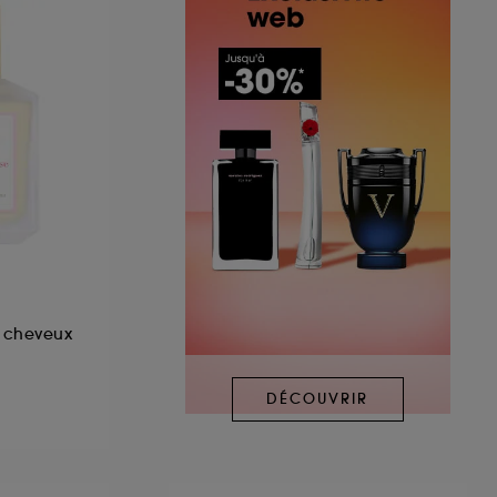
 cheveux
DÉCOUVRIR