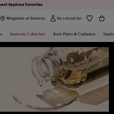
Avent Sephora Favorites
Magasins
et Services
Se connecter
s
Sephora Collection
Bons Plans & Cadeaux
Sepho