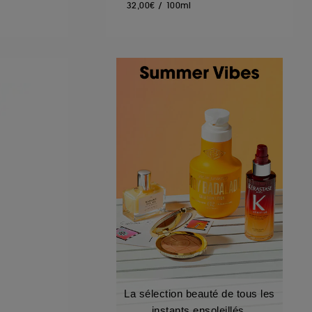
32,00€
/
100ml
La sélection beauté de tous les
instants ensoleillés.