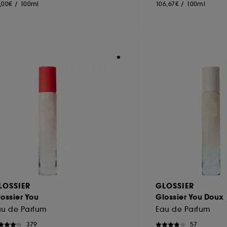
,00€
/
100ml
106,67€
/
100ml
LOSSIER
GLOSSIER
ossier You
Glossier You Doux
au de Parfum
Eau de Parfum
379
57