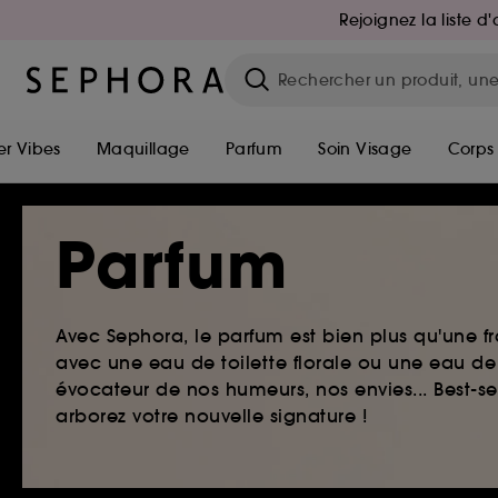
Rejoignez la liste 
r Vibes
Maquillage
Parfum
Soin Visage
Corps
Parfum
Avec Sephora, le parfum est bien plus qu'une fr
avec une eau de toilette florale ou une eau de
évocateur de nos humeurs, nos envies... Best-s
arborez votre nouvelle signature !