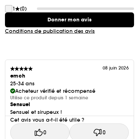
1
(0)
Donner mon avis
Conditions de publication des avis
08 juin 2026
emch
25-34 ans
Acheteur vérifié et récompensé
Utilise ce produit depuis 1 semaine
Sensuel
Sensuel et sirupeux !
Cet avis vous a-t-il été utile ?
0
0