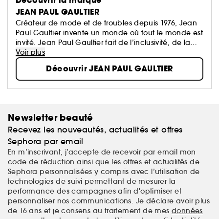
Découvrir la marque
JEAN PAUL GAULTIER
Créateur de mode et de troubles depuis 1976, Jean
Paul Gaultier invente un monde où tout le monde est
invité. Jean Paul Gaultier fait de l’inclusivité, de la
diversité et du mélange des genres les fondements
Voir plus
réjouissants de son univers.
Découvrir JEAN PAUL GAULTIER
Newsletter beauté
Recevez les nouveautés, actualités et offres
Sephora par email
En m’inscrivant, j’accepte de recevoir par email mon
code de réduction ainsi que les offres et actualités de
Sephora personnalisées y compris avec l’utilisation de
technologies de suivi permettant de mesurer la
performance des campagnes afin d'optimiser et
personnaliser nos communications. Je déclare avoir plus
de 16 ans et je consens au traitement de mes
données