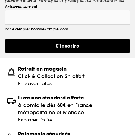
personnelles
et accepte la
politique de confidentialité
.
Adresse e-mail
Par exemple: nom@example.com
S'inscrire
Retrait en magasin
Click & Collect en 2h offert
En savoir plus
Livraison standard offerte
à domicile dès 60€ en France
métropolitaine et Monaco
Explorer l'offre
Paiements sécurisés