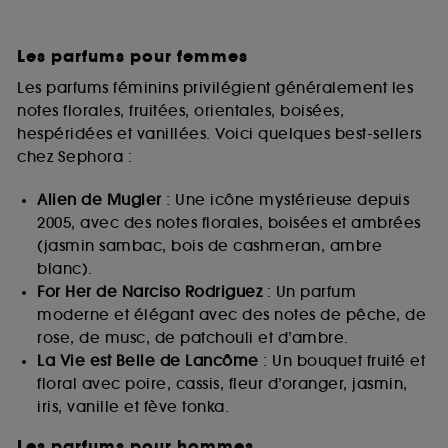
Les parfums pour femmes
Les parfums féminins privilégient généralement les
notes florales, fruitées, orientales, boisées,
hespéridées et vanillées. Voici quelques best-sellers
chez Sephora :
Alien de Mugler
: Une icône mystérieuse depuis
2005, avec des notes florales, boisées et ambrées
(jasmin sambac, bois de cashmeran, ambre
blanc).
For Her de Narciso Rodriguez
: Un parfum
moderne et élégant avec des notes de pêche, de
rose, de musc, de patchouli et d’ambre.
La Vie est Belle de Lancôme
: Un bouquet fruité et
floral avec poire, cassis, fleur d’oranger, jasmin,
iris, vanille et fève tonka.
Les parfums pour hommes