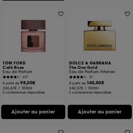
TOM FORD
DOLCE & GABBANA
Café Rose
The One Gold
Eau de Parfum
Eau de Parfum Intense
677
27
98,00€
140,00€
À partir de
À partir de
326,67€
/
100ml
242,67€
/
100ml
3 contenances disponibles
2 contenances disponibles
Ajouter au panier
Ajouter au panier