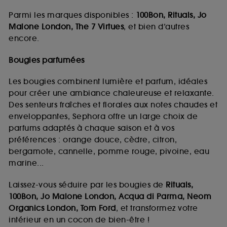
Parmi les marques disponibles :
100Bon, Rituals, Jo
Malone London, The 7 Virtues
, et bien d’autres
encore.
Bougies parfumées
Les bougies combinent lumière et parfum, idéales
pour créer une ambiance chaleureuse et relaxante.
Des senteurs fraîches et florales aux notes chaudes et
enveloppantes, Sephora offre un large choix de
parfums adaptés à chaque saison et à vos
préférences : orange douce, cèdre, citron,
bergamote, cannelle, pomme rouge, pivoine, eau
marine...
Laissez-vous séduire par les bougies de
Rituals,
100Bon, Jo Malone London, Acqua di Parma, Neom
Organics London, Tom Ford
, et transformez votre
intérieur en un cocon de bien-être !