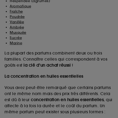
Hespéridée (agrumes)
Aromatique
Fraîche
Poudrée
Vanillée
Ambrée
Musquée
Sucrée
Marine
La plupart des parfums combinent deux ou trois
familles. Connaître celles qui correspondent à vos
goûts est
la clé d’un achat réussi
!
La concentration en huiles essentielles
Vous avez peut-être remarqué que certains parfums
ont le même nom mais des prix très différents. Cela
est dû à leur
concentration en huiles essentielles
, qui
affecte à la fois la durée et le coût du parfum. Un
même parfum peut exister sous plusieurs formes :