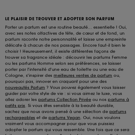
LE PLAISIR DE TROUVER ET ADOPTER SON PARFUM
Porter un parfum est une routine beauté... essentielle ! Oui,
avec ses notes olfactives de tête, de cœur et de fond, un
parfum raconte notre personnalité et laisse une empreinte
délicate à chacun de nos passages. Encore faut-il bien le
choisir ! Heureusement, il existe différentes façons de
trouver sa fragrance idéale : découvrir les parfums Femme
ou les parfums Homme selon ses préférences, se laisser
porter par l'intensité d'une eau de toilette ou une eau de
Cologne, s'inspirer des
meilleures ventes de parfum
ou,
pourquoi pas, innover en craquant pour une des
nouveautés Parfum
? Vous pouvez également vous laisser
guider par votre style de vie : si vous aimez le luxe, vous
allez adorer les
parfums Collection Privée
ou nos
parfums à
petits prix
. Si vous êtes sensible à la beauté durable,
sachez que nous avons pensé à une sélection de
parfums
rechargeables
et de
parfums Vegan
. Oui, nous voulons
vraiment vous accompagner pour que vous puissiez
adopter le parfum qui vous ressemble. Une fois que ce sera