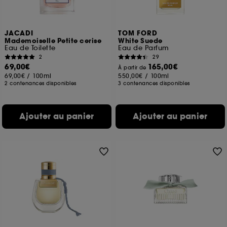
JACADI
TOM FORD
Mademoiselle Petite cerise
White Suede
Eau de Toilette
Eau de Parfum
2
29
69,00€
165,00€
À partir de
69,00€
/
100ml
550,00€
/
100ml
2 contenances disponibles
3 contenances disponibles
Ajouter au panier
Ajouter au panier