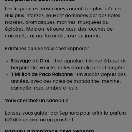
Les fragrances masculines varient des plus fraîches
aux plus intenses, souvent dominées par des notes
boisées, aromatiques, marines, musquées ou
épicées. Mais on retrouve aussi des touches de
caramel, cacao, lavande, rose ou jasmin.
Parmi les plus vendus chez Sephora :
Sauvage de Dior
: Une signature intense à base de
bergamote, vanille, notes aromatiques et fougère.
1 Million de Paco Rabanne
: Un succès depuis des
années, avec des notes de mandarine, menthe,
cannelle, rose, ambre et cuir.
Vous cherchez un cadeau ?
Laissez-vous guider par Sephora pour offrir
le parfum
idéal
à un ami ou un proche !
Parfums d’ambiance chez Sephora