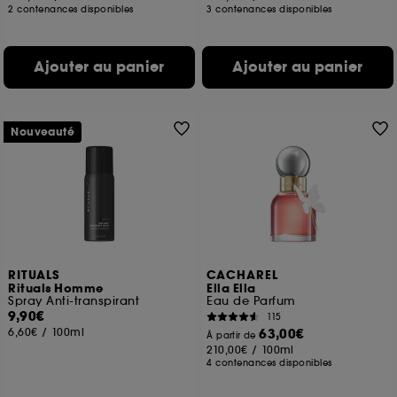
2 contenances disponibles
3 contenances disponibles
Ajouter au panier
Ajouter au panier
Nouveauté
RITUALS
CACHAREL
Rituals Homme
Ella Ella
Spray Anti-transpirant
Eau de Parfum
9,90€
115
6,60€
/
100ml
63,00€
À partir de
210,00€
/
100ml
4 contenances disponibles