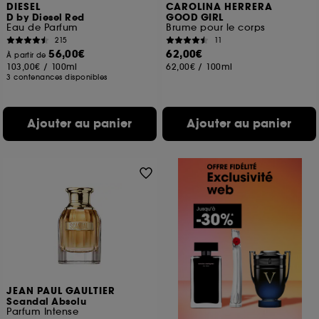
DIESEL
CAROLINA HERRERA
D by Diesel Red
GOOD GIRL
Eau de Parfum
Brume pour le corps
215
11
56,00€
62,00€
À partir de
103,00€
/
100ml
62,00€
/
100ml
3 contenances disponibles
Ajouter au panier
Ajouter au panier
JEAN PAUL GAULTIER
Scandal Absolu
Parfum Intense