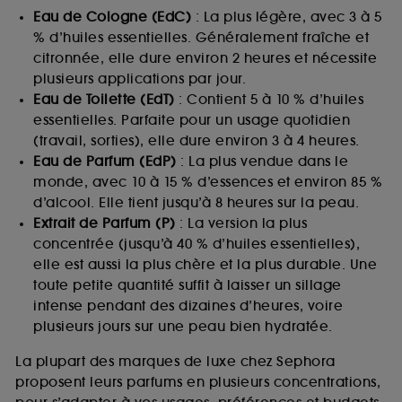
Eau de Cologne (EdC)
: La plus légère, avec 3 à 5
% d’huiles essentielles. Généralement fraîche et
citronnée, elle dure environ 2 heures et nécessite
plusieurs applications par jour.
Eau de Toilette (EdT)
: Contient 5 à 10 % d’huiles
essentielles. Parfaite pour un usage quotidien
(travail, sorties), elle dure environ 3 à 4 heures.
Eau de Parfum (EdP)
: La plus vendue dans le
monde, avec 10 à 15 % d’essences et environ 85 %
d’alcool. Elle tient jusqu’à 8 heures sur la peau.
Extrait de Parfum (P)
: La version la plus
concentrée (jusqu’à 40 % d’huiles essentielles),
elle est aussi la plus chère et la plus durable. Une
toute petite quantité suffit à laisser un sillage
intense pendant des dizaines d’heures, voire
plusieurs jours sur une peau bien hydratée.
La plupart des marques de luxe chez Sephora
proposent leurs parfums en plusieurs concentrations,