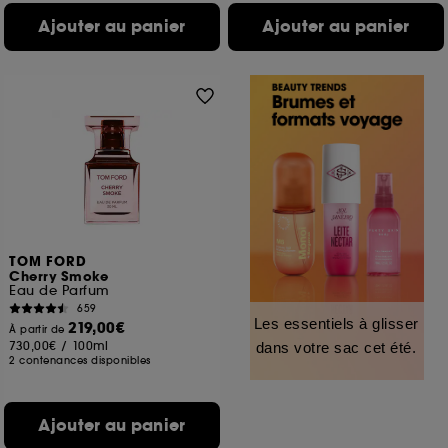
Ajouter au panier
Ajouter au panier
TOM FORD
Cherry Smoke
Eau de Parfum
659
Les essentiels à glisser
219,00€
À partir de
730,00€
/
100ml
dans votre sac cet été.
2 contenances disponibles
Ajouter au panier