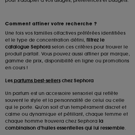
pour s’adapter à vos usages, préférences et budgets.
Comment affiner votre recherche ?
Une fois vos familles olfactives préférées identifiées
et le type de concentration défini,
filtrez le
catalogue Sephora
selon ces critères pour trouver le
produit parfait. Vous pouvez aussi affiner par marque,
gamme de prix, disponibilité en ligne ou promotions
en cours !
Les
parfums best-sellers
chez Sephora
Un parfum est un accessoire sensoriel qui reflète
souvent le style et la personnalité de celui ou celle
qui le porte. Qu’on soit d’un tempérament discret et
calme ou dynamique et pétillant, chaque femme et
chaque homme trouvera chez Sephora
la
combinaison d’huiles essentielles qui lui ressemble
.