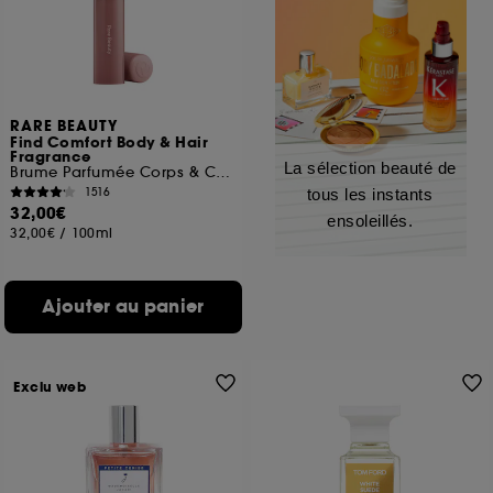
RARE BEAUTY
Find Comfort Body & Hair
Fragrance
La sélection beauté de
Brume Parfumée Corps & Cheveux
1516
tous les instants
32,00€
ensoleillés.
32,00€
/
100ml
Ajouter au panier
Exclu web