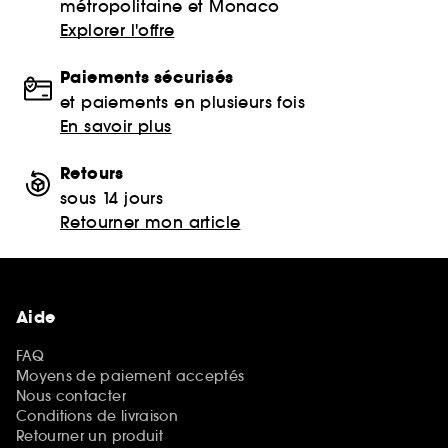
métropolitaine et Monaco
Explorer l'offre
Paiements sécurisés
et paiements en plusieurs fois
En savoir plus
Retours
sous 14 jours
Retourner mon article
Aide
FAQ
Moyens de paiement acceptés
Nous contacter
Conditions de livraison
Retourner un produit