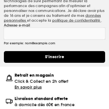
technologies de suivi permettant de mesurer la
performance des campagnes afin d'optimiser et
personnaliser nos communications. Je déclare avoir plus
de 16 ans et je consens au traitement de mes
données
personnelles
et accepte la
politique de confidentialité
.
Adresse e-mail
Par exemple: nom@example.com
S'inscrire
Retrait en magasin
Click & Collect en 2h offert
En savoir plus
Livraison standard offerte
à domicile dès 60€ en France