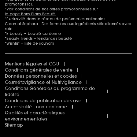
Mentions additionnelles
promotions
ici.
*Voir conditions de nos offres promotionnelles sur
la page Bons Plans Beauté.
*Exclusivité dans le réseau de parfumeries nationales.
Clean at Sephora : Des formules aux ingrédients sélectionnés avec
soin
*k-beauty = beauté coréenne
*Beauty Trends = tendances beauté
*Wishlist = liste de souhaits
Mentions légales et CGU
Conditions générales de vente
Données personnelles et cookies
Cosmétovigilance et Nutrivigilance
Conditions Générales du programme de
fidélité
Conditions de publication des avis
Accessibilité : non conforme
Qualités et caractéristiques
environnementales
Sitemap