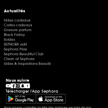
Actualités
Idées cadeaux
Cartes cadeaux
Gravure parfum
Black Friday
Soldes
SEPHORA edit
Sephora Prize
Sephora Beautiful Club
Clean at Sephora
Idées & Inspirations Beauté
Nous suivre
Télécharger l’App Sephora
Vous pouvez consulter la liste des marques exclues de nos