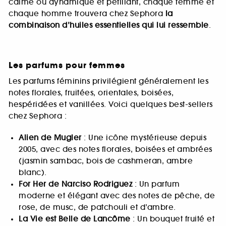
calme ou dynamique et pétillant, chaque femme et
chaque homme trouvera chez Sephora
la
combinaison d’huiles essentielles qui lui ressemble
.
Les parfums pour femmes
Les parfums féminins privilégient généralement les
notes florales, fruitées, orientales, boisées,
hespéridées et vanillées. Voici quelques best-sellers
chez Sephora :
Alien de Mugler
: Une icône mystérieuse depuis
2005, avec des notes florales, boisées et ambrées
(jasmin sambac, bois de cashmeran, ambre
blanc).
For Her de Narciso Rodriguez
: Un parfum
moderne et élégant avec des notes de pêche, de
rose, de musc, de patchouli et d’ambre.
La Vie est Belle de Lancôme
: Un bouquet fruité et