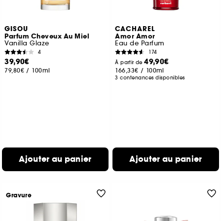
GISOU
CACHAREL
Parfum Cheveux Au Miel
Amor Amor
Vanilla Glaze
Eau de Parfum
4
174
39,90€
49,90€
À partir de
79,80€
/
100ml
166,33€
/
100ml
3 contenances disponibles
Ajouter au panier
Ajouter au panier
Gravure