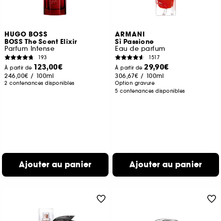
HUGO BOSS
ARMANI
BOSS The Scent Elixir
Sì Passione
Parfum Intense
Eau de parfum
193
1517
123,00€
29,90€
À partir de
À partir de
246,00€
/
100ml
306,67€
/
100ml
2 contenances disponibles
Option gravure
5 contenances disponibles
Ajouter au panier
Ajouter au panier