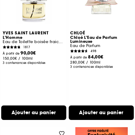
YVES SAINT LAURENT
CHLOÉ
L'Homme
Chloé L'Eau de Parfum
Lumineuse
Eau de Toilette boisée fraiche pour homme
Eau de Parfum
1817
498
90,00€
À partir de
84,00€
À partir de
150,00€
/
100ml
280,00€
/
100ml
3 contenances disponibles
3 contenances disponibles
Ajouter au panier
Ajouter au panier