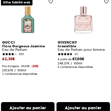
Offre fidélité web
GUCCI
GIVENCHY
Flora Gorgeous Jasmine
Irresistible
Eau de Parfum
Eau de Parfum pour femme
825
22
62,30€
87,00€
À partir de
248,57€
/
100ml
Prix d'origine : 89,00€
-30%
6 contenances disponibles
207,67€
/
100ml
3 contenances disponibles
Ajouter au panier
Ajouter au panier