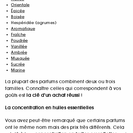
Orientale
Épicée
Boisée
Hespéridée (agrumes)
Aromatique
Fraîche
Poudrée
Vanillée
Ambrée
Musquée
Sucrée
Marine
La plupart des parfums combinent deux ou trois
familles. Connaître celles qui correspondent à vos
goûts est
la clé d’un achat réussi
!
La concentration en huiles essentielles
Vous avez peut-être remarqué que certains parfums
ont le même nom mais des prix très différents. Cela