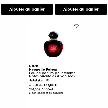
Ajouter au panier
Ajouter au panier
DIOR
Hypnotic Poison
Eau de parfum pour femme
Notes orientales & vanillées
116
137,00€
À partir de
274,00€
/
100ml
2 contenances disponibles