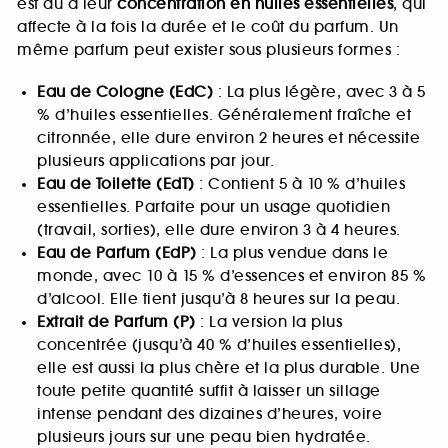
est dû à leur
concentration en huiles essentielles
, qui
affecte à la fois la durée et le coût du parfum. Un
même parfum peut exister sous plusieurs formes :
Eau de Cologne (EdC)
: La plus légère, avec 3 à 5
% d’huiles essentielles. Généralement fraîche et
citronnée, elle dure environ 2 heures et nécessite
plusieurs applications par jour.
Eau de Toilette (EdT)
: Contient 5 à 10 % d’huiles
essentielles. Parfaite pour un usage quotidien
(travail, sorties), elle dure environ 3 à 4 heures.
Eau de Parfum (EdP)
: La plus vendue dans le
monde, avec 10 à 15 % d’essences et environ 85 %
d’alcool. Elle tient jusqu’à 8 heures sur la peau.
Extrait de Parfum (P)
: La version la plus
concentrée (jusqu’à 40 % d’huiles essentielles),
elle est aussi la plus chère et la plus durable. Une
toute petite quantité suffit à laisser un sillage
intense pendant des dizaines d’heures, voire
plusieurs jours sur une peau bien hydratée.