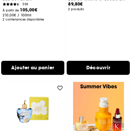
89,80€
558
105,00€
2 produits
À partir de
210,00€
/
100ml
2 contenances disponibles
Ajouter au panier
Découvrir