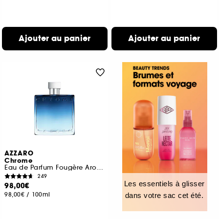
Ajouter au panier
Ajouter au panier
AZZARO
Chrome
Eau de Parfum Fougère Aromatique
249
Les essentiels à glisser
98,00€
98,00€
/
100ml
dans votre sac cet été.