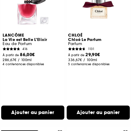
LANCÔME
CHLOÉ
La Vie est Belle L'Elixir
Chloé Le Parfum
Eau de Parfum
Parfum
416
1131
86,00€
29,90€
À partir de
À partir de
286,67€
/
100ml
336,67€
/
100ml
4 contenances disponibles
5 contenances disponibles
Ajouter au panier
Ajouter au panier