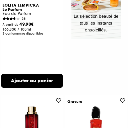
LOLITA LEMPICKA
Le Parfum
Eau de Parfum
La sélection beauté de
38
tous les instants
49,90€
À partir de
166,33€
/
100ml
ensoleillés.
3 contenances disponibles
Ajouter au panier
Gravure