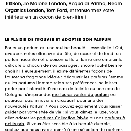
100Bon, Jo Malone London, Acqua di Parma, Neom
Organics London, Tom Ford
, et transformez votre
intérieur en un cocon de bien-être !
LE PLAISIR DE TROUVER ET ADOPTER SON PARFUM
Porter un parfum est une routine beauté... essentielle ! Oui,
avec ses notes olfactives de tête, de cœur et de fond, un
parfum raconte notre personnalité et laisse une empreinte
délicate à chacun de nos passages. Encore faut-il bien le
choisir ! Heureusement, il existe différentes façons de
trouver sa fragrance idéale : découvrir les parfums Femme
ou les parfums Homme selon ses préférences, se laisser
porter par l'intensité d'une eau de toilette ou une eau de
Cologne, s'inspirer des
meilleures ventes de parfum
ou,
pourquoi pas, innover en craquant pour une des
nouveautés Parfum
? Vous pouvez également vous laisser
guider par votre style de vie : si vous aimez le luxe, vous
allez adorer les
parfums Collection Privée
ou nos
parfums à
petits prix
. Si vous êtes sensible à la beauté durable,
sachez que nous avons pensé à une sélection de
parfums