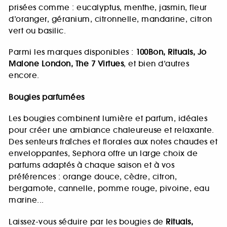
prisées comme : eucalyptus, menthe, jasmin, fleur
d’oranger, géranium, citronnelle, mandarine, citron
vert ou basilic.
Parmi les marques disponibles :
100Bon, Rituals, Jo
Malone London, The 7 Virtues
, et bien d’autres
encore.
Bougies parfumées
Les bougies combinent lumière et parfum, idéales
pour créer une ambiance chaleureuse et relaxante.
Des senteurs fraîches et florales aux notes chaudes et
enveloppantes, Sephora offre un large choix de
parfums adaptés à chaque saison et à vos
préférences : orange douce, cèdre, citron,
bergamote, cannelle, pomme rouge, pivoine, eau
marine...
Laissez-vous séduire par les bougies de
Rituals,