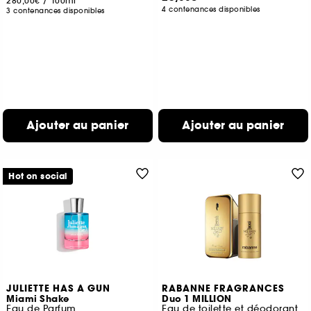
280,00€
/
100ml
4 contenances disponibles
3 contenances disponibles
Ajouter au panier
Ajouter au panier
Hot on social
JULIETTE HAS A GUN
RABANNE FRAGRANCES
Miami Shake
Duo 1 MILLION
Eau de Parfum
Eau de toilette et déodorant