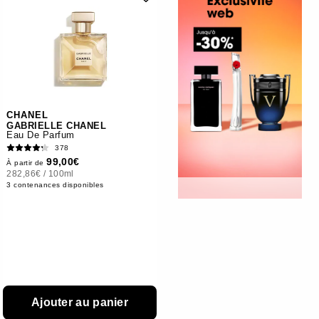
CHANEL
GABRIELLE CHANEL
Eau De Parfum
378
99,00€
À partir de
282,86€
/
100ml
3 contenances disponibles
Ajouter au panier