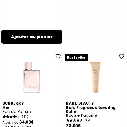
Ajouter au panier
Best seller
BURBERRY
RARE BEAUTY
Her
Rare Fragrance Layering
Balm
Eau de Parfum
Baume Parfumé
1810
351
84,00€
À partir de
23,00€