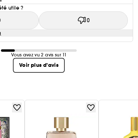
été utile ?
0
0
u
Vous avez vu 2 avis sur 11
Voir plus d'avis