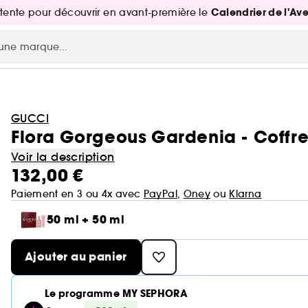
Calendrier de l'Av
attente pour découvrir en avant-première le
GUCCI
Flora Gorgeous Gardenia - Coffre
Voir la description
132,00 €
Paiement en 3 ou 4x avec
PayPal
,
Oney
ou
Klarna
50 ml + 50 ml
Ajouter au panier
Le programme MY SEPHORA