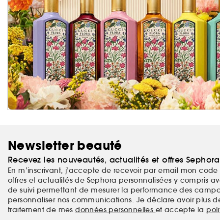
Newsletter beauté
Recevez les nouveautés, actualités et offres Sephor
En m’inscrivant, j’accepte de recevoir par email mon code 
offres et actualités de Sephora personnalisées y compris ave
de suivi permettant de mesurer la performance des campag
personnaliser nos communications. Je déclare avoir plus d
traitement de mes
données personnelles
et accepte la
pol