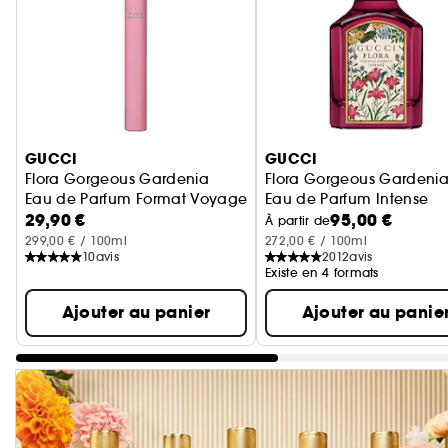
Ignorer le carrousel produits
GUCCI
GUCCI
Flora Gorgeous Gardenia
Flora Gorgeous Gardeni
Eau de Parfum Format Voyage
Eau de Parfum Intense
29,90 €
95,00 €
À partir de
299,00 € / 100ml
272,00 € / 100ml
10
avis
2012
avis
Existe en 4 formats
Ajouter au panier
Ajouter au panie