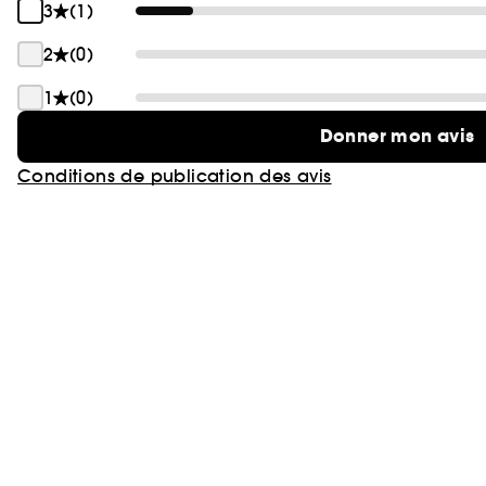
3
(1)
2
(0)
1
(0)
Donner mon avis
Conditions de publication des avis