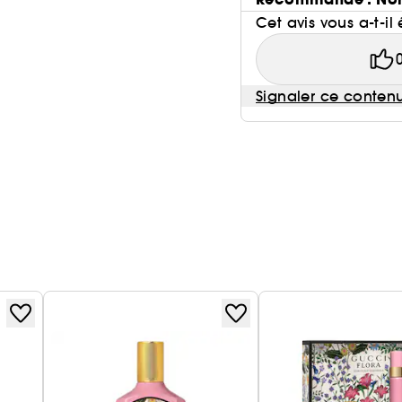
Cet avis vous a-t-il 
Signaler ce conten