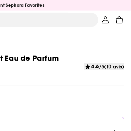
ent Sephora Favorites
t Eau de Parfum
4.6
/5
(10 avis)