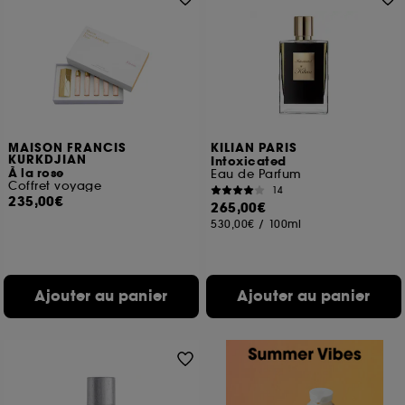
MAISON FRANCIS
KILIAN PARIS
KURKDJIAN
Intoxicated
À la rose
Eau de Parfum
Coffret voyage
14
235,00€
265,00€
530,00€
/
100ml
Ajouter au panier
Ajouter au panier