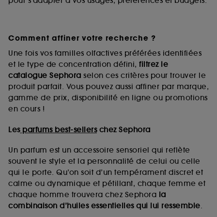
pour s’adapter à vos usages, préférences et budgets.
Comment affiner votre recherche ?
Une fois vos familles olfactives préférées identifiées
et le type de concentration défini,
filtrez le
catalogue Sephora
selon ces critères pour trouver le
produit parfait. Vous pouvez aussi affiner par marque,
gamme de prix, disponibilité en ligne ou promotions
en cours !
Les
parfums best-sellers
chez Sephora
Un parfum est un accessoire sensoriel qui reflète
souvent le style et la personnalité de celui ou celle
qui le porte. Qu’on soit d’un tempérament discret et
calme ou dynamique et pétillant, chaque femme et
chaque homme trouvera chez Sephora
la
combinaison d’huiles essentielles qui lui ressemble
.