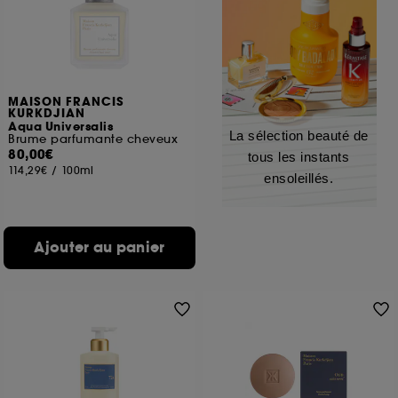
MAISON FRANCIS
KURKDJIAN
Aqua Universalis
La sélection beauté de
Brume parfumante cheveux
80,00€
tous les instants
114,29€
/
100ml
ensoleillés.
Ajouter au panier