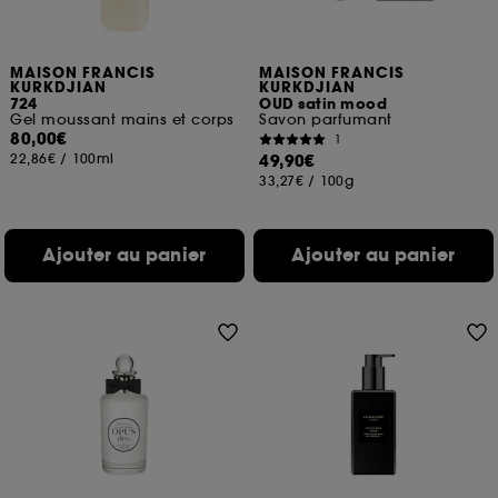
MAISON FRANCIS
MAISON FRANCIS
KURKDJIAN
KURKDJIAN
724
OUD satin mood
Gel moussant mains et corps
Savon parfumant
80,00€
1
22,86€
/
100ml
49,90€
33,27€
/
100g
Ajouter au panier
Ajouter au panier