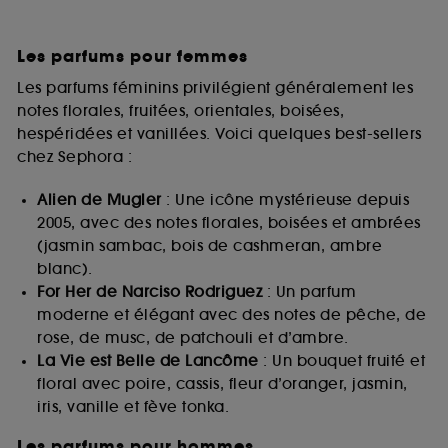
Les parfums pour femmes
Les parfums féminins privilégient généralement les
notes florales, fruitées, orientales, boisées,
hespéridées et vanillées. Voici quelques best-sellers
chez Sephora :
Alien de Mugler
: Une icône mystérieuse depuis
2005, avec des notes florales, boisées et ambrées
(jasmin sambac, bois de cashmeran, ambre
blanc).
For Her de Narciso Rodriguez
: Un parfum
moderne et élégant avec des notes de pêche, de
rose, de musc, de patchouli et d’ambre.
La Vie est Belle de Lancôme
: Un bouquet fruité et
floral avec poire, cassis, fleur d’oranger, jasmin,
iris, vanille et fève tonka.
Les parfums pour hommes