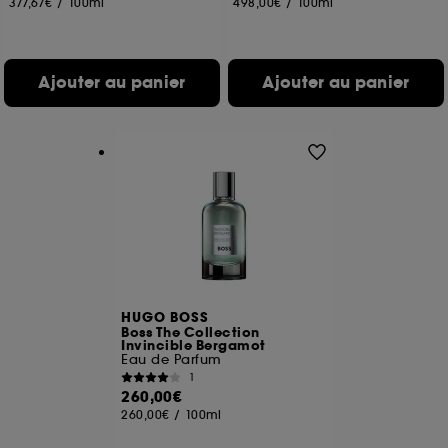
377,67€
/
100ml
498,00€
/
100ml
Ajouter au panier
Ajouter au panier
HUGO BOSS
Boss The Collection
Invincible Bergamot
Eau de Parfum
1
260,00€
260,00€
/
100ml