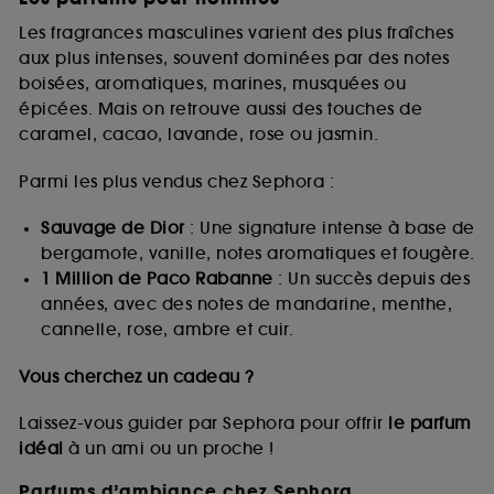
Les fragrances masculines varient des plus fraîches
aux plus intenses, souvent dominées par des notes
boisées, aromatiques, marines, musquées ou
épicées. Mais on retrouve aussi des touches de
caramel, cacao, lavande, rose ou jasmin.
Parmi les plus vendus chez Sephora :
Sauvage de Dior
: Une signature intense à base de
bergamote, vanille, notes aromatiques et fougère.
1 Million de Paco Rabanne
: Un succès depuis des
années, avec des notes de mandarine, menthe,
cannelle, rose, ambre et cuir.
Vous cherchez un cadeau ?
Laissez-vous guider par Sephora pour offrir
le parfum
idéal
à un ami ou un proche !
Parfums d’ambiance chez Sephora