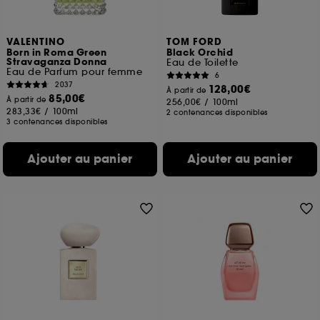
VALENTINO
TOM FORD
Born in Roma Green
Black Orchid
Stravaganza Donna
Eau de Toilette
Eau de Parfum pour femme
6
2037
128,00€
À partir de
85,00€
À partir de
256,00€
/
100ml
283,33€
/
100ml
2 contenances disponibles
3 contenances disponibles
Ajouter au panier
Ajouter au panier