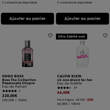
2 contenances disponibles
2 contenances disponibles
Ajouter au panier
Ajouter au panier
Offre fidélité web
HUGO BOSS
CALVIN KLEIN
Boss The Collection
ck one shock for her
Passionate Chypre
Eau de Toilette
Eau de Parfum
49
3
66,00€
220,00€
220,00€
/
100ml
Prix d'origine : 88,00€
-25%
66,00€
/
100ml