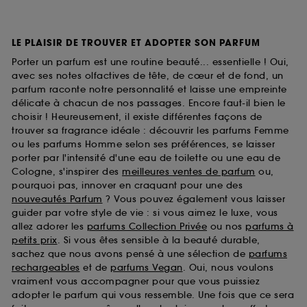
LE PLAISIR DE TROUVER ET ADOPTER SON PARFUM
Porter un parfum est une routine beauté... essentielle ! Oui,
avec ses notes olfactives de tête, de cœur et de fond, un
parfum raconte notre personnalité et laisse une empreinte
délicate à chacun de nos passages. Encore faut-il bien le
choisir ! Heureusement, il existe différentes façons de
trouver sa fragrance idéale : découvrir les parfums Femme
ou les parfums Homme selon ses préférences, se laisser
porter par l'intensité d'une eau de toilette ou une eau de
Cologne, s'inspirer des
meilleures ventes de parfum
ou,
pourquoi pas, innover en craquant pour une des
nouveautés Parfum
? Vous pouvez également vous laisser
guider par votre style de vie : si vous aimez le luxe, vous
allez adorer les
parfums Collection Privée
ou nos
parfums à
petits prix
. Si vous êtes sensible à la beauté durable,
sachez que nous avons pensé à une sélection de
parfums
rechargeables
et de
parfums Vegan
. Oui, nous voulons
vraiment vous accompagner pour que vous puissiez
adopter le parfum qui vous ressemble. Une fois que ce sera