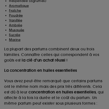
Hespéridée (agrumes)
Aromatique
Fraîche
Poudrée
Vanillée
Ambrée
Musquée
Sucrée
Marine
La plupart des parfums combinent deux ou trois
familles. Connaître celles qui correspondent à vos
goûts est
la clé d’un achat réussi
!
La concentration en huiles essentielles
Vous avez peut-être remarqué que certains parfums
ont le même nom mais des prix très différents. Cela
est dû à leur
concentration en huiles essentielles
, qui
affecte à la fois la durée et le coût du parfum. Un
même parfum peut exister sous plusieurs formes :