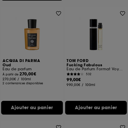
ACQUA DI PARMA
TOM FORD
Oud
Fucking Fabulous
Eau de parfum
Eau de Parfum Format Voyage
270,00€
532
À partir de
270,00€
/
100ml
99,00€
2 contenances disponibles
990,00€
/
100ml
Ajouter au panier
Ajouter au panier