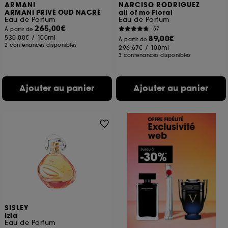
ARMANI
NARCISO RODRIGUEZ
ARMANI PRIVÉ OUD NACRÉ
all of me Floral
Eau de Parfum
Eau de Parfum
265,00€
57
À partir de
530,00€
/
100ml
89,00€
À partir de
2 contenances disponibles
296,67€
/
100ml
3 contenances disponibles
Ajouter au panier
Ajouter au panier
SISLEY
Izia
Eau de Parfum