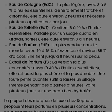
Eau de Cologne (EdC)
: La plus légère, avec 3 à 5
% d’huiles essentielles. Généralement fraîche et
citronnée, elle dure environ 2 heures et nécessite
plusieurs applications par jour.
Eau de Toilette (EdT)
: Contient 5 à 10 % d’huiles
essentielles. Parfaite pour un usage quotidien
(travail, sorties), elle dure environ 3 à 4 heures.
Eau de Parfum (EdP)
: La plus vendue dans le
monde, avec 10 à 15 % d’essences et environ 85 %
d’alcool. Elle tient jusqu’à 8 heures sur la peau.
Extrait de Parfum (P)
: La version la plus
concentrée (jusqu’à 40 % d’huiles essentielles),
elle est aussi la plus chère et la plus durable. Une
toute petite quantité suffit à laisser un sillage
intense pendant des dizaines d’heures, voire
plusieurs jours sur une peau bien hydratée.
La plupart des marques de luxe chez Sephora
proposent leurs parfums en plusieurs concentrations,