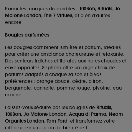
Parmi les marques disponibles :
100Bon, Rituals, Jo
Malone London, The 7 Virtues
, et bien d’autres
encore.
Bougies parfumées
Les bougies combinent lumière et parfum, idéales
pour créer une ambiance chaleureuse et relaxante.
Des senteurs fraîches et florales aux notes chaudes et
enveloppantes, Sephora offre un large choix de
parfums adaptés à chaque saison et à vos
préférences : orange douce, cèdre, citron,
bergamote, cannelle, pomme rouge, pivoine, eau
marine...
Laissez-vous séduire par les bougies de
Rituals,
100Bon, Jo Malone London, Acqua di Parma, Neom
Organics London, Tom Ford
, et transformez votre
intérieur en un cocon de bien-être !