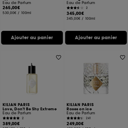
Eau de Parfum
Eau de Parfum
265,00€
2
530,00€
/
100ml
345,00€
345,00€
/
100ml
Ajouter au panier
Ajouter au panier
KILIAN PARIS
KILIAN PARIS
Love, Don't Be Shy Extreme
Roses on ice
Eau de Parfum
Eau de Parfum
2
241
389,00€
249,00€