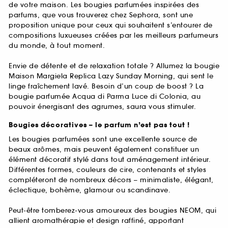
de votre maison. Les bougies parfumées inspirées des
parfums, que vous trouverez chez Sephora, sont une
proposition unique pour ceux qui souhaitent s’entourer de
compositions luxueuses créées par les meilleurs parfumeurs
du monde, à tout moment.
Envie de détente et de relaxation totale ? Allumez la bougie
Maison Margiela Replica Lazy Sunday Morning, qui sent le
linge fraîchement lavé. Besoin d’un coup de boost ? La
bougie parfumée Acqua di Parma Luce di Colonia, au
pouvoir énergisant des agrumes, saura vous stimuler.
Bougies décoratives – le parfum n’est pas tout !
Les bougies parfumées sont une excellente source de
beaux arômes, mais peuvent également constituer un
élément décoratif stylé dans tout aménagement intérieur.
Différentes formes, couleurs de cire, contenants et styles
compléteront de nombreux décors – minimaliste, élégant,
éclectique, bohème, glamour ou scandinave.
Peut-être tomberez-vous amoureux des bougies NEOM, qui
allient aromathérapie et design raffiné, apportant