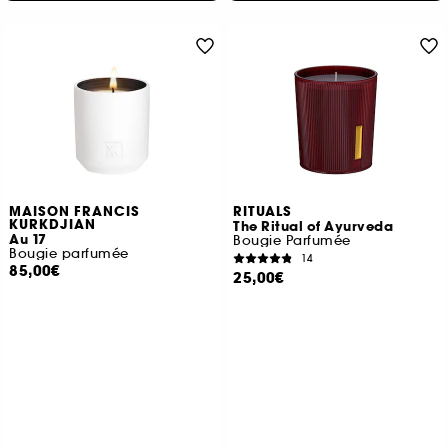
MAISON FRANCIS
RITUALS
KURKDJIAN
The Ritual of Ayurveda
Au 17
Bougie Parfumée
Bougie parfumée
14
85,00€
25,00€