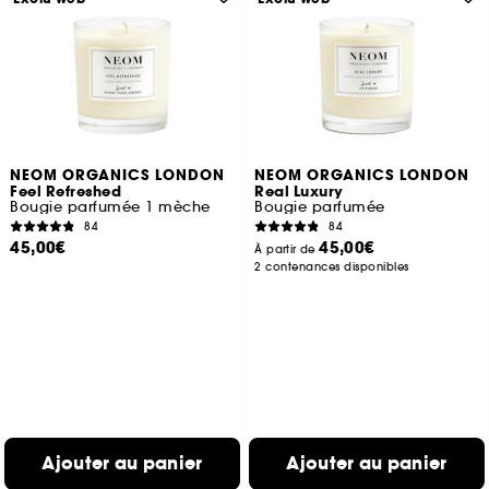
NEOM ORGANICS LONDON
NEOM ORGANICS LONDON
Feel Refreshed
Real Luxury
Bougie parfumée 1 mèche
Bougie parfumée
84
84
45,00€
45,00€
À partir de
2 contenances disponibles
Ajouter au panier
Ajouter au panier