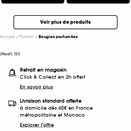
Voir plus de produits
Accueil
Parfum
Bougies parfumées
[
Next
]
1
2
3
Retrait en magasin
Click & Collect en 2h offert
En savoir plus
Livraison standard offerte
à domicile dès 60€ en France
métropolitaine et Monaco
Explorer l'offre