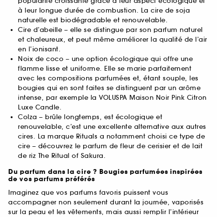
popularité croissante grâce à leur aspect écologique et
à leur longue durée de combustion. La cire de soja
naturelle est biodégradable et renouvelable.
Cire d’abeille – elle se distingue par son parfum naturel
et chaleureux, et peut même améliorer la qualité de l’air
en l’ionisant.
Noix de coco – une option écologique qui offre une
flamme lisse et uniforme. Elle se marie parfaitement
avec les compositions parfumées et, étant souple, les
bougies qui en sont faites se distinguent par un arôme
intense, par exemple la VOLUSPA Maison Noir Pink Citron
Luxe Candle.
Colza – brûle longtemps, est écologique et
renouvelable, c’est une excellente alternative aux autres
cires. La marque Rituals a notamment choisi ce type de
cire – découvrez le parfum de fleur de cerisier et de lait
de riz The Ritual of Sakura.
Du parfum dans la cire ? Bougies parfumées inspirées
de vos parfums préférés
Imaginez que vos parfums favoris puissent vous
accompagner non seulement durant la journée, vaporisés
sur la peau et les vêtements, mais aussi remplir l’intérieur