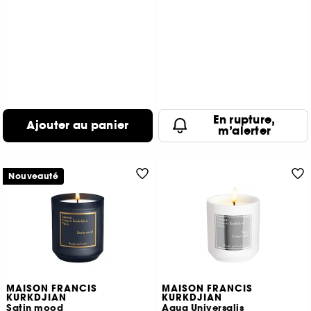
En rupture,
Ajouter au panier
m’alerter
Nouveauté
MAISON FRANCIS
MAISON FRANCIS
KURKDJIAN
KURKDJIAN
Satin mood
Aqua Universalis