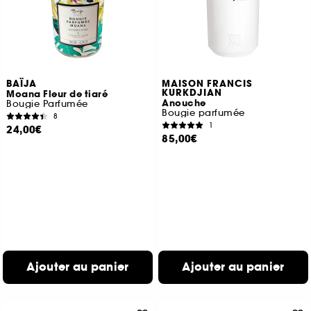
BAÏJA
MAISON FRANCIS
KURKDJIAN
Moana Fleur de tiaré
Anouche
Bougie Parfumée
Bougie parfumée
8
1
24,00€
85,00€
Ajouter au panier
Ajouter au panier