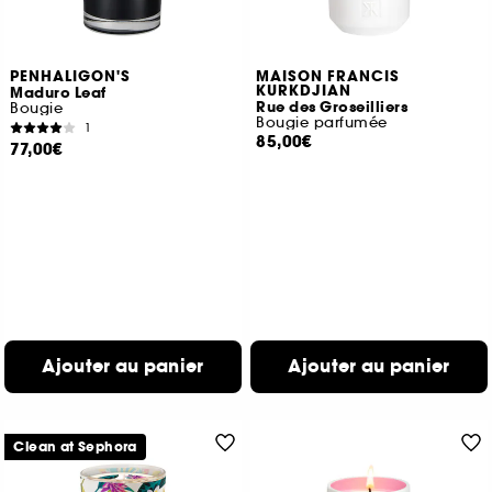
PENHALIGON'S
MAISON FRANCIS
KURKDJIAN
Maduro Leaf
Rue des Groseilliers
Bougie
Bougie parfumée
1
85,00€
77,00€
Ajouter au panier
Ajouter au panier
Clean at Sephora