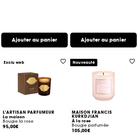
Ajouter au panier
Ajouter au panier
Exclu web
Nouveauté
L'ARTISAN PARFUMEUR
MAISON FRANCIS
KURKDJIAN
La maison
À la rose
Bougie la rose
Bougie parfumée
95,00€
105,00€