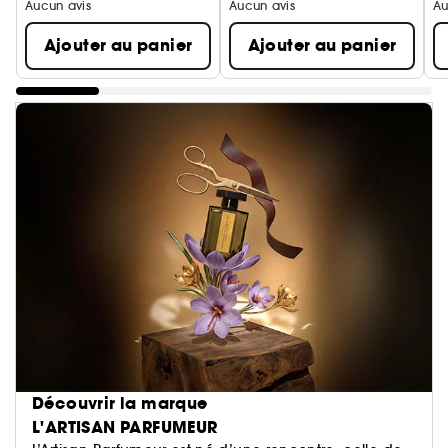
Aucun avis
Aucun avis
Au
Ajouter au panier
Ajouter au panier
Découvrir la marque
L'ARTISAN PARFUMEUR