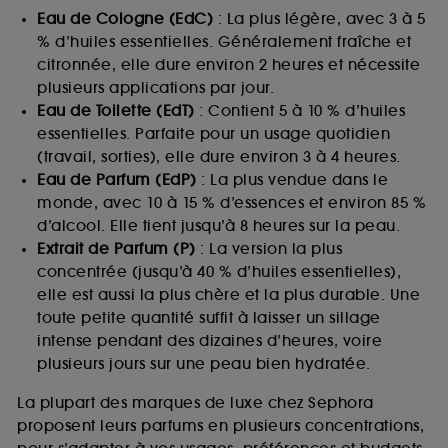
Eau de Cologne (EdC)
: La plus légère, avec 3 à 5
% d’huiles essentielles. Généralement fraîche et
citronnée, elle dure environ 2 heures et nécessite
plusieurs applications par jour.
Eau de Toilette (EdT)
: Contient 5 à 10 % d’huiles
essentielles. Parfaite pour un usage quotidien
(travail, sorties), elle dure environ 3 à 4 heures.
Eau de Parfum (EdP)
: La plus vendue dans le
monde, avec 10 à 15 % d’essences et environ 85 %
d’alcool. Elle tient jusqu’à 8 heures sur la peau.
Extrait de Parfum (P)
: La version la plus
concentrée (jusqu’à 40 % d’huiles essentielles),
elle est aussi la plus chère et la plus durable. Une
toute petite quantité suffit à laisser un sillage
intense pendant des dizaines d’heures, voire
plusieurs jours sur une peau bien hydratée.
La plupart des marques de luxe chez Sephora
proposent leurs parfums en plusieurs concentrations,