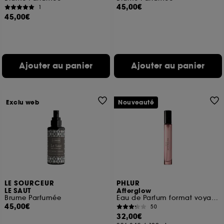
45,00€
1
45,00€
Ajouter au panier
Ajouter au panier
Exclu web
Nouveauté
LE SOURCEUR
PHLUR
LE SAUT
Afterglow
Brume Parfumée
Eau de Parfum format voyage
45,00€
50
32,00€