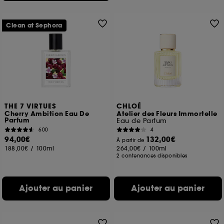
Clean at Sephora
THE 7 VIRTUES
CHLOÉ
Cherry Ambition Eau De
Atelier des Fleurs Immortelle
Parfum
Eau de Parfum
600
4
94,00€
132,00€
À partir de
188,00€
/
100ml
264,00€
/
100ml
2 contenances disponibles
Ajouter au panier
Ajouter au panier