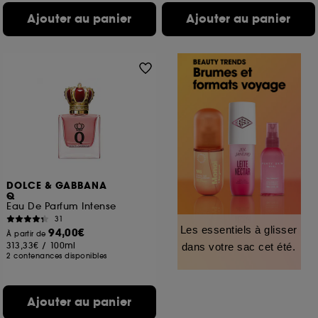
Ajouter au panier
Ajouter au panier
DOLCE & GABBANA
Q
Eau De Parfum Intense
31
Les essentiels à glisser
94,00€
À partir de
313,33€
/
100ml
dans votre sac cet été.
2 contenances disponibles
Ajouter au panier