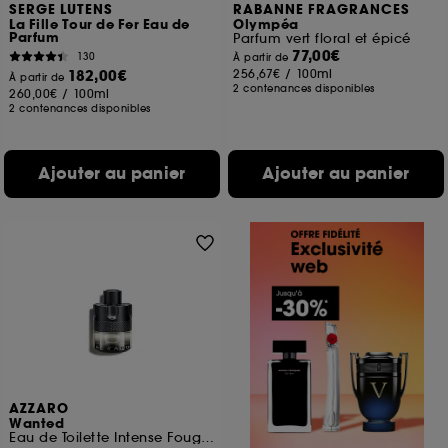
SERGE LUTENS
RABANNE FRAGRANCES
La Fille Tour de Fer Eau de
Olympéa
Parfum
Parfum vert floral et épicé
77,00€
130
À partir de
182,00€
256,67€
/
100ml
À partir de
2 contenances disponibles
260,00€
/
100ml
2 contenances disponibles
Ajouter au panier
Ajouter au panier
AZZARO
Wanted
Eau de Toilette Intense Fougère Aromatique