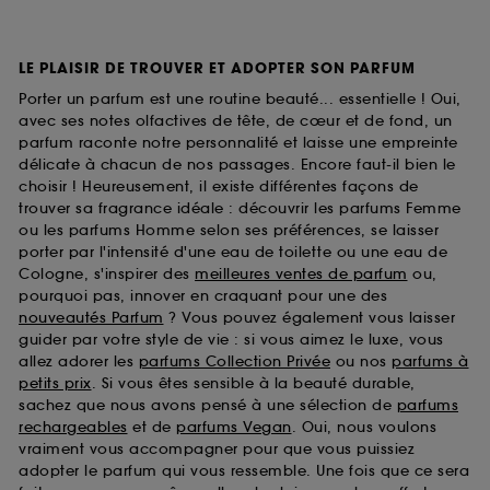
LE PLAISIR DE TROUVER ET ADOPTER SON PARFUM
Porter un parfum est une routine beauté... essentielle ! Oui,
avec ses notes olfactives de tête, de cœur et de fond, un
parfum raconte notre personnalité et laisse une empreinte
délicate à chacun de nos passages. Encore faut-il bien le
choisir ! Heureusement, il existe différentes façons de
trouver sa fragrance idéale : découvrir les parfums Femme
ou les parfums Homme selon ses préférences, se laisser
porter par l'intensité d'une eau de toilette ou une eau de
Cologne, s'inspirer des
meilleures ventes de parfum
ou,
pourquoi pas, innover en craquant pour une des
nouveautés Parfum
? Vous pouvez également vous laisser
guider par votre style de vie : si vous aimez le luxe, vous
allez adorer les
parfums Collection Privée
ou nos
parfums à
petits prix
. Si vous êtes sensible à la beauté durable,
sachez que nous avons pensé à une sélection de
parfums
rechargeables
et de
parfums Vegan
. Oui, nous voulons
vraiment vous accompagner pour que vous puissiez
adopter le parfum qui vous ressemble. Une fois que ce sera