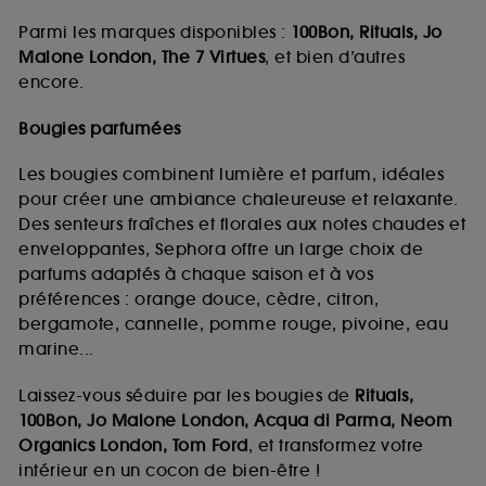
Parmi les marques disponibles :
100Bon, Rituals, Jo
Malone London, The 7 Virtues
, et bien d’autres
encore.
Bougies parfumées
Les bougies combinent lumière et parfum, idéales
pour créer une ambiance chaleureuse et relaxante.
Des senteurs fraîches et florales aux notes chaudes et
enveloppantes, Sephora offre un large choix de
parfums adaptés à chaque saison et à vos
préférences : orange douce, cèdre, citron,
bergamote, cannelle, pomme rouge, pivoine, eau
marine...
Laissez-vous séduire par les bougies de
Rituals,
100Bon, Jo Malone London, Acqua di Parma, Neom
Organics London, Tom Ford
, et transformez votre
intérieur en un cocon de bien-être !