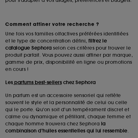
pour s’adapter à vos usages, préférences et budgets.
Comment affiner votre recherche ?
Une fois vos familles olfactives préférées identifiées
et le type de concentration défini,
filtrez le
catalogue Sephora
selon ces critères pour trouver le
produit parfait. Vous pouvez aussi affiner par marque,
gamme de prix, disponibilité en ligne ou promotions
en cours !
Les
parfums best-sellers
chez Sephora
Un parfum est un accessoire sensoriel qui reflète
souvent le style et la personnalité de celui ou celle
qui le porte. Qu’on soit d’un tempérament discret et
calme ou dynamique et pétillant, chaque femme et
chaque homme trouvera chez Sephora
la
combinaison d’huiles essentielles qui lui ressemble
.