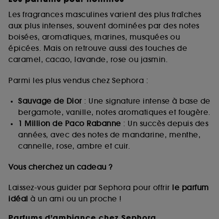
Les fragrances masculines varient des plus fraîches
aux plus intenses, souvent dominées par des notes
boisées, aromatiques, marines, musquées ou
épicées. Mais on retrouve aussi des touches de
caramel, cacao, lavande, rose ou jasmin.
Parmi les plus vendus chez Sephora :
Sauvage de Dior
: Une signature intense à base de
bergamote, vanille, notes aromatiques et fougère.
1 Million de Paco Rabanne
: Un succès depuis des
années, avec des notes de mandarine, menthe,
cannelle, rose, ambre et cuir.
Vous cherchez un cadeau ?
Laissez-vous guider par Sephora pour offrir
le parfum
idéal
à un ami ou un proche !
Parfums d’ambiance chez Sephora