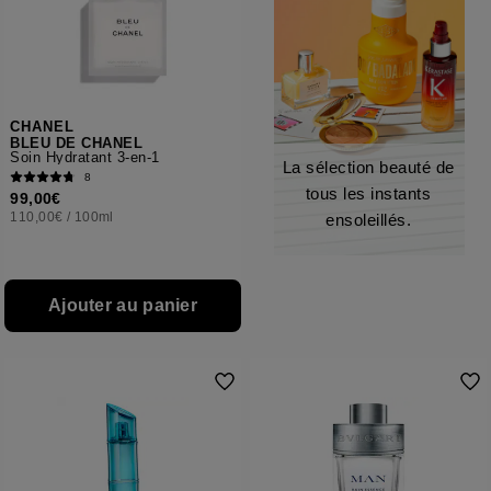
CHANEL
BLEU DE CHANEL
Soin Hydratant 3-en-1
La sélection beauté de
8
tous les instants
99,00€
110,00€
/
100ml
ensoleillés.
Ajouter au panier