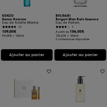
KENZO
BVLGARI
Kenzo Homme
Bvlgari Man Rain Essence
Eau de Toilette Marine
Eau de Parfum
22
3
109,00€
106,00€
À partir de
99,09€
/
100ml
176,67€
/
100ml
2 contenances disponibles
Ajouter au panier
Ajouter au panier