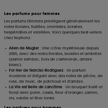
Les parfums pour femmes
Les parfums féminins privilégient généralement les
notes florales, fruitées, orientales, boisées,
hespéridées et vanillées. Voici quelques best-sellers
chez Sephora :
Alien de Mugler
: Une icône mystérieuse depuis
2005, avec des notes florales, boisées et ambrées
(jasmin sambac, bois de cashmeran, ambre
blanc).
For Her de Narciso Rodriguez
: Un parfum
moderne et élégant avec des notes de pêche, de
rose, de musc, de patchouli et d’ambre.
La Vie est Belle de Lancôme
: Un bouquet fruité et
floral avec poire, cassis, fleur d’oranger, jasmin,
iris, vanille et fève tonka.
Les parfums pour hommes