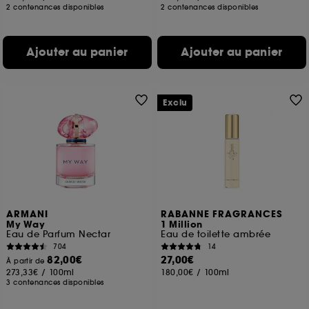
2 contenances disponibles
2 contenances disponibles
Ajouter au panier
Ajouter au panier
Exclu
ARMANI
RABANNE FRAGRANCES
My Way
1 Million
Eau de Parfum Nectar
Eau de toilette ambrée
704
14
82,00€
27,00€
À partir de
273,33€
/
100ml
180,00€
/
100ml
3 contenances disponibles