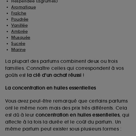
Hespéridée (agrumes)
Aromatique
Fraîche
Poudrée
Vanillée
Ambrée
Musquée
Sucrée
Marine
La plupart des parfums combinent deux ou trois
familles. Connaître celles qui correspondent à vos
goûts est
la clé d’un achat réussi
!
La concentration en huiles essentielles
Vous avez peut-être remarqué que certains parfums
ont le même nom mais des prix très différents. Cela
est dû à leur
concentration en huiles essentielles
, qui
affecte à la fois la durée et le coût du parfum. Un
même parfum peut exister sous plusieurs formes :