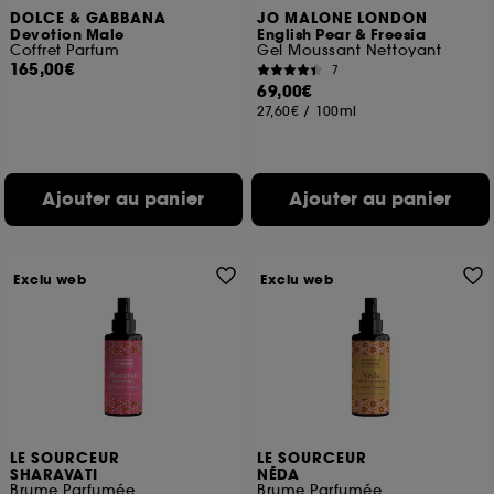
DOLCE & GABBANA
JO MALONE LONDON
Devotion Male
English Pear & Freesia
Coffret Parfum
Gel Moussant Nettoyant
165,00€
7
69,00€
27,60€
/
100ml
Ajouter au panier
Ajouter au panier
Exclu web
Exclu web
LE SOURCEUR
LE SOURCEUR
SHARAVATI
NÉDA
Brume Parfumée
Brume Parfumée