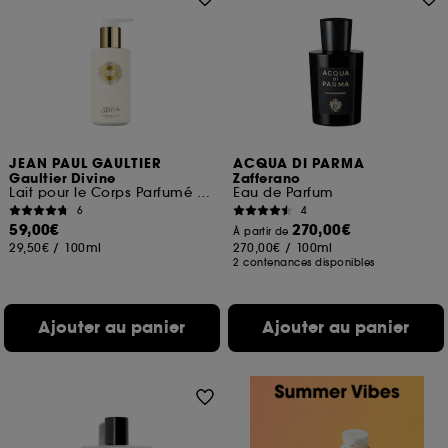
JEAN PAUL GAULTIER
ACQUA DI PARMA
Gaultier Divine
Zafferano
Lait pour le Corps Parfumé et Floral pour Femme
Eau de Parfum
6
4
59,00€
270,00€
À partir de
29,50€
/
100ml
270,00€
/
100ml
2 contenances disponibles
Ajouter au panier
Ajouter au panier