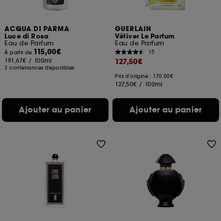
ACQUA DI PARMA
GUERLAIN
Luce di Rosa
Vétiver Le Parfum
Eau de Parfum
Eau de Parfum
115,00€
15
À partir de
191,67€
/
100ml
127,50€
3 contenances disponibles
Prix d'origine : 170,00€
127,50€
/
100ml
Ajouter au panier
Ajouter au panier