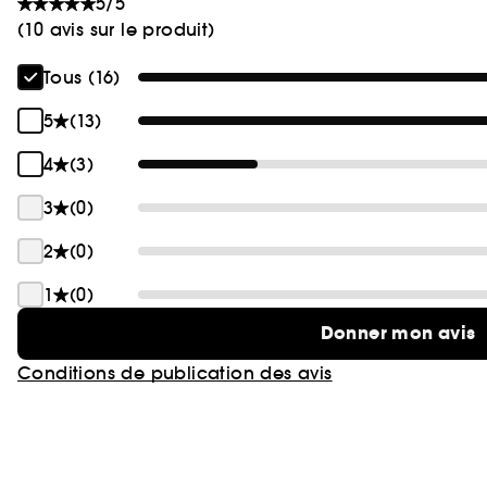
5/5
(10 avis sur le produit)
Tous (16)
5
(13)
4
(3)
3
(0)
2
(0)
1
(0)
Donner mon avis
Conditions de publication des avis