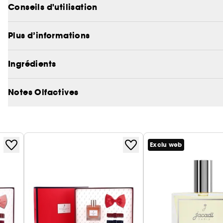
les applications d’analyse des cosmétiques.
Conseils d'utilisation
Plus d’informations
Ingrédients
Notes Olfactives
Exclu web