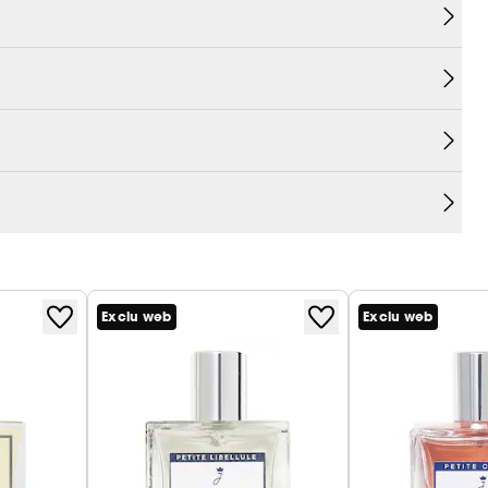
Exclu web
Exclu web