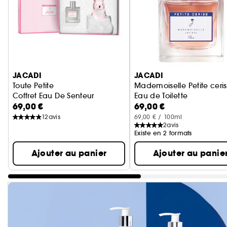
Ignorer le carrousel produits
JACADI
JACADI
Toute Petite
Mademoiselle Petite ceri
Coffret Eau De Senteur
Eau de Toilette
69,00 €
69,00 €
12
avis
69,00 € / 100ml
2
avis
Existe en 2 formats
Ajouter au panier
Ajouter au panie