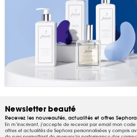
Newsletter beauté
Recevez les nouveautés, actualités et offres Sephor
En m’inscrivant, j’accepte de recevoir par email mon code 
offres et actualités de Sephora personnalisées y compris ave
de suivi permettant de mesurer la performance des campag