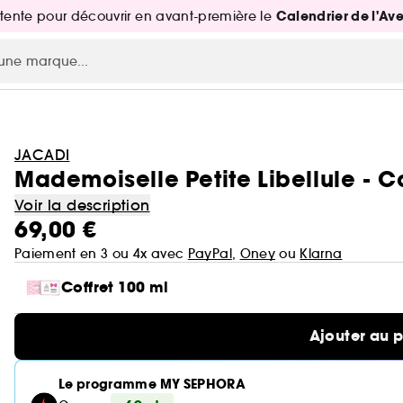
Calendrier de l'Av
attente pour découvrir en avant-première le
JACADI
Mademoiselle Petite Libellule - Co
Voir la description
69,00 €
Paiement en 3 ou 4x avec
PayPal
,
Oney
ou
Klarna
Coffret 100 ml
Ajouter au 
Le programme MY SEPHORA