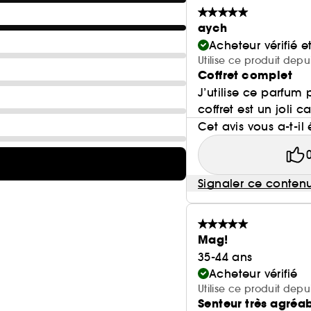
aych
Acheteur vérifié 
Utilise ce produit depu
Coffret complet
J’utilise ce parfum 
coffret est un joli 
Cet avis vous a-t-il 
Signaler ce conten
Mag!
35-44 ans
Acheteur vérifié
Utilise ce produit dep
Senteur très agréa