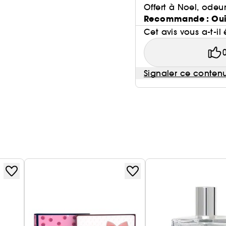
Offert à Noel, odeur
Recommande : Ou
Cet avis vous a-t-il 
Signaler ce conten