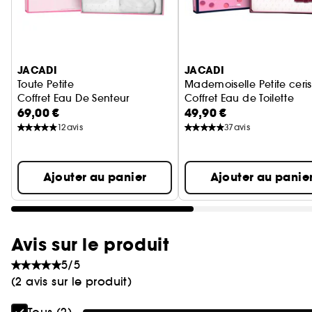
Ignorer le carrousel produits
JACADI
JACADI
Toute Petite
Mademoiselle Petite ceri
Coffret Eau De Senteur
Coffret Eau de Toilette
69,00 €
49,90 €
12
avis
37
avis
Ajouter au panier
Ajouter au panie
Avis sur le produit
5/5
(2 avis sur le produit)