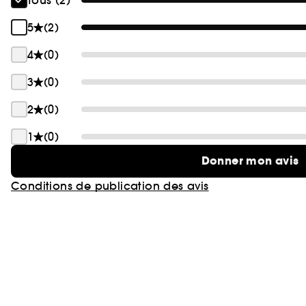
Tous (2)
5
(2)
4
(0)
3
(0)
2
(0)
1
(0)
Donner mon avis
Conditions de publication des avis