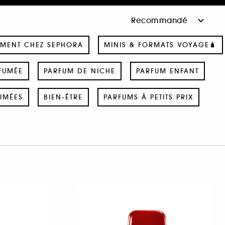
MENT CHEZ SEPHORA
MINIS & FORMATS VOYAGE🧳
FUMÉE
PARFUM DE NICHE
PARFUM ENFANT
UMÉES
BIEN-ÊTRE
PARFUMS À PETITS PRIX