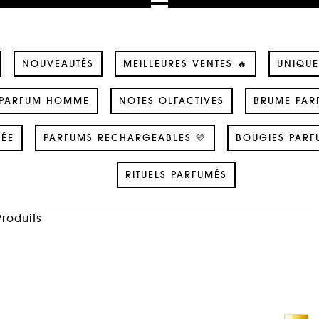
NOUVEAUTÉS
MEILLEURES VENTES 🔥
UNIQUE
PARFUM HOMME
NOTES OLFACTIVES
BRUME PAR
SÉE
PARFUMS RECHARGEABLES 💛
BOUGIES PARF
RITUELS PARFUMÉS
Produits