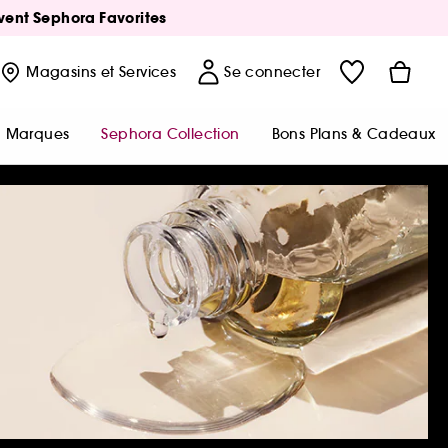
Avent Sephora Favorites
Magasins
et Services
Se connecter
Marques
Sephora Collection
Bons Plans & Cadeaux