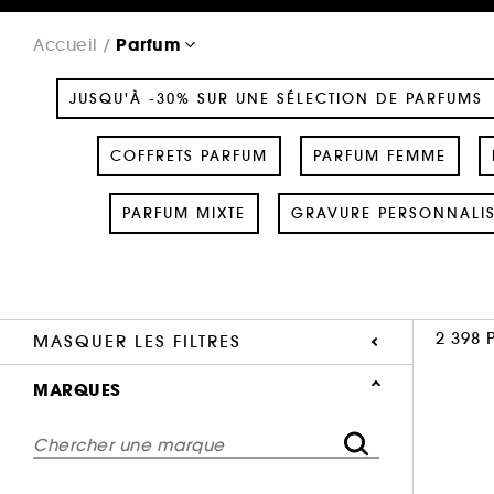
Parfum
Accueil
JUSQU'À -30% SUR UNE SÉLECTION DE PARFUMS
COFFRETS PARFUM
PARFUM FEMME
PARFUM MIXTE
GRAVURE PERSONNALI
2 398 
MASQUER LES FILTRES
MARQUES