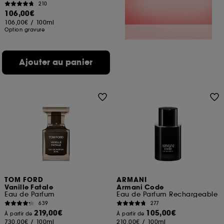
210
106,00€
106,00€
/
100ml
Option gravure
Ajouter au panier
TOM FORD
ARMANI
Vanille Fatale
Armani Code
Eau de Parfum
Eau de Parfum Rechargeable
639
277
219,00€
105,00€
À partir de
À partir de
730,00€
/
100ml
210,00€
/
100ml