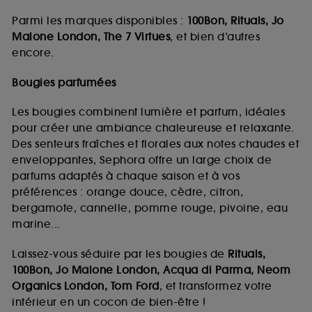
Parmi les marques disponibles :
100Bon, Rituals, Jo
Malone London, The 7 Virtues
, et bien d’autres
encore.
Bougies parfumées
Les bougies combinent lumière et parfum, idéales
pour créer une ambiance chaleureuse et relaxante.
Des senteurs fraîches et florales aux notes chaudes et
enveloppantes, Sephora offre un large choix de
parfums adaptés à chaque saison et à vos
préférences : orange douce, cèdre, citron,
bergamote, cannelle, pomme rouge, pivoine, eau
marine...
Laissez-vous séduire par les bougies de
Rituals,
100Bon, Jo Malone London, Acqua di Parma, Neom
Organics London, Tom Ford
, et transformez votre
intérieur en un cocon de bien-être !