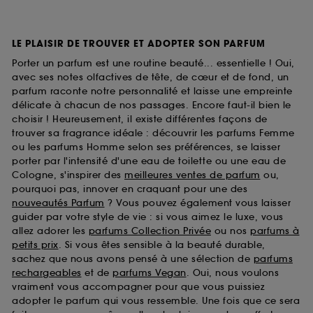
LE PLAISIR DE TROUVER ET ADOPTER SON PARFUM
Porter un parfum est une routine beauté... essentielle ! Oui,
avec ses notes olfactives de tête, de cœur et de fond, un
parfum raconte notre personnalité et laisse une empreinte
délicate à chacun de nos passages. Encore faut-il bien le
choisir ! Heureusement, il existe différentes façons de
trouver sa fragrance idéale : découvrir les parfums Femme
ou les parfums Homme selon ses préférences, se laisser
porter par l'intensité d'une eau de toilette ou une eau de
Cologne, s'inspirer des
meilleures ventes de parfum
ou,
pourquoi pas, innover en craquant pour une des
nouveautés Parfum
? Vous pouvez également vous laisser
guider par votre style de vie : si vous aimez le luxe, vous
allez adorer les
parfums Collection Privée
ou nos
parfums à
petits prix
. Si vous êtes sensible à la beauté durable,
sachez que nous avons pensé à une sélection de
parfums
rechargeables
et de
parfums Vegan
. Oui, nous voulons
vraiment vous accompagner pour que vous puissiez
adopter le parfum qui vous ressemble. Une fois que ce sera