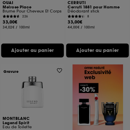
OUAI
CERRUTI
Melrose Place
Cerruti 1881 pour Homme
Brume Pour Cheveux Et Corps
Déodorant stick
226
8
33,00€
33,00€
34,02€
/
100ml
44,00€
/
100ml
Ajouter au panier
Ajouter au panier
Gravure
MONTBLANC
Legend Spirit
Eau de Toilette