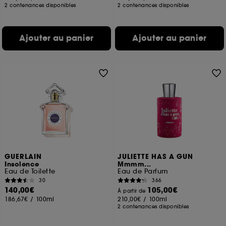
2 contenances disponibles
2 contenances disponibles
Ajouter au panier
Ajouter au panier
GUERLAIN
JULIETTE HAS A GUN
Insolence
Mmmm...
Eau de Toilette
Eau de Parfum
30
366
140,00€
105,00€
À partir de
186,67€
/
100ml
210,00€
/
100ml
2 contenances disponibles