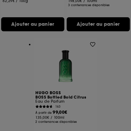
62,29€
/
100g
198,00€
/
100ml
3 contenances disponibles
Ajouter au panier
Ajouter au panier
HUGO BOSS
BOSS Bottled Bold Citrus
Eau de Parfum
163
99,00€
À partir de
135,00€
/
100ml
2 contenances disponibles