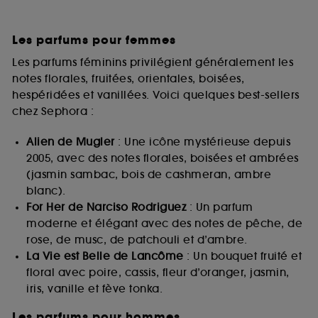
Les parfums pour femmes
Les parfums féminins privilégient généralement les
notes florales, fruitées, orientales, boisées,
hespéridées et vanillées. Voici quelques best-sellers
chez Sephora :
Alien de Mugler
: Une icône mystérieuse depuis
2005, avec des notes florales, boisées et ambrées
(jasmin sambac, bois de cashmeran, ambre
blanc).
For Her de Narciso Rodriguez
: Un parfum
moderne et élégant avec des notes de pêche, de
rose, de musc, de patchouli et d’ambre.
La Vie est Belle de Lancôme
: Un bouquet fruité et
floral avec poire, cassis, fleur d’oranger, jasmin,
iris, vanille et fève tonka.
Les parfums pour hommes