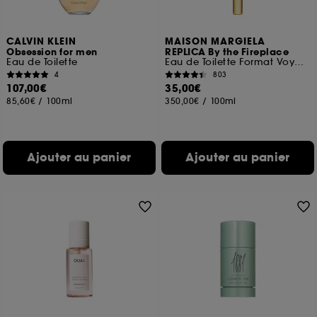
CALVIN KLEIN
MAISON MARGIELA
Obsession for men
REPLICA By the Fireplace
Eau de Toilette
Eau de Toilette Format Voyage
4
803
107,00€
35,00€
85,60€
/
100ml
350,00€
/
100ml
Ajouter au panier
Ajouter au panier