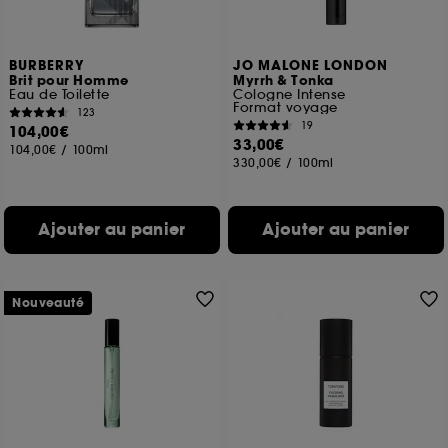
BURBERRY
JO MALONE LONDON
Brit pour Homme
Myrrh & Tonka
Eau de Toilette
Cologne Intense
Format voyage
123
19
104,00€
33,00€
104,00€
/
100ml
330,00€
/
100ml
Ajouter au panier
Ajouter au panier
Nouveauté