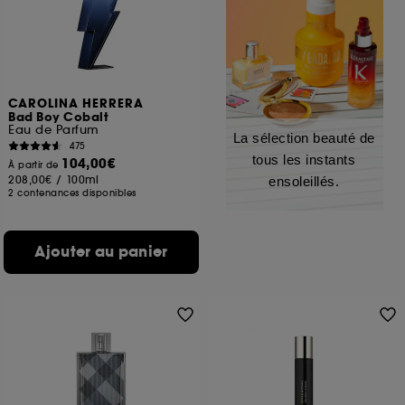
CAROLINA HERRERA
Bad Boy Cobalt
Eau de Parfum
La sélection beauté de
475
tous les instants
104,00€
À partir de
208,00€
/
100ml
ensoleillés.
2 contenances disponibles
Ajouter au panier