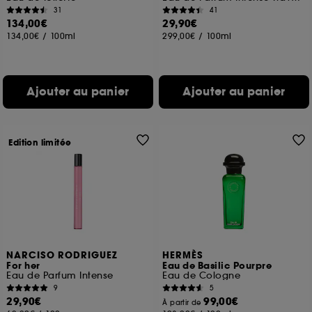
31
41
134,00€
29,90€
134,00€
/
100ml
299,00€
/
100ml
Ajouter au panier
Ajouter au panier
Edition limitée
NARCISO RODRIGUEZ
HERMÈS
For her
Eau de Basilic Pourpre
Eau de Parfum Intense
Eau de Cologne
9
5
29,90€
99,00€
À partir de