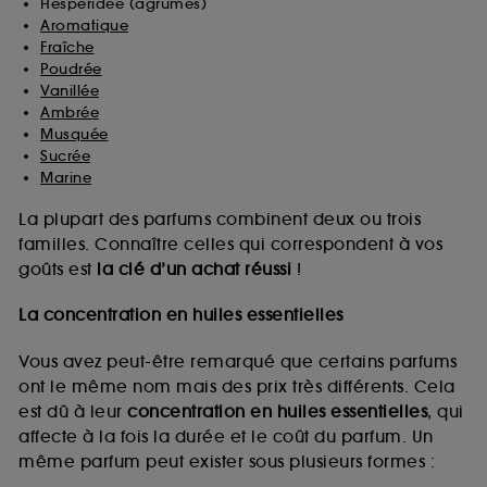
Hespéridée (agrumes)
Aromatique
Fraîche
Poudrée
Vanillée
Ambrée
Musquée
Sucrée
Marine
La plupart des parfums combinent deux ou trois
familles. Connaître celles qui correspondent à vos
goûts est
la clé d’un achat réussi
!
La concentration en huiles essentielles
Vous avez peut-être remarqué que certains parfums
ont le même nom mais des prix très différents. Cela
est dû à leur
concentration en huiles essentielles
, qui
affecte à la fois la durée et le coût du parfum. Un
même parfum peut exister sous plusieurs formes :