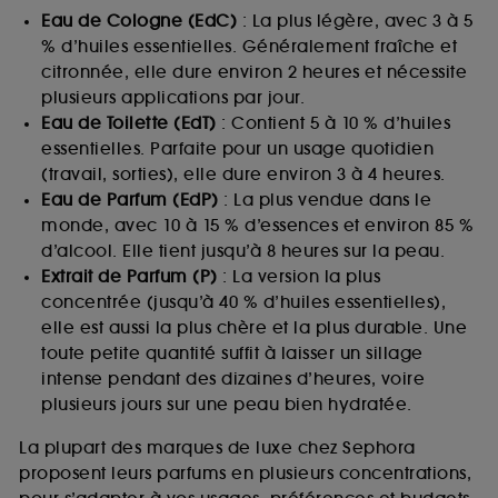
Eau de Cologne (EdC)
: La plus légère, avec 3 à 5
% d’huiles essentielles. Généralement fraîche et
citronnée, elle dure environ 2 heures et nécessite
plusieurs applications par jour.
Eau de Toilette (EdT)
: Contient 5 à 10 % d’huiles
essentielles. Parfaite pour un usage quotidien
(travail, sorties), elle dure environ 3 à 4 heures.
Eau de Parfum (EdP)
: La plus vendue dans le
monde, avec 10 à 15 % d’essences et environ 85 %
d’alcool. Elle tient jusqu’à 8 heures sur la peau.
Extrait de Parfum (P)
: La version la plus
concentrée (jusqu’à 40 % d’huiles essentielles),
elle est aussi la plus chère et la plus durable. Une
toute petite quantité suffit à laisser un sillage
intense pendant des dizaines d’heures, voire
plusieurs jours sur une peau bien hydratée.
La plupart des marques de luxe chez Sephora
proposent leurs parfums en plusieurs concentrations,