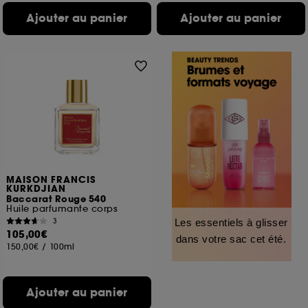
Ajouter au panier
Ajouter au panier
MAISON FRANCIS
KURKDJIAN
Baccarat Rouge 540
Huile parfumante corps
3
Les essentiels à glisser
105,00€
dans votre sac cet été.
150,00€
/
100ml
Ajouter au panier