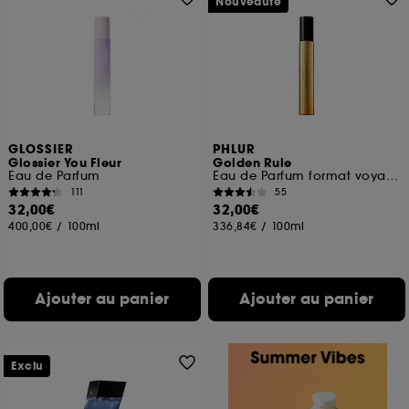
Nouveauté
GLOSSIER
PHLUR
Glossier You Fleur
Golden Rule
Eau de Parfum
Eau de Parfum format voyage
111
55
32,00€
32,00€
400,00€
/
100ml
336,84€
/
100ml
Ajouter au panier
Ajouter au panier
Exclu