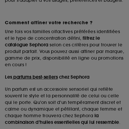
pour s’adapter à vos usages, préférences et budgets.
Comment affiner votre recherche ?
Une fois vos familles olfactives préférées identifiées
et le type de concentration défini,
filtrez le
catalogue Sephora
selon ces critères pour trouver le
produit parfait. Vous pouvez aussi affiner par marque,
gamme de prix, disponibilité en ligne ou promotions
en cours !
Les
parfums best-sellers
chez Sephora
Un parfum est un accessoire sensoriel qui reflète
souvent le style et la personnalité de celui ou celle
qui le porte. Qu’on soit d’un tempérament discret et
calme ou dynamique et pétillant, chaque femme et
chaque homme trouvera chez Sephora
la
combinaison d’huiles essentielles qui lui ressemble
.