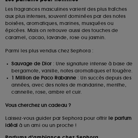
Les fragrances masculines varient des plus fraîches
aux plus intenses, souvent dominées par des notes
boisées, aromatiques, marines, musquées ou
épicées. Mais on retrouve aussi des touches de
caramel, cacao, lavande, rose ou jasmin.
Parmi les plus vendus chez Sephora :
Sauvage de Dior
: Une signature intense à base de
bergamote, vanille, notes aromatiques et fougère.
1 Million de Paco Rabanne
: Un succès depuis des
années, avec des notes de mandarine, menthe,
cannelle, rose, ambre et cuir.
Vous cherchez un cadeau ?
Laissez-vous guider par Sephora pour offrir
le parfum
idéal
à un ami ou un proche !
Parfums d’ambiance chez Sephora