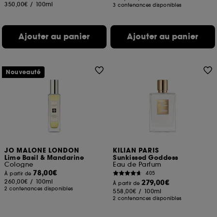
350,00€
/
100ml
3 contenances disponibles
Ajouter au panier
Ajouter au panier
Nouveauté
JO MALONE LONDON
KILIAN PARIS
Lime Basil & Mandarine
Sunkissed Goddess
Cologne
Eau de Parfum
78,00€
405
À partir de
260,00€
/
100ml
279,00€
À partir de
2 contenances disponibles
558,00€
/
100ml
2 contenances disponibles