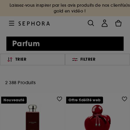
Laissez-vous inspirer par les avis produits de nos client(e)s
gold en vidéo !
Parfum
TRIER
FILTRER
2 388 Produits
Nouveauté
Offre fidélité web