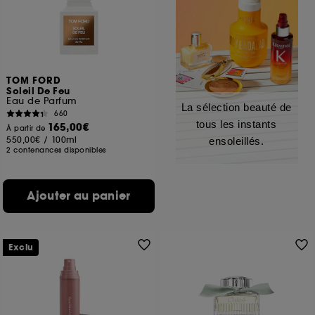
TOM FORD
Soleil De Feu
Eau de Parfum
La sélection beauté de
660
tous les instants
165,00€
À partir de
550,00€
/
100ml
ensoleillés.
2 contenances disponibles
Ajouter au panier
Exclu