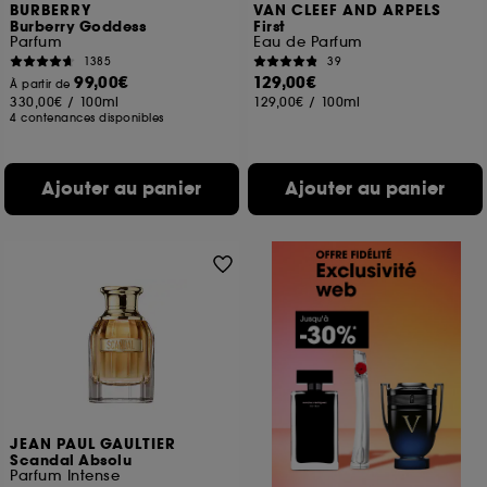
BURBERRY
VAN CLEEF AND ARPELS
Burberry Goddess
First
Parfum
Eau de Parfum
1385
39
99,00€
129,00€
À partir de
330,00€
/
100ml
129,00€
/
100ml
4 contenances disponibles
Ajouter au panier
Ajouter au panier
JEAN PAUL GAULTIER
Scandal Absolu
Parfum Intense