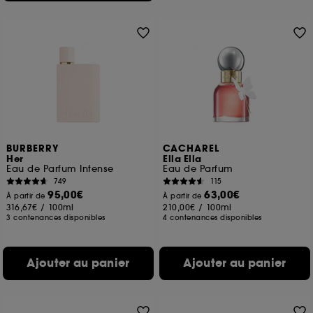
BURBERRY
CACHAREL
Her
Ella Ella
Eau de Parfum Intense
Eau de Parfum
749
115
95,00€
63,00€
À partir de
À partir de
316,67€
/
100ml
210,00€
/
100ml
3 contenances disponibles
4 contenances disponibles
Ajouter au panier
Ajouter au panier