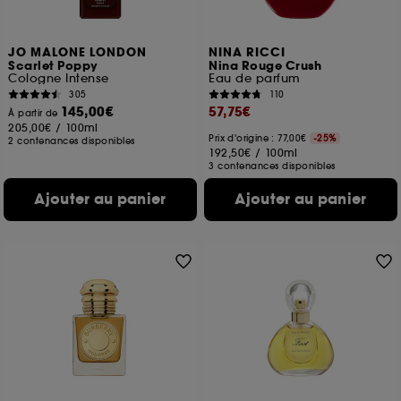
JO MALONE LONDON
NINA RICCI
Scarlet Poppy
Nina Rouge Crush
Cologne Intense
Eau de parfum
305
110
145,00€
57,75€
À partir de
205,00€
/
100ml
Prix d'origine : 77,00€
-25%
2 contenances disponibles
192,50€
/
100ml
3 contenances disponibles
Ajouter au panier
Ajouter au panier