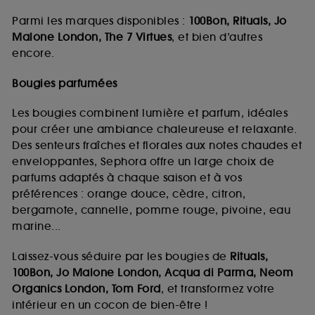
Parmi les marques disponibles :
100Bon, Rituals, Jo
Malone London, The 7 Virtues
, et bien d’autres
encore.
Bougies parfumées
Les bougies combinent lumière et parfum, idéales
pour créer une ambiance chaleureuse et relaxante.
Des senteurs fraîches et florales aux notes chaudes et
enveloppantes, Sephora offre un large choix de
parfums adaptés à chaque saison et à vos
préférences : orange douce, cèdre, citron,
bergamote, cannelle, pomme rouge, pivoine, eau
marine...
Laissez-vous séduire par les bougies de
Rituals,
100Bon, Jo Malone London, Acqua di Parma, Neom
Organics London, Tom Ford
, et transformez votre
intérieur en un cocon de bien-être !