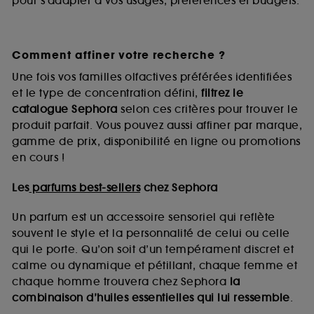
pour s’adapter à vos usages, préférences et budgets.
Comment affiner votre recherche ?
Une fois vos familles olfactives préférées identifiées
et le type de concentration défini,
filtrez le
catalogue Sephora
selon ces critères pour trouver le
produit parfait. Vous pouvez aussi affiner par marque,
gamme de prix, disponibilité en ligne ou promotions
en cours !
Les
parfums best-sellers
chez Sephora
Un parfum est un accessoire sensoriel qui reflète
souvent le style et la personnalité de celui ou celle
qui le porte. Qu’on soit d’un tempérament discret et
calme ou dynamique et pétillant, chaque femme et
chaque homme trouvera chez Sephora
la
combinaison d’huiles essentielles qui lui ressemble
.