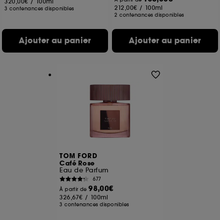
320,00€
/
100ml
212,00€
/
100ml
3 contenances disponibles
2 contenances disponibles
Ajouter au panier
Ajouter au panier
TOM FORD
Café Rose
Eau de Parfum
677
98,00€
À partir de
326,67€
/
100ml
3 contenances disponibles