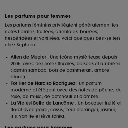
Les parfums pour femmes
Les parfums féminins privilégient généralement les
notes florales, fruitées, orientales, boisées,
hespéridées et vanillées. Voici quelques best-sellers
chez Sephora :
Alien de Mugler
: Une icône mystérieuse depuis
2005, avec des notes florales, boisées et ambrées
(jasmin sambac, bois de cashmeran, ambre
blanc).
For Her de Narciso Rodriguez
: Un parfum
moderne et élégant avec des notes de pêche, de
rose, de musc, de patchouli et d’ambre.
La Vie est Belle de Lancôme
: Un bouquet fruité et
floral avec poire, cassis, fleur d’oranger, jasmin,
iris, vanille et fève tonka.
Les parfums pour hommes