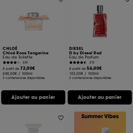
CHLOÉ
DIESEL
Chloé Rose Tangerine
D by Diesel Red
Eau de Toilette
Eau de Parfum
651
215
72,00€
56,00€
À partir de
À partir de
240,00€
/
100ml
103,00€
/
100ml
3 contenances disponibles
3 contenances disponibles
Ajouter au panier
Ajouter au panier