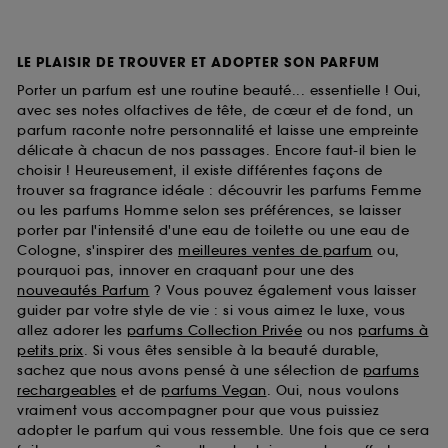
LE PLAISIR DE TROUVER ET ADOPTER SON PARFUM
Porter un parfum est une routine beauté... essentielle ! Oui,
avec ses notes olfactives de tête, de cœur et de fond, un
parfum raconte notre personnalité et laisse une empreinte
délicate à chacun de nos passages. Encore faut-il bien le
choisir ! Heureusement, il existe différentes façons de
trouver sa fragrance idéale : découvrir les parfums Femme
ou les parfums Homme selon ses préférences, se laisser
porter par l'intensité d'une eau de toilette ou une eau de
Cologne, s'inspirer des
meilleures ventes de parfum
ou,
pourquoi pas, innover en craquant pour une des
nouveautés Parfum
? Vous pouvez également vous laisser
guider par votre style de vie : si vous aimez le luxe, vous
allez adorer les
parfums Collection Privée
ou nos
parfums à
petits prix
. Si vous êtes sensible à la beauté durable,
sachez que nous avons pensé à une sélection de
parfums
rechargeables
et de
parfums Vegan
. Oui, nous voulons
vraiment vous accompagner pour que vous puissiez
adopter le parfum qui vous ressemble. Une fois que ce sera