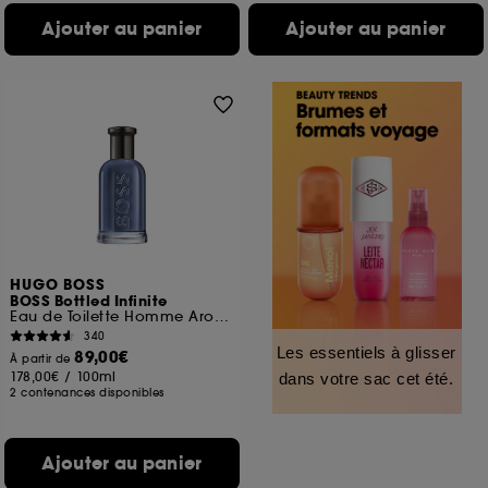
Ajouter au panier
Ajouter au panier
HUGO BOSS
BOSS Bottled Infinite
Eau de Toilette Homme Aromatique et Fruitée
340
Les essentiels à glisser
89,00€
À partir de
178,00€
/
100ml
dans votre sac cet été.
2 contenances disponibles
Ajouter au panier