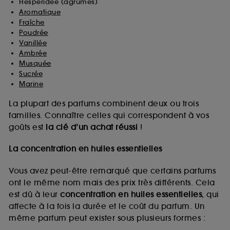
Hespéridée (agrumes)
Aromatique
Fraîche
Poudrée
Vanillée
Ambrée
Musquée
Sucrée
Marine
La plupart des parfums combinent deux ou trois
familles. Connaître celles qui correspondent à vos
goûts est
la clé d’un achat réussi
!
La concentration en huiles essentielles
Vous avez peut-être remarqué que certains parfums
ont le même nom mais des prix très différents. Cela
est dû à leur
concentration en huiles essentielles
, qui
affecte à la fois la durée et le coût du parfum. Un
même parfum peut exister sous plusieurs formes :