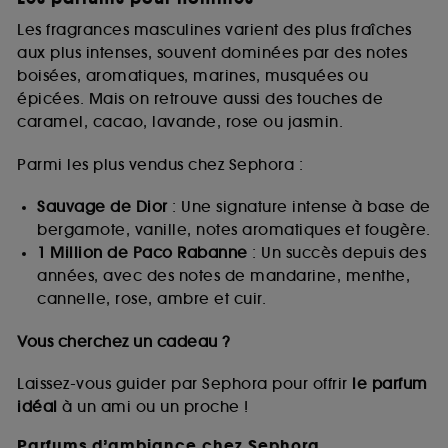
Les fragrances masculines varient des plus fraîches
aux plus intenses, souvent dominées par des notes
boisées, aromatiques, marines, musquées ou
épicées. Mais on retrouve aussi des touches de
caramel, cacao, lavande, rose ou jasmin.
Parmi les plus vendus chez Sephora :
Sauvage de Dior
: Une signature intense à base de
bergamote, vanille, notes aromatiques et fougère.
1 Million de Paco Rabanne
: Un succès depuis des
années, avec des notes de mandarine, menthe,
cannelle, rose, ambre et cuir.
Vous cherchez un cadeau ?
Laissez-vous guider par Sephora pour offrir
le parfum
idéal
à un ami ou un proche !
Parfums d’ambiance chez Sephora