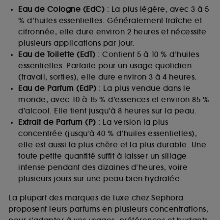
Eau de Cologne (EdC)
: La plus légère, avec 3 à 5
% d’huiles essentielles. Généralement fraîche et
citronnée, elle dure environ 2 heures et nécessite
plusieurs applications par jour.
Eau de Toilette (EdT)
: Contient 5 à 10 % d’huiles
essentielles. Parfaite pour un usage quotidien
(travail, sorties), elle dure environ 3 à 4 heures.
Eau de Parfum (EdP)
: La plus vendue dans le
monde, avec 10 à 15 % d’essences et environ 85 %
d’alcool. Elle tient jusqu’à 8 heures sur la peau.
Extrait de Parfum (P)
: La version la plus
concentrée (jusqu’à 40 % d’huiles essentielles),
elle est aussi la plus chère et la plus durable. Une
toute petite quantité suffit à laisser un sillage
intense pendant des dizaines d’heures, voire
plusieurs jours sur une peau bien hydratée.
La plupart des marques de luxe chez Sephora
proposent leurs parfums en plusieurs concentrations,