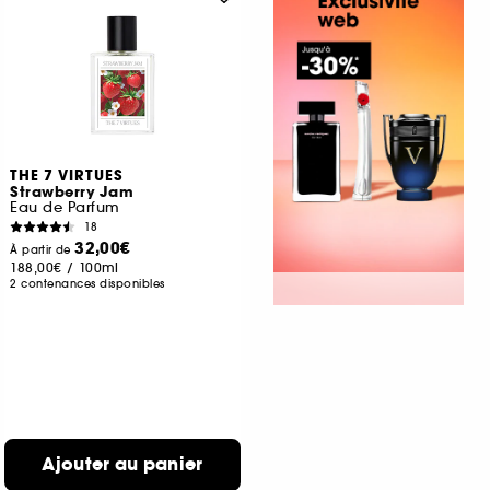
THE 7 VIRTUES
Strawberry Jam
Eau de Parfum
18
32,00€
À partir de
188,00€
/
100ml
2 contenances disponibles
Ajouter au panier