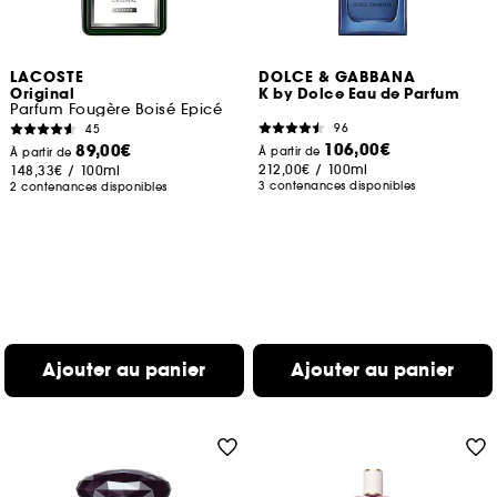
LACOSTE
DOLCE & GABBANA
Original
K by Dolce Eau de Parfum
Parfum Fougère Boisé Epicé
96
45
106,00€
89,00€
À partir de
À partir de
212,00€
/
100ml
148,33€
/
100ml
3 contenances disponibles
2 contenances disponibles
Ajouter au panier
Ajouter au panier