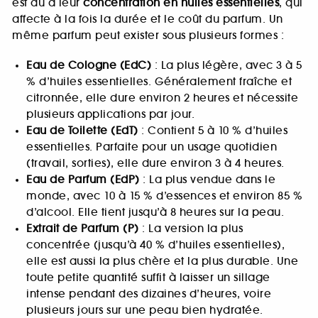
est dû à leur
concentration en huiles essentielles
, qui
affecte à la fois la durée et le coût du parfum. Un
même parfum peut exister sous plusieurs formes :
Eau de Cologne (EdC)
: La plus légère, avec 3 à 5
% d’huiles essentielles. Généralement fraîche et
citronnée, elle dure environ 2 heures et nécessite
plusieurs applications par jour.
Eau de Toilette (EdT)
: Contient 5 à 10 % d’huiles
essentielles. Parfaite pour un usage quotidien
(travail, sorties), elle dure environ 3 à 4 heures.
Eau de Parfum (EdP)
: La plus vendue dans le
monde, avec 10 à 15 % d’essences et environ 85 %
d’alcool. Elle tient jusqu’à 8 heures sur la peau.
Extrait de Parfum (P)
: La version la plus
concentrée (jusqu’à 40 % d’huiles essentielles),
elle est aussi la plus chère et la plus durable. Une
toute petite quantité suffit à laisser un sillage
intense pendant des dizaines d’heures, voire
plusieurs jours sur une peau bien hydratée.