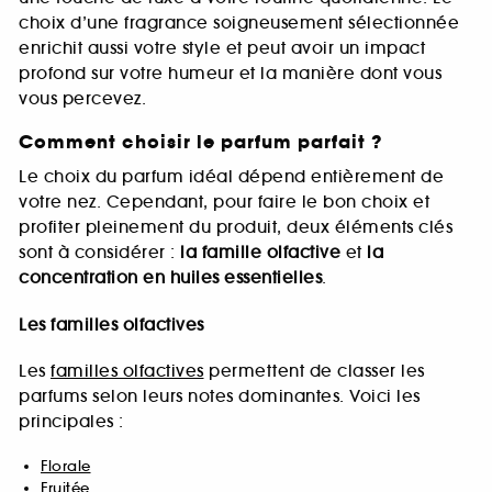
choix d’une fragrance soigneusement sélectionnée
enrichit aussi votre style et peut avoir un impact
profond sur votre humeur et la manière dont vous
vous percevez.
Comment choisir le parfum parfait ?
Le choix du parfum idéal dépend entièrement de
votre nez. Cependant, pour faire le bon choix et
profiter pleinement du produit, deux éléments clés
sont à considérer :
la famille olfactive
et
la
concentration en huiles essentielles
.
Les familles olfactives
Les
familles olfactives
permettent de classer les
parfums selon leurs notes dominantes. Voici les
principales :
Florale
Fruitée