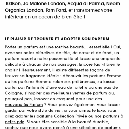
100Bon, Jo Malone London, Acqua di Parma, Neom
Organics London, Tom Ford
, et transformez votre
intérieur en un cocon de bien-être !
LE PLAISIR DE TROUVER ET ADOPTER SON PARFUM
Porter un parfum est une routine beauté... essentielle ! Oui,
avec ses notes olfactives de tête, de cœur et de fond, un
parfum raconte notre personnalité et laisse une empreinte
délicate à chacun de nos passages. Encore faut-il bien le
choisir ! Heureusement, il existe différentes façons de
trouver sa fragrance idéale : découvrir les parfums Femme
ou les parfums Homme selon ses préférences, se laisser
porter par l'intensité d'une eau de toilette ou une eau de
Cologne, s'inspirer des
meilleures ventes de parfum
ou,
pourquoi pas, innover en craquant pour une des
nouveautés Parfum
? Vous pouvez également vous laisser
guider par votre style de vie : si vous aimez le luxe, vous
allez adorer les
parfums Collection Privée
ou nos
parfums à
petits prix
. Si vous êtes sensible à la beauté durable,
sachez que nous avons pensé à une sélection de
parfums