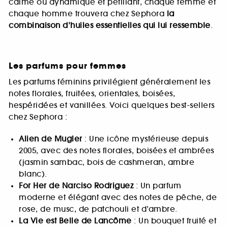
calme ou dynamique et pétillant, chaque femme et
chaque homme trouvera chez Sephora
la
combinaison d’huiles essentielles qui lui ressemble
.
Les parfums pour femmes
Les parfums féminins privilégient généralement les
notes florales, fruitées, orientales, boisées,
hespéridées et vanillées. Voici quelques best-sellers
chez Sephora :
Alien de Mugler
: Une icône mystérieuse depuis
2005, avec des notes florales, boisées et ambrées
(jasmin sambac, bois de cashmeran, ambre
blanc).
For Her de Narciso Rodriguez
: Un parfum
moderne et élégant avec des notes de pêche, de
rose, de musc, de patchouli et d’ambre.
La Vie est Belle de Lancôme
: Un bouquet fruité et