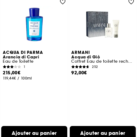
ACQUA DI PARMA
ARMANI
Arancia di Capri
Acqua di Giò
Eau de Toilette
Coffret Eau de toilette rechargeable pour homme
1
252
215,00€
92,00€
119,44€
/
100ml
Ajouter au panier
Ajouter au panier