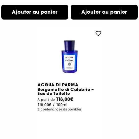
Ajouter au panier
Ajouter au panier
ACQUA DI PARMA
Bergamotto di Calabria –
Eau de Toilette
118,00€
À partir de
118,00€
/
100ml
3 contenances disponibles