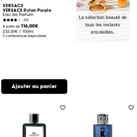
VERSACE
VERSACE Dylan Purple
Eau de Parfum
La sélection beauté de
301
tous les instants
116,00€
À partir de
232,00€
/
100ml
ensoleillés.
3 contenances disponibles
Ajouter au panier