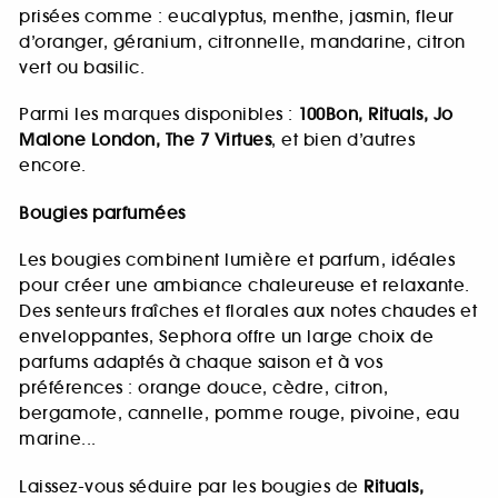
prisées comme : eucalyptus, menthe, jasmin, fleur
d’oranger, géranium, citronnelle, mandarine, citron
vert ou basilic.
Parmi les marques disponibles :
100Bon, Rituals, Jo
Malone London, The 7 Virtues
, et bien d’autres
encore.
Bougies parfumées
Les bougies combinent lumière et parfum, idéales
pour créer une ambiance chaleureuse et relaxante.
Des senteurs fraîches et florales aux notes chaudes et
enveloppantes, Sephora offre un large choix de
parfums adaptés à chaque saison et à vos
préférences : orange douce, cèdre, citron,
bergamote, cannelle, pomme rouge, pivoine, eau
marine...
Laissez-vous séduire par les bougies de
Rituals,