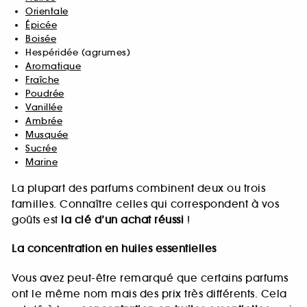
Orientale
Épicée
Boisée
Hespéridée (agrumes)
Aromatique
Fraîche
Poudrée
Vanillée
Ambrée
Musquée
Sucrée
Marine
La plupart des parfums combinent deux ou trois
familles. Connaître celles qui correspondent à vos
goûts est
la clé d’un achat réussi
!
La concentration en huiles essentielles
Vous avez peut-être remarqué que certains parfums
ont le même nom mais des prix très différents. Cela