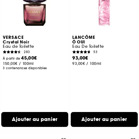
VERSACE
LANCÔME
Crystal Noir
Ô OUI
Eau de Toilette
Eau De Toilette
283
53
45,00€
93,00€
À partir de
150,00€
/
100ml
93,00€
/
100ml
3 contenances disponibles
Ajouter au panier
Ajouter au panier