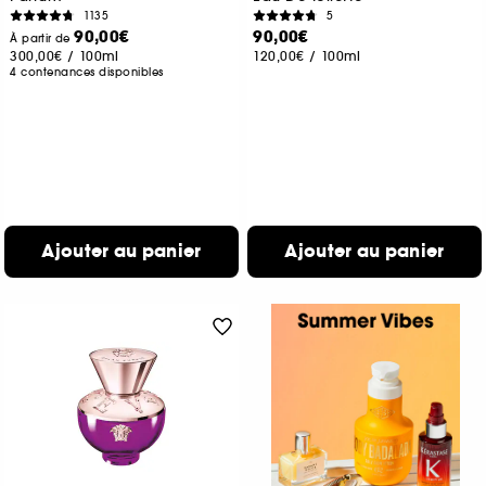
1135
5
90,00€
90,00€
À partir de
300,00€
/
100ml
120,00€
/
100ml
4 contenances disponibles
Ajouter au panier
Ajouter au panier