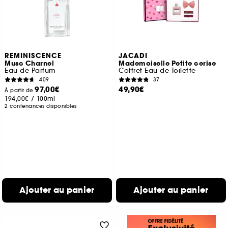
REMINISCENCE
JACADI
Musc Charnel
Mademoiselle Petite cerise
Eau de Parfum
Coffret Eau de Toilette
409
37
97,00€
49,90€
À partir de
194,00€
/
100ml
2 contenances disponibles
Ajouter au panier
Ajouter au panier