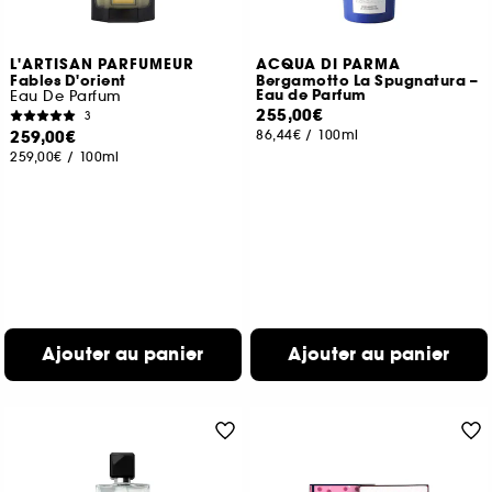
L'ARTISAN PARFUMEUR
ACQUA DI PARMA
Fables D'orient
Bergamotto La Spugnatura –
Eau de Parfum
Eau De Parfum
255,00€
3
259,00€
86,44€
/
100ml
259,00€
/
100ml
Ajouter au panier
Ajouter au panier