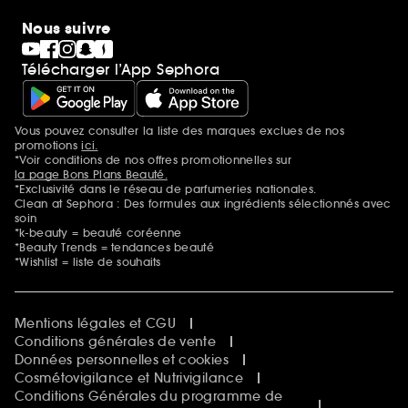
Nous suivre
Télécharger l’App Sephora
Vous pouvez consulter la liste des marques exclues de nos
Mentions additionnelles
promotions
ici.
*Voir conditions de nos offres promotionnelles sur
la page Bons Plans Beauté.
*Exclusivité dans le réseau de parfumeries nationales.
Clean at Sephora : Des formules aux ingrédients sélectionnés avec
soin
*k-beauty = beauté coréenne
*Beauty Trends = tendances beauté
*Wishlist = liste de souhaits
Mentions légales et CGU
Conditions générales de vente
Données personnelles et cookies
Cosmétovigilance et Nutrivigilance
Conditions Générales du programme de