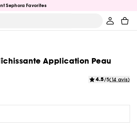
ent Sephora Favorites
aîchissante Application Peau
4.5
/5
(14 avis)