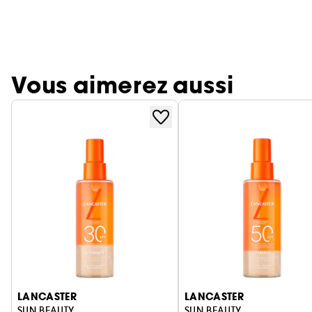
Vous aimerez aussi
Ignorer le carrousel produits
LANCASTER
LANCASTER
SUN BEAUTY
SUN BEAUTY