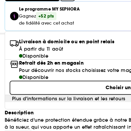
Le programme MY SEPHORA
+52 pts
Gagnez
de fidélité avec cet achat
Livraison à domicile ou en point relais
À partir du 11 août
Disponible
Retrait dès 2h en magasin
Pour découvrir nos stocks choisissez votre ma
Disponible
Choisir u
Plus d'informations sur la livraison et les retours
Description
Bénéficiez d'une protection étendue grâce à notre Brume Invisible SPF30 Sun Sport
à la sueur, qui vous apporte un effet rafraîchissant in