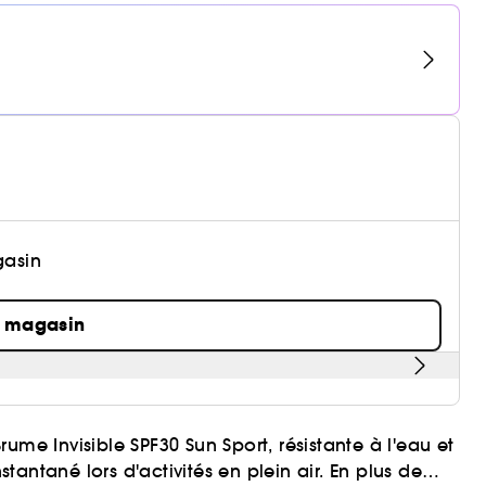
gasin
n magasin
, résistante à l'eau et
stantané lors d'activités en plein air. En plus de