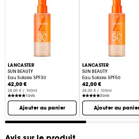
Ignorer le carrousel produits
LANCASTER
LANCASTER
SUN BEAUTY
SUN BEAUTY
Eau Solaire SPF30
Eau Solaire SPF50
42,00 €
42,00 €
28,00 € / 100ml
28,00 € / 100ml
1
avis
2
avis
Ajouter au panier
Ajouter au panie
Avis sur le produit