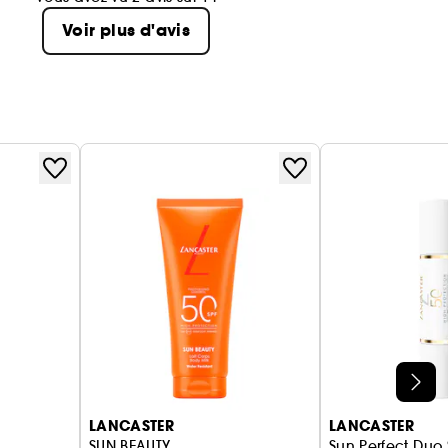
Voir plus d'avis
LANCASTER
LANCASTER
SUN BEAUTY
Sun Perfect Duo 