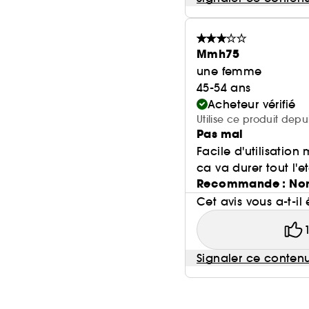
Mmh75
une femme
45-54 ans
Acheteur vérifié
Utilise ce produit dep
Pas mal
Facile d'utilisation
ca va durer tout l'e
Recommande : No
Cet avis vous a-t-il 
Signaler ce conten