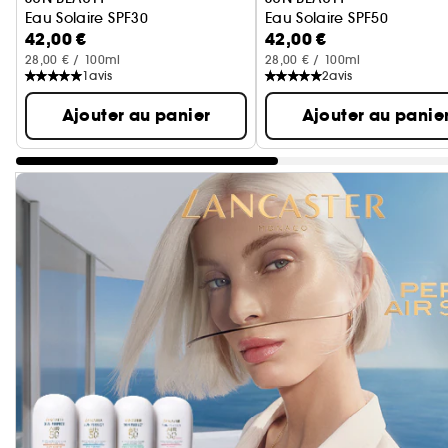
Eau Solaire SPF30
Eau Solaire SPF50
42,00 €
42,00 €
28,00 € / 100ml
28,00 € / 100ml
1
avis
2
avis
Ajouter au panier
Ajouter au panie