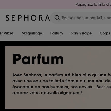
Rejoignez la liste 
r Vibes
Maquillage
Parfum
Soin Visage
Corps
Parfum
Avec Sephora, le parfum est bien plus qu'une fr
avec une eau de toilette florale ou une eau de
évocateur de nos humeurs, nos envies... Best-s
arborez votre nouvelle signature !