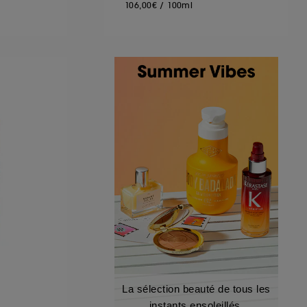
106,00€
/
100ml
La sélection beauté de tous les
instants ensoleillés.