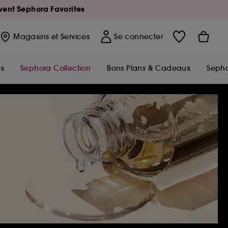
Avent Sephora Favorites
Magasins
et Services
Se connecter
s
Sephora Collection
Bons Plans & Cadeaux
Sepho