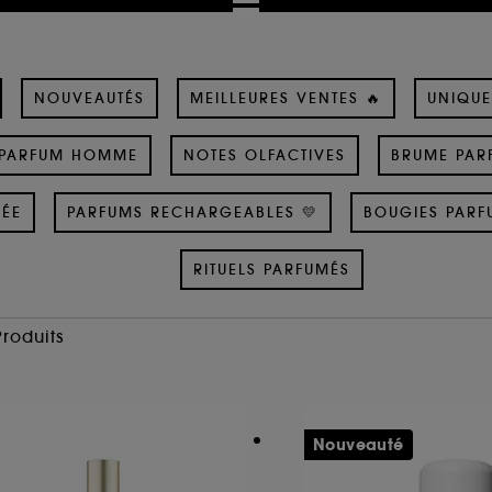
NOUVEAUTÉS
MEILLEURES VENTES 🔥
UNIQUE
PARFUM HOMME
NOTES OLFACTIVES
BRUME PAR
SÉE
PARFUMS RECHARGEABLES 💛
BOUGIES PARF
RITUELS PARFUMÉS
Produits
Nouveauté