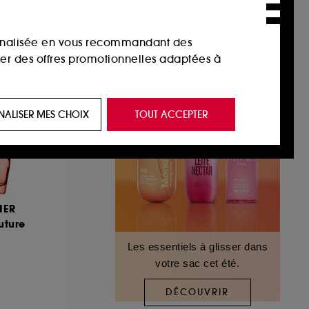
sonnalisée en vous recommandant des
ser des offres promotionnelles adaptées à
 de vous plaire via des publicités, y compris
NALISER MES CHOIX
TOUT ACCEPTER
e navigation, et de l'historique de vos
 de navigation sur notre site afin d’en
IER
 les fraudes aux moyens de paiement et les
uture
Les essentiels à glisser dans
votre sac cet été.
nctionnalités du site, tel que les cookies
us permettant d’accéder à votre compte lors
DÉCOUVRIR