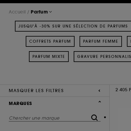
Parfum
Accueil
JUSQU'À -30% SUR UNE SÉLECTION DE PARFUMS
COFFRETS PARFUM
PARFUM FEMME
PARFUM MIXTE
GRAVURE PERSONNALI
2 405 
MASQUER LES FILTRES
MARQUES