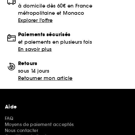
à domicile dès 60€ en France
métropolitaine et Monaco
Explorer l'offre
Paiements sécurisés
et paiements en plusieurs fois
En savoir plus
Retours
sous 14 jours
Retourner mon article
Aide
FAQ
Moyens de paiement acceptés
Nous contacter