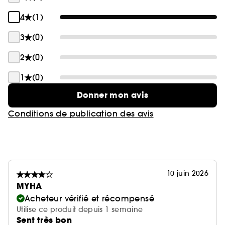
4
(1)
3
(0)
2
(0)
1
(0)
Donner mon avis
Conditions de publication des avis
10 juin 2026
MYHA
Acheteur vérifié et récompensé
Utilise ce produit depuis 1 semaine
Sent très bon