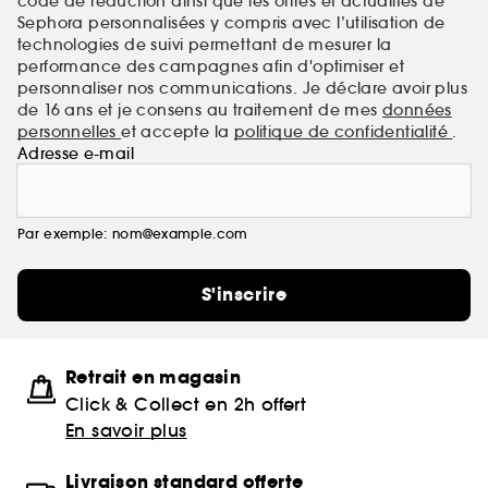
code de réduction ainsi que les offres et actualités de
Sephora personnalisées y compris avec l’utilisation de
technologies de suivi permettant de mesurer la
performance des campagnes afin d'optimiser et
personnaliser nos communications. Je déclare avoir plus
de 16 ans et je consens au traitement de mes
données
personnelles
et accepte la
politique de confidentialité
.
Adresse e-mail
Par exemple: nom@example.com
S'inscrire
Retrait en magasin
Click & Collect en 2h offert
En savoir plus
Livraison standard offerte