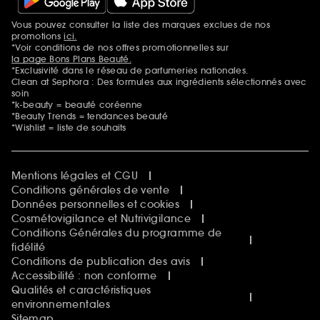
Vous pouvez consulter la liste des marques exclues de nos
Mentions additionnelles
promotions
ici.
*Voir conditions de nos offres promotionnelles sur
la page Bons Plans Beauté.
*Exclusivité dans le réseau de parfumeries nationales.
Clean at Sephora : Des formules aux ingrédients sélectionnés avec
soin
*k-beauty = beauté coréenne
*Beauty Trends = tendances beauté
*Wishlist = liste de souhaits
Mentions légales et CGU
Conditions générales de vente
Données personnelles et cookies
Cosmétovigilance et Nutrivigilance
Conditions Générales du programme de
fidélité
Conditions de publication des avis
Accessibilité : non conforme
Qualités et caractéristiques
environnementales
Sitemap