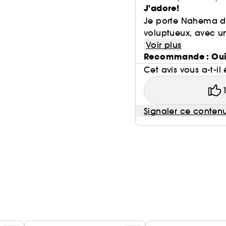
J'adore!
Je porte Nahema dep
voluptueux, avec un
Voir plus
Recommande : Ou
Cet avis vous a-t-il 
Signaler ce conten