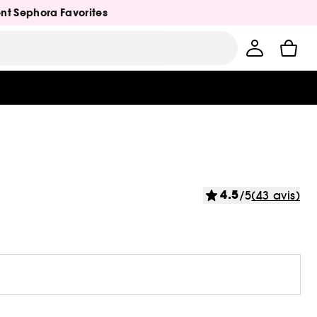
ent Sephora Favorites
4.5
/5
(43 avis)