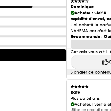
Dominique
Acheteur vérifié
rapidité d'envoi, 
J'ai acheté le parf
NAHEMA car c'est le 
Recommande : Ou
Cet avis vous a-t-il 
Signaler ce conten
Kate
Plus de 54 ans
Acheteur vérifié 
Utilise ce produit depu