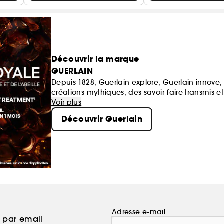
Découvrir la marque
GUERLAIN
Depuis 1828, Guerlain explore, Guerlain innove
créations mythiques, des savoir-faire transmis e
Voir plus
Découvrir Guerlain
Adresse e-mail
a par email