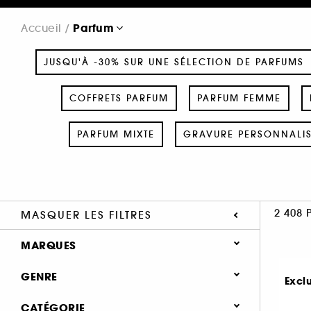
Parfum
Accueil
JUSQU'À -30% SUR UNE SÉLECTION DE PARFUMS
COFFRETS PARFUM
PARFUM FEMME
PARFUM MIXTE
GRAVURE PERSONNALI
2 408 
MASQUER LES FILTRES
MARQUES
GENRE
Excl
Femme (1379)
CATÉGORIE