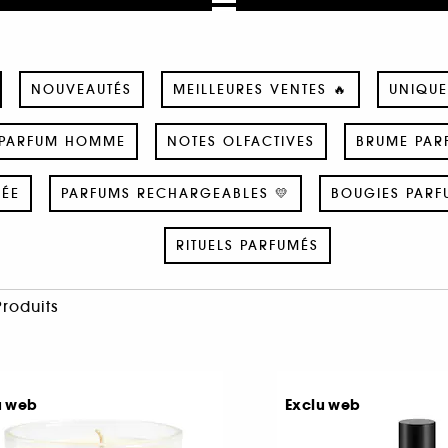
NOUVEAUTÉS
MEILLEURES VENTES 🔥
UNIQUE
PARFUM HOMME
NOTES OLFACTIVES
BRUME PAR
SÉE
PARFUMS RECHARGEABLES 💛
BOUGIES PARF
RITUELS PARFUMÉS
Produits
u web
Exclu web