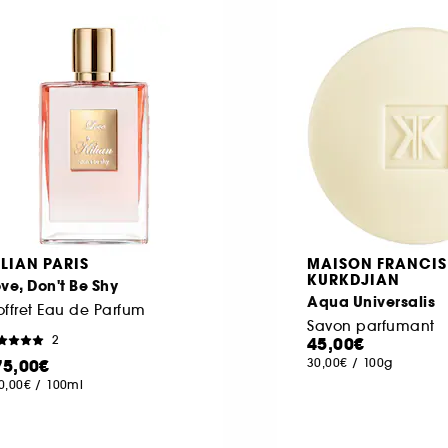
ILIAN PARIS
MAISON FRANCIS
KURKDJIAN
ve, Don't Be Shy
Aqua Universalis
ffret Eau de Parfum
Savon parfumant
2
45,00€
75,00€
30,00€
/
100g
0,00€
/
100ml