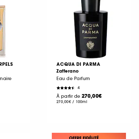
RPELS
ACQUA DI PARMA
Zafferano
inaire
Eau de Parfum
4
270,00€
À partir de
270,00€
/
100ml