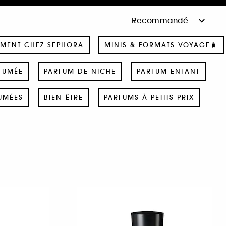
MENT CHEZ SEPHORA
MINIS & FORMATS VOYAGE🧳
FUMÉE
PARFUM DE NICHE
PARFUM ENFANT
UMÉES
BIEN-ÊTRE
PARFUMS À PETITS PRIX