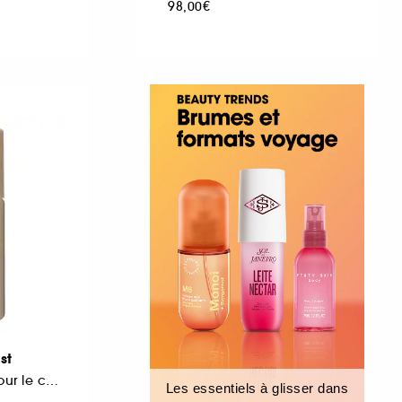
98,00€
st
Brume Parfumée pour le corps Format Voyage
Les essentiels à glisser dans