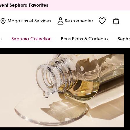
Avent Sephora Favorites
Magasins
et Services
Se connecter
s
Sephora Collection
Bons Plans & Cadeaux
Sepho