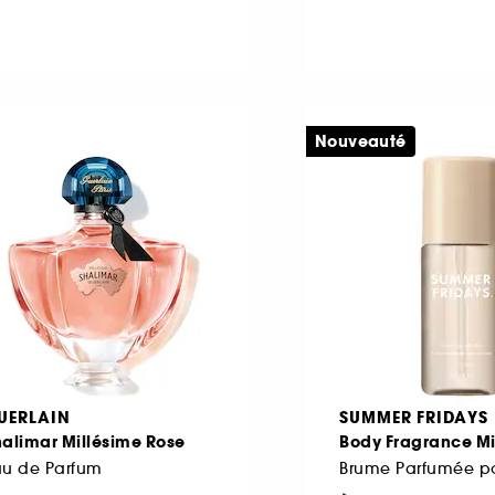
Nouveauté
UERLAIN
SUMMER FRIDAYS
alimar Millésime Rose
Body Fragrance Mi
au de Parfum