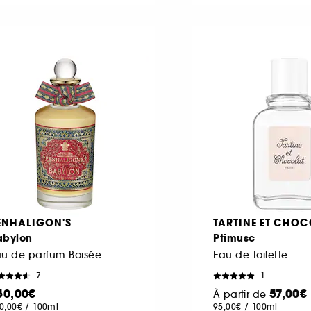
ENHALIGON'S
TARTINE ET CHO
abylon
Ptimusc
au de parfum Boisée
Eau de Toilette
7
1
50,00€
57,00€
À partir de
0,00€
/
100ml
95,00€
/
100ml