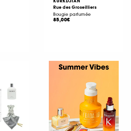
KURKDJIAN
Rue des Groseilliers
Bougie parfumée
85,00€