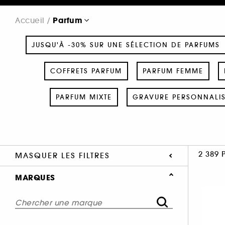
Parfum
Accueil
JUSQU'À -30% SUR UNE SÉLECTION DE PARFUMS
COFFRETS PARFUM
PARFUM FEMME
PARFUM MIXTE
GRAVURE PERSONNALI
2 389 
MASQUER LES FILTRES
MARQUES