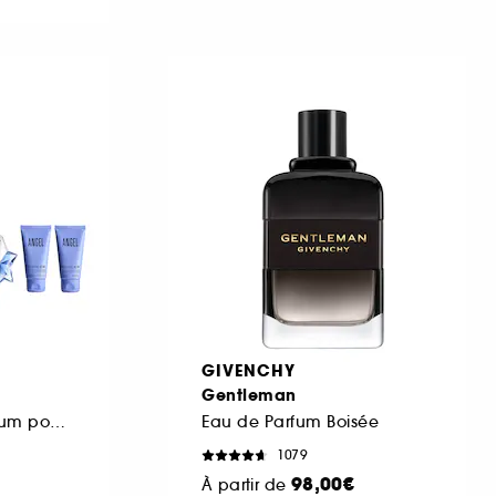
GIVENCHY
Gentleman
Coffret Eau de Parfum pour Femme
Eau de Parfum Boisée
1079
98,00€
À partir de