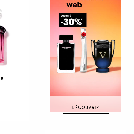
re
DÉCOUVRIR