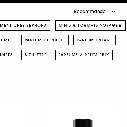
MENT CHEZ SEPHORA
MINIS & FORMATS VOYAGE🧳
FUMÉE
PARFUM DE NICHE
PARFUM ENFANT
UMÉES
BIEN-ÊTRE
PARFUMS À PETITS PRIX