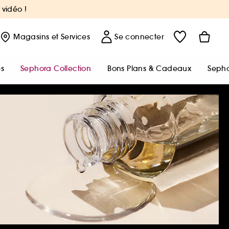
 vidéo !
Magasins
et Services
Se connecter
s
Sephora Collection
Bons Plans & Cadeaux
Sepho