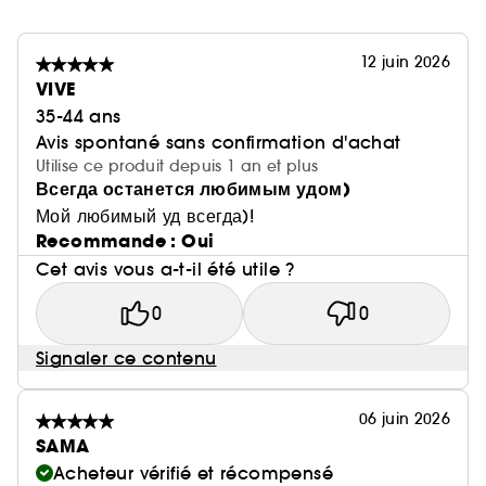
12 juin 2026
VIVE
35-44 ans
Avis spontané sans confirmation d'achat
Utilise ce produit depuis 1 an et plus
Всегда останется любимым удом)
Мой любимый уд всегда)!
Recommande : Oui
Cet avis vous a-t-il été utile ?
0
0
Signaler ce contenu
06 juin 2026
SAMA
Acheteur vérifié et récompensé