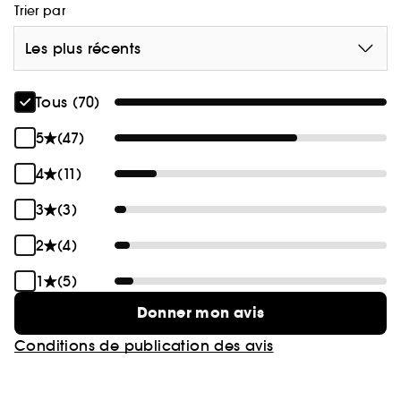
Trier par
Les plus récents
Tous (70)
5
(47)
4
(11)
3
(3)
2
(4)
1
(5)
Donner mon avis
Conditions de publication des avis