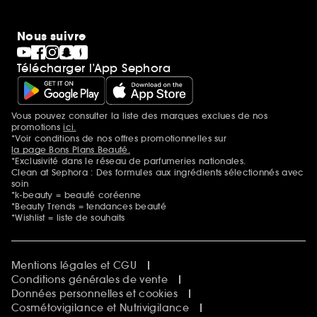
Nous suivre
Télécharger l’App Sephora
Vous pouvez consulter la liste des marques exclues de nos
Mentions additionnelles
promotions
ici.
*Voir conditions de nos offres promotionnelles sur
la page Bons Plans Beauté.
*Exclusivité dans le réseau de parfumeries nationales.
Clean at Sephora : Des formules aux ingrédients sélectionnés avec
soin
*k-beauty = beauté coréenne
*Beauty Trends = tendances beauté
*Wishlist = liste de souhaits
Mentions légales et CGU
Conditions générales de vente
Données personnelles et cookies
Cosmétovigilance et Nutrivigilance