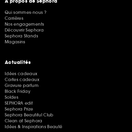
A propos de Sephora
Qui sommes-nous ?
Carrières
Nos engagements
Découvrir Sephora
Sephora Stands
Magasins
Actualités
Idées cadeaux
Cartes cadeaux
Gravure parfum
Black Friday
Soldes
SEPHORA edit
Sephora Prize
Sephora Beautiful Club
Clean at Sephora
Idées & Inspirations Beauté