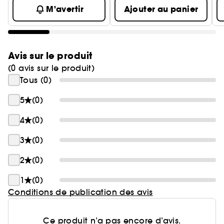
M'avertir
Ajouter au panier
Avis sur le produit
(0 avis sur le produit)
Tous (0)
5
(0)
4
(0)
3
(0)
2
(0)
1
(0)
Conditions de publication des avis
Ce produit n’a pas encore d’avis.