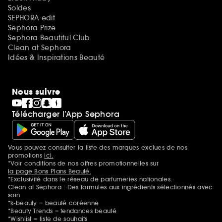
Soldes
SEPHORA edit
Sephora Prize
Sephora Beautiful Club
Clean at Sephora
Idées & Inspirations Beauté
Nous suivre
Télécharger l’App Sephora
Vous pouvez consulter la liste des marques exclues de nos
Mentions additionnelles
promotions
ici.
*Voir conditions de nos offres promotionnelles sur
la page Bons Plans Beauté.
*Exclusivité dans le réseau de parfumeries nationales.
Clean at Sephora : Des formules aux ingrédients sélectionnés avec
soin
*k-beauty = beauté coréenne
*Beauty Trends = tendances beauté
*Wishlist = liste de souhaits