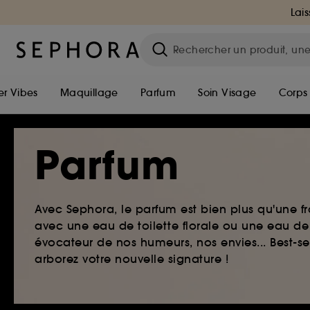
Lais
r Vibes
Maquillage
Parfum
Soin Visage
Corps
Parfum
Avec Sephora, le parfum est bien plus qu'une fr
avec une eau de toilette florale ou une eau de
évocateur de nos humeurs, nos envies... Best-s
arborez votre nouvelle signature !