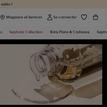
 vidéo !
Magasins
et Services
Se connecter
s
Sephora Collection
Bons Plans & Cadeaux
Sepho