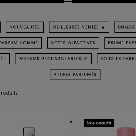
NOUVEAUTÉS
MEILLEURES VENTES 🔥
UNIQUE
PARFUM HOMME
NOTES OLFACTIVES
BRUME PAR
SÉE
PARFUMS RECHARGEABLES 💛
BOUGIES PARF
RITUELS PARFUMÉS
Produits
Nouveauté