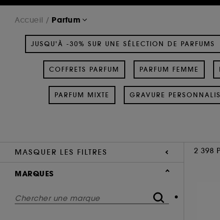
Parfum
Accueil
JUSQU'À -30% SUR UNE SÉLECTION DE PARFUMS
COFFRETS PARFUM
PARFUM FEMME
PARFUM MIXTE
GRAVURE PERSONNALI
2 398 
MASQUER LES FILTRES
MARQUES