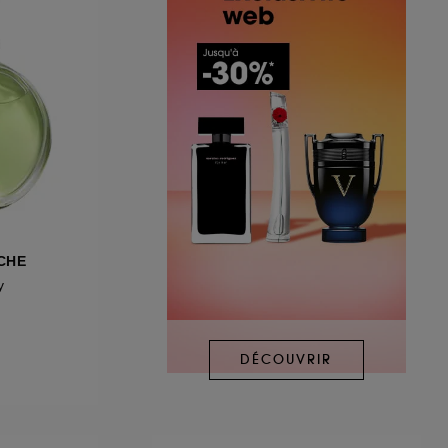
CHE
y
DÉCOUVRIR