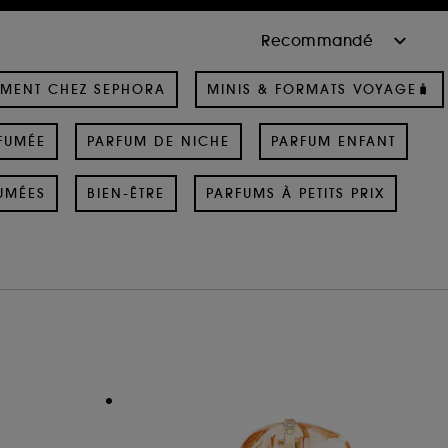
MENT CHEZ SEPHORA
MINIS & FORMATS VOYAGE🧳
FUMÉE
PARFUM DE NICHE
PARFUM ENFANT
UMÉES
BIEN-ÊTRE
PARFUMS À PETITS PRIX