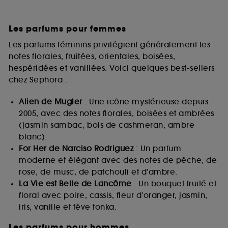
Les parfums pour femmes
Les parfums féminins privilégient généralement les
notes florales, fruitées, orientales, boisées,
hespéridées et vanillées. Voici quelques best-sellers
chez Sephora :
Alien de Mugler
: Une icône mystérieuse depuis
2005, avec des notes florales, boisées et ambrées
(jasmin sambac, bois de cashmeran, ambre
blanc).
For Her de Narciso Rodriguez
: Un parfum
moderne et élégant avec des notes de pêche, de
rose, de musc, de patchouli et d’ambre.
La Vie est Belle de Lancôme
: Un bouquet fruité et
floral avec poire, cassis, fleur d’oranger, jasmin,
iris, vanille et fève tonka.
Les parfums pour hommes