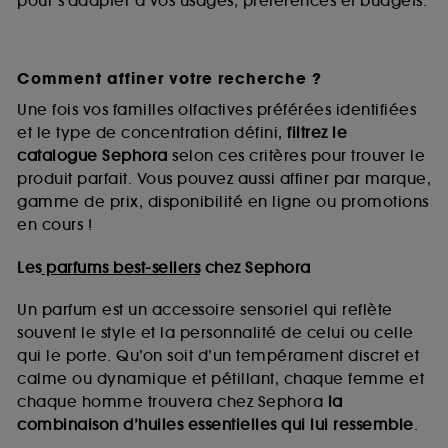
pour s’adapter à vos usages, préférences et budgets.
Comment affiner votre recherche ?
Une fois vos familles olfactives préférées identifiées
et le type de concentration défini,
filtrez le
catalogue Sephora
selon ces critères pour trouver le
produit parfait. Vous pouvez aussi affiner par marque,
gamme de prix, disponibilité en ligne ou promotions
en cours !
Les
parfums best-sellers
chez Sephora
Un parfum est un accessoire sensoriel qui reflète
souvent le style et la personnalité de celui ou celle
qui le porte. Qu’on soit d’un tempérament discret et
calme ou dynamique et pétillant, chaque femme et
chaque homme trouvera chez Sephora
la
combinaison d’huiles essentielles qui lui ressemble
.