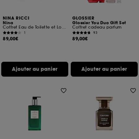
NINA RICCI
GLOSSIER
Nina
Glossier You Duo Gift Set
Coffret Eau de Toilette et Lotion
Coffret cadeau parfum
1
93
89,00€
89,00€
Ajouter au panier
Ajouter au panier