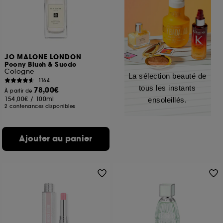
JO MALONE LONDON
Peony Blush & Suede
Cologne
La sélection beauté de
1164
tous les instants
78,00€
À partir de
154,00€
/
100ml
ensoleillés.
2 contenances disponibles
Ajouter au panier