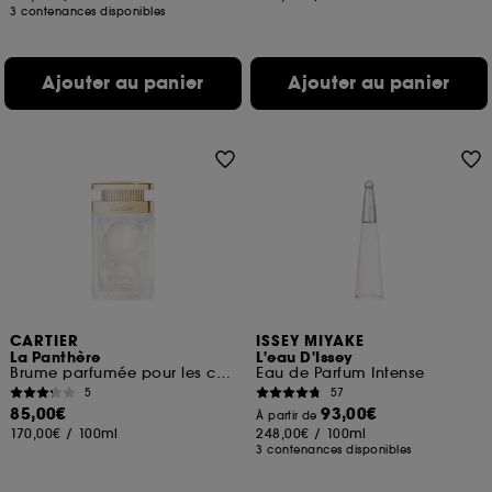
3 contenances disponibles
Ajouter au panier
Ajouter au panier
CARTIER
ISSEY MIYAKE
La Panthère
L'eau D'Issey
Brume parfumée pour les cheveux
Eau de Parfum Intense
5
57
85,00€
93,00€
À partir de
170,00€
/
100ml
248,00€
/
100ml
3 contenances disponibles