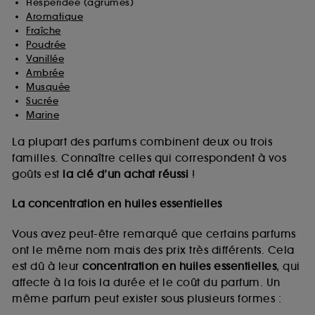
Hespéridée (agrumes)
Aromatique
Fraîche
Poudrée
Vanillée
Ambrée
Musquée
Sucrée
Marine
La plupart des parfums combinent deux ou trois
familles. Connaître celles qui correspondent à vos
goûts est
la clé d’un achat réussi
!
La concentration en huiles essentielles
Vous avez peut-être remarqué que certains parfums
ont le même nom mais des prix très différents. Cela
est dû à leur
concentration en huiles essentielles
, qui
affecte à la fois la durée et le coût du parfum. Un
même parfum peut exister sous plusieurs formes :