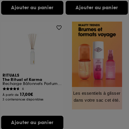
Ajouter au panier
Ajouter au panier
RITUALS
The Ritual of Karma
Recharge Bâtonnets Parfumés
6
Les essentiels à glisser
17,00€
À partir de
3 contenances disponibles
dans votre sac cet été.
Ajouter au panier