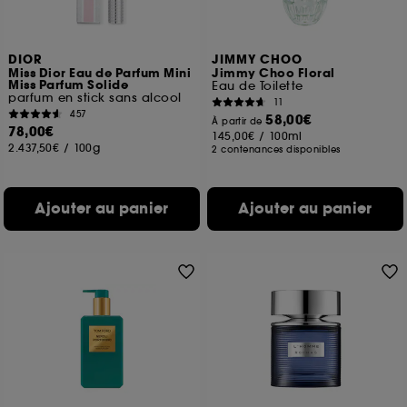
DIOR
JIMMY CHOO
Miss Dior Eau de Parfum Mini
Jimmy Choo Floral
Miss Parfum Solide
Eau de Toilette
parfum en stick sans alcool
11
457
58,00€
À partir de
78,00€
145,00€
/
100ml
2.437,50€
/
100g
2 contenances disponibles
Ajouter au panier
Ajouter au panier