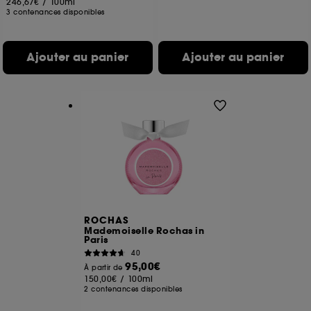
246,67€
/
100ml
3 contenances disponibles
Ajouter au panier
Ajouter au panier
ROCHAS
Mademoiselle Rochas in
Paris
40
95,00€
À partir de
150,00€
/
100ml
2 contenances disponibles