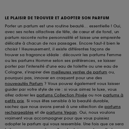
LE PLAISIR DE TROUVER ET ADOPTER SON PARFUM
Porter un parfum est une routine beauté... essentielle ! Oui,
avec ses notes olfactives de tête, de cœur et de fond, un
parfum raconte notre personnalité et laisse une empreinte
délicate à chacun de nos passages. Encore faut-il bien le
choisir ! Heureusement, il existe différentes façons de
trouver sa fragrance idéale : découvrir les parfums Femme
ou les parfums Homme selon ses préférences, se laisser
porter par l'intensité d'une eau de toilette ou une eau de
Cologne, s'inspirer des
meilleures ventes de parfum
ou,
pourquoi pas, innover en craquant pour une des
nouveautés Parfum
? Vous pouvez également vous laisser
guider par votre style de vie : si vous aimez le luxe, vous
allez adorer les
parfums Collection Privée
ou nos
parfums à
petits prix
. Si vous êtes sensible à la beauté durable,
sachez que nous avons pensé à une sélection de
parfums
rechargeables
et de
parfums Vegan
. Oui, nous voulons
vraiment vous accompagner pour que vous puissiez
adopter le parfum qui vous ressemble. Une fois que ce sera