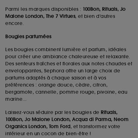
Parmi les marques disponibles :
100Bon, Rituals, Jo
Malone London, The 7 Virtues
, et bien d’autres
encore.
Bougies parfumées
Les bougies combinent lumière et parfum, idéales
pour créer une ambiance chaleureuse et relaxante.
Des senteurs fraîches et florales aux notes chaudes et
enveloppantes, Sephora offre un large choix de
parfums adaptés à chaque saison et à vos
préférences : orange douce, cèdre, citron,
bergamote, cannelle, pomme rouge, pivoine, eau
marine...
Laissez-vous séduire par les bougies de
Rituals,
100Bon, Jo Malone London, Acqua di Parma, Neom
Organics London, Tom Ford
, et transformez votre
intérieur en un cocon de bien-être !