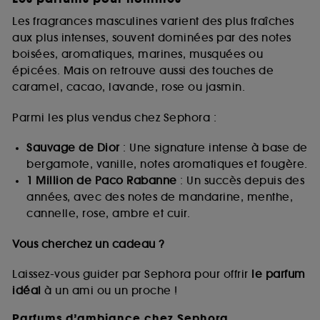
Les fragrances masculines varient des plus fraîches
aux plus intenses, souvent dominées par des notes
boisées, aromatiques, marines, musquées ou
épicées. Mais on retrouve aussi des touches de
caramel, cacao, lavande, rose ou jasmin.
Parmi les plus vendus chez Sephora :
Sauvage de Dior
: Une signature intense à base de
bergamote, vanille, notes aromatiques et fougère.
1 Million de Paco Rabanne
: Un succès depuis des
années, avec des notes de mandarine, menthe,
cannelle, rose, ambre et cuir.
Vous cherchez un cadeau ?
Laissez-vous guider par Sephora pour offrir
le parfum
idéal
à un ami ou un proche !
Parfums d’ambiance chez Sephora