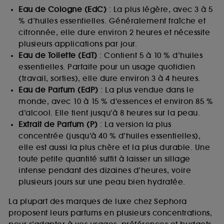
Eau de Cologne (EdC)
: La plus légère, avec 3 à 5
% d’huiles essentielles. Généralement fraîche et
citronnée, elle dure environ 2 heures et nécessite
plusieurs applications par jour.
Eau de Toilette (EdT)
: Contient 5 à 10 % d’huiles
essentielles. Parfaite pour un usage quotidien
(travail, sorties), elle dure environ 3 à 4 heures.
Eau de Parfum (EdP)
: La plus vendue dans le
monde, avec 10 à 15 % d’essences et environ 85 %
d’alcool. Elle tient jusqu’à 8 heures sur la peau.
Extrait de Parfum (P)
: La version la plus
concentrée (jusqu’à 40 % d’huiles essentielles),
elle est aussi la plus chère et la plus durable. Une
toute petite quantité suffit à laisser un sillage
intense pendant des dizaines d’heures, voire
plusieurs jours sur une peau bien hydratée.
La plupart des marques de luxe chez Sephora
proposent leurs parfums en plusieurs concentrations,