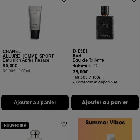
DIESEL
CHANEL
Bad
ALLURE HOMME SPORT
Eau de Toilette
Émulsion Après Rasage
80,00€
13
80,00€
/
100ml
79,00€
158,00€
/
100ml
2 contenances disponibles
Ajouter au panier
Ajouter au panier
Nouveauté