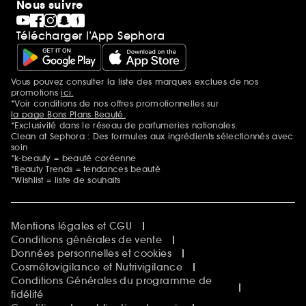
Nous suivre
Télécharger l’App Sephora
Vous pouvez consulter la liste des marques exclues de nos
Mentions additionnelles
promotions
ici.
*Voir conditions de nos offres promotionnelles sur
la page Bons Plans Beauté.
*Exclusivité dans le réseau de parfumeries nationales.
Clean at Sephora : Des formules aux ingrédients sélectionnés avec
soin
*k-beauty = beauté coréenne
*Beauty Trends = tendances beauté
*Wishlist = liste de souhaits
Mentions légales et CGU
Conditions générales de vente
Données personnelles et cookies
Cosmétovigilance et Nutrivigilance
Conditions Générales du programme de
fidélité