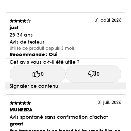
01 août 2026
just
25-34 ans
Avis de testeur
Utilise ce produit depuis 3 mois
Recommande : Oui
Cet avis vous a-t-il été utile ?
0
0
Signaler ce contenu
31 juil. 2026
MUNEERA
Avis spontané sans confirmation d'achat
great