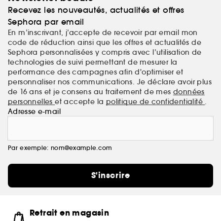
chevelu.
Recevez les nouveautés, actualités et offres
Sephora par email
En m’inscrivant, j’accepte de recevoir par email mon
code de réduction ainsi que les offres et actualités de
Sephora personnalisées y compris avec l’utilisation de
technologies de suivi permettant de mesurer la
performance des campagnes afin d'optimiser et
personnaliser nos communications. Je déclare avoir plus
de 16 ans et je consens au traitement de mes
données
personnelles
et accepte la
politique de confidentialité
.
Adresse e-mail
Par exemple: nom@example.com
S'inscrire
Retrait en magasin