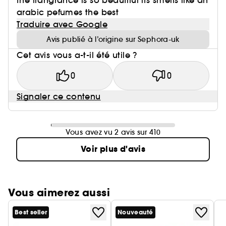
the frangrance is so beautiful its smells like an
arabic pefumes the best
Traduire avec Google
Avis publié à l’origine sur Sephora-uk
Cet avis vous a-t-il été utile ?
0
0
Signaler ce contenu
Vous avez vu 2 avis sur 410
Voir plus d'avis
Vous aimerez aussi
Best seller
Nouveauté