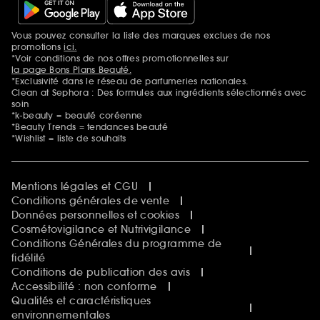
Vous pouvez consulter la liste des marques exclues de nos
Mentions additionnelles
promotions
ici.
*Voir conditions de nos offres promotionnelles sur
la page Bons Plans Beauté.
*Exclusivité dans le réseau de parfumeries nationales.
Clean at Sephora : Des formules aux ingrédients sélectionnés avec
soin
*k-beauty = beauté coréenne
*Beauty Trends = tendances beauté
*Wishlist = liste de souhaits
Mentions légales et CGU
Conditions générales de vente
Données personnelles et cookies
Cosmétovigilance et Nutrivigilance
Conditions Générales du programme de
fidélité
Conditions de publication des avis
Accessibilité : non conforme
Qualités et caractéristiques
environnementales