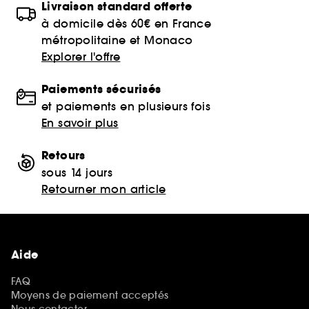
Livraison standard offerte
à domicile dès 60€ en France
métropolitaine et Monaco
Explorer l'offre
Paiements sécurisés
et paiements en plusieurs fois
En savoir plus
Retours
sous 14 jours
Retourner mon article
Aide
FAQ
Moyens de paiement acceptés