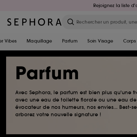
Rejoignez la liste 
r Vibes
Maquillage
Parfum
Soin Visage
Corps
Parfum
Avec Sephora, le parfum est bien plus qu'une fr
avec une eau de toilette florale ou une eau de
évocateur de nos humeurs, nos envies... Best-s
arborez votre nouvelle signature !