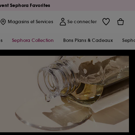
Avent Sephora Favorites
Magasins
et Services
Se connecter
s
Sephora Collection
Bons Plans & Cadeaux
Sepho