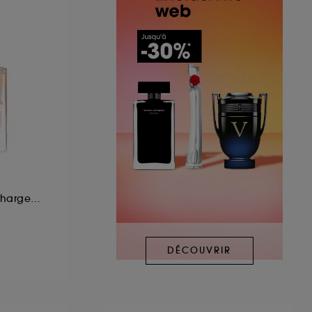
Eau de Parfum Rechargeable
DÉCOUVRIR