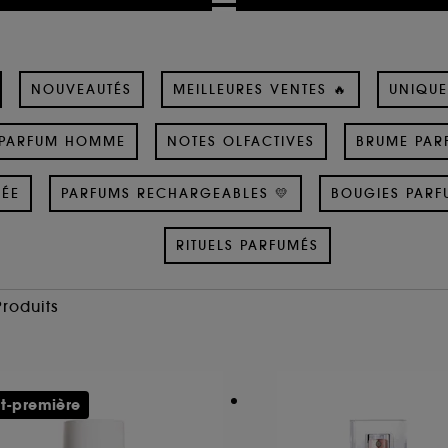
NOUVEAUTÉS
MEILLEURES VENTES 🔥
UNIQUE
PARFUM HOMME
NOTES OLFACTIVES
BRUME PAR
SÉE
PARFUMS RECHARGEABLES 💛
BOUGIES PARF
RITUELS PARFUMÉS
Produits
t-première