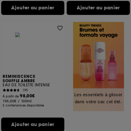
Ajouter au panier
Ajouter au panier
REMINISCENCE
SOUFFLE AMBRE
EAU DE TOILETTE INTENSE
195
Les essentiels à glisser
98,00€
À partir de
196,00€
/
100ml
dans votre sac cet été.
2 contenances disponibles
Ajouter au panier