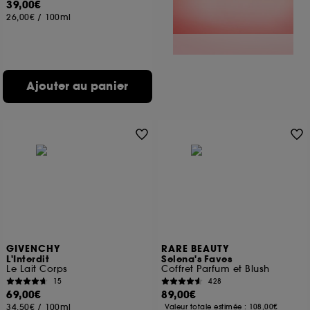
39,00€
26,00€
/
100ml
Ajouter au panier
GIVENCHY
RARE BEAUTY
L'Interdit
Selena's Faves
Le Lait Corps
Coffret Parfum et Blush
15
428
69,00€
89,00€
34,50€
/
100ml
Valeur totale estimée :
108,00€