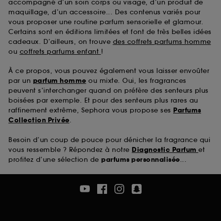
accompagné d’un soin corps ou visage, d’un produit de
maquillage, d’un accessoire... Des contenus variés pour
vous proposer une routine parfum sensorielle et glamour.
Certains sont en éditions limitées et font de très belles idées
cadeaux. D’ailleurs, on trouve
des coffrets parfums homme
ou
coffrets parfums enfant
!
À ce propos, vous pouvez également vous laisser envoûter
par un
parfum homme
ou mixte. Oui, les fragrances
peuvent s’interchanger quand on préfère des senteurs plus
boisées par exemple. Et pour des senteurs plus rares au
raffinement extrême, Sephora vous propose ses
Parfums
Collection Privée
.
Besoin d’un coup de pouce pour dénicher la fragrance qui
vous ressemble ? Répondez à notre
Diagnostic Parfum
et
profitez d’une sélection de
parfums personnalisée
...