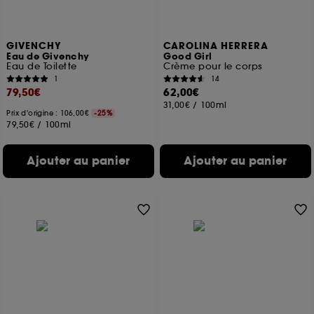
GIVENCHY
CAROLINA HERRERA
Eau de Givenchy
Good Girl
Eau de Toilette
Crème pour le corps
1
14
79,50€
62,00€
31,00€
/
100ml
Prix d'origine : 106,00€
-25%
79,50€
/
100ml
Ajouter au panier
Ajouter au panier