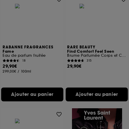
RABANNE FRAGRANCES
RARE BEAUTY
Fame
Find Comfort Feel Seen
Eau de parfum fruitée
Brume Parfumée Corps et Cheveux
18
315
29,90€
29,90€
299,00€
/
100ml
Ajouter au panier
Ajouter au panier