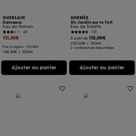
GUERLAIN
HERMÈS
Samsara
Un Jardin sur le Toit
Eau de Parfum
Eau de Toilette
68
135
111,30€
115,00€
À partir de
230,00€
/
100ml
Prix d'origine : 159,00€
2 contenances disponibles
148,40€
/
100ml
Ajouter au panier
Ajouter au panier