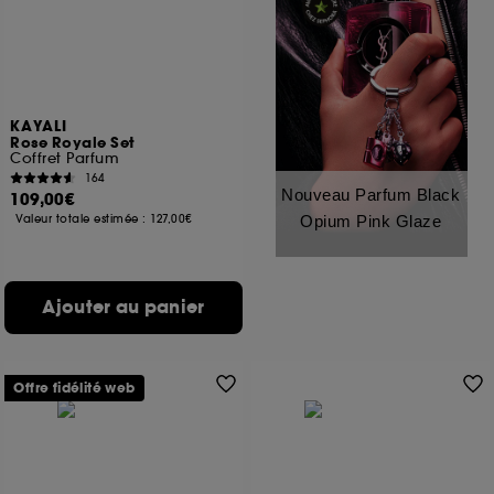
KAYALI
Rose Royale Set
Coffret Parfum
164
Nouveau Parfum Black
109,00€
Valeur totale estimée :
127,00€
Opium Pink Glaze
Ajouter au panier
Offre fidélité web