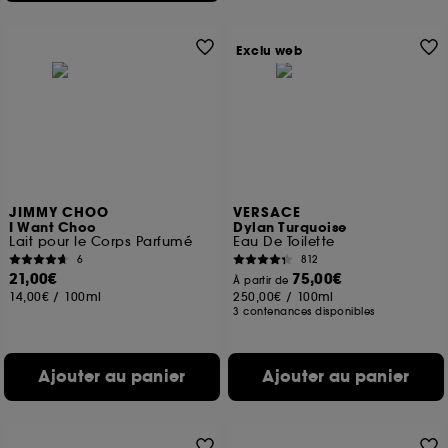
Exclu web
JIMMY CHOO
VERSACE
I Want Choo
Dylan Turquoise
Lait pour le Corps Parfumé
Eau De Toilette
6
812
21,00€
75,00€
À partir de
14,00€
/
100ml
250,00€
/
100ml
3 contenances disponibles
Ajouter au panier
Ajouter au panier