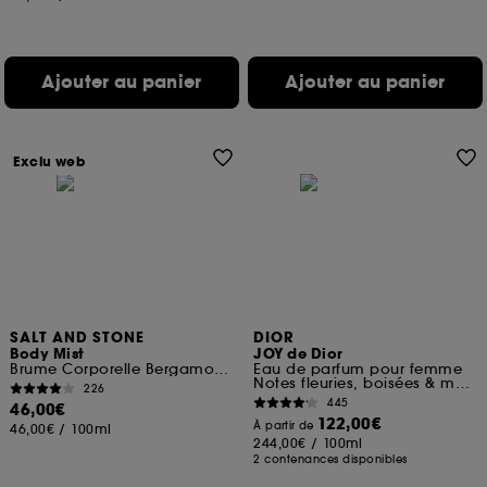
Ajouter au panier
Ajouter au panier
Exclu web
SALT AND STONE
DIOR
Body Mist
JOY de Dior
Brume Corporelle Bergamote et Hinoki
Eau de parfum pour femme
Notes fleuries, boisées & musquées
226
445
46,00€
122,00€
À partir de
46,00€
/
100ml
244,00€
/
100ml
2 contenances disponibles