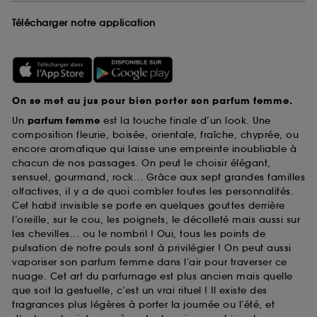
Télécharger notre application
On se met au jus pour bien porter son parfum femme.
Un
parfum femme
est la touche finale d’un look. Une
composition fleurie, boisée, orientale, fraîche, chyprée, ou
encore aromatique qui laisse une empreinte inoubliable à
chacun de nos passages. On peut le choisir élégant,
sensuel, gourmand, rock... Grâce aux sept grandes familles
olfactives, il y a de quoi combler toutes les personnalités.
Cet habit invisible se porte en quelques gouttes derrière
l’oreille, sur le cou, les poignets, le décolleté mais aussi sur
les chevilles... ou le nombril ! Oui, tous les points de
pulsation de notre pouls sont à privilégier ! On peut aussi
vaporiser son parfum femme dans l’air pour traverser ce
nuage. Cet art du parfumage est plus ancien mais quelle
que soit la gestuelle, c’est un vrai rituel ! Il existe des
fragrances plus légères à porter la journée ou l’été, et