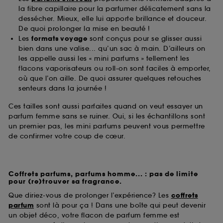
la fibre capillaire pour la parfumer délicatement sans la
dessécher. Mieux, elle lui apporte brillance et douceur.
De quoi prolonger la mise en beauté !
Les
formats voyage
sont conçus pour se glisser aussi
bien dans une valise... qu’un sac à main. D’ailleurs on
les appelle aussi les « mini parfums » tellement les
flacons vaporisateurs ou roll-on sont faciles à emporter,
où que l’on aille. De quoi assurer quelques retouches
senteurs dans la journée !
Ces tailles sont aussi parfaites quand on veut essayer un
parfum femme sans se ruiner. Oui, si les échantillons sont
un premier pas, les mini parfums peuvent vous permettre
de confirmer votre coup de cœur.
Coffrets parfums, parfums homme... : pas de limite
pour (re)trouver sa fragrance.
Que diriez-vous de prolonger l’expérience? Les
coffrets
parfum
sont là pour ça ! Dans une boîte qui peut devenir
un objet déco, votre flacon de parfum femme est