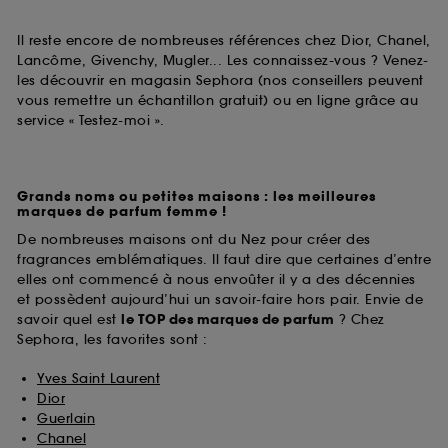
Il reste encore de nombreuses références chez Dior, Chanel,
Lancôme, Givenchy, Mugler... Les connaissez-vous ? Venez-
les découvrir en magasin Sephora (nos conseillers peuvent
vous remettre un échantillon gratuit) ou en ligne grâce au
service « Testez-moi ».
Grands noms ou petites maisons : les meilleures
marques de parfum femme !
De nombreuses maisons ont du Nez pour créer des
fragrances emblématiques. Il faut dire que certaines d’entre
elles ont commencé à nous envoûter il y a des décennies
et possèdent aujourd’hui un savoir-faire hors pair. Envie de
savoir quel est
le TOP des marques de parfum
? Chez
Sephora, les favorites sont :
Yves Saint Laurent
Dior
Guerlain
Chanel