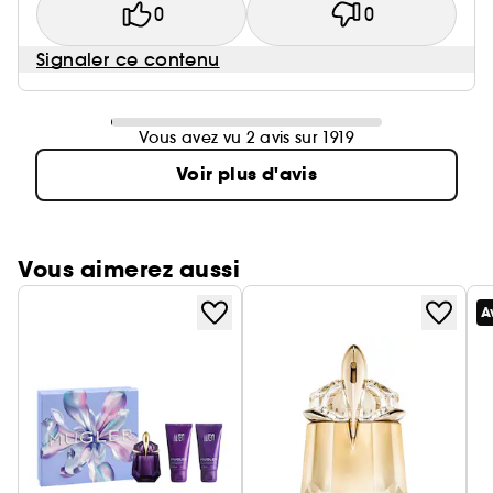
0
0
Signaler ce contenu
Vous avez vu 2 avis sur 1919
Voir plus d'avis
Vous aimerez aussi
A