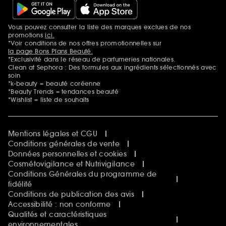
Vous pouvez consulter la liste des marques exclues de nos
Mentions additionnelles
promotions
ici.
*Voir conditions de nos offres promotionnelles sur
la page Bons Plans Beauté.
*Exclusivité dans le réseau de parfumeries nationales.
Clean at Sephora : Des formules aux ingrédients sélectionnés avec
soin
*k-beauty = beauté coréenne
*Beauty Trends = tendances beauté
*Wishlist = liste de souhaits
Mentions légales et CGU
Conditions générales de vente
Données personnelles et cookies
Cosmétovigilance et Nutrivigilance
Conditions Générales du programme de
fidélité
Conditions de publication des avis
Accessibilité : non conforme
Qualités et caractéristiques
environnementales