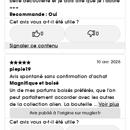
belle découverte et je dois dire que je l’adore
+++
Recommande : Oui
Cet avis vous a-t-il été utile ?
0
0
Signaler ce contenu
10 avr. 2026
piepie19
Avis spontané sans confirmation d'achat
Magnifique et boisé
Un de mes parfums boisés préférés, que l’on
peut parfaitement accorder avec les autres
de la collection alien. La bouteille ...
Voir plus
Avis publié à l’origine sur mugler.fr
Cet avis vous a-t-il été utile ?