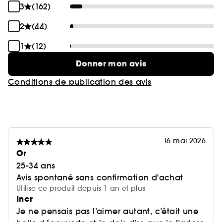
3
(162)
2
(44)
1
(12)
Donner mon avis
Conditions de publication des avis
16 mai 2026
Or
25-34 ans
Avis spontané sans confirmation d'achat
Utilise ce produit depuis 1 an et plus
Incr
Je ne pensais pas l’aimer autant, c’était une