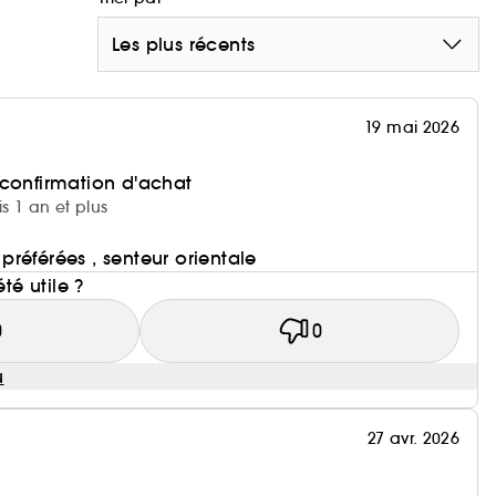
Les plus récents
19 mai 2026
 confirmation d'achat
is 1 an et plus
référées , senteur orientale
été utile ?
0
0
u
27 avr. 2026