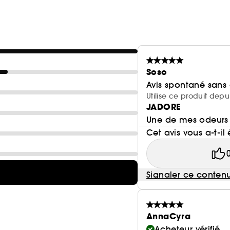
Soso
Avis spontané sans
Utilise ce produit depu
JADORE
Une de mes odeurs p
Cet avis vous a-t-il 
Signaler ce conten
AnnaCyra
Acheteur vérifié