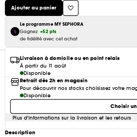
Ajouter au panier
Le programme MY SEPHORA
+52 pts
Gagnez
de fidélité avec cet achat
Livraison à domicile ou en point relais
À partir du 11 août
Disponible
Retrait dès 2h en magasin
Pour découvrir nos stocks choisissez votre ma
Disponible
Choisir u
Plus d'informations sur la livraison et les retours
Description