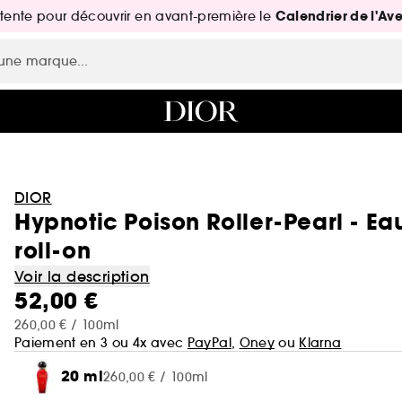
Calendrier de l'Av
attente pour découvrir en avant-première le
DIOR
Hypnotic Poison Roller-Pearl - Ea
roll-on
Voir la description
52,00 €
260,00 € / 100ml
Paiement en 3 ou 4x avec
PayPal
,
Oney
ou
Klarna
20 ml
260,00 € / 100ml