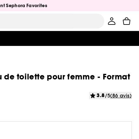
ent Sephora Favorites
u de toilette pour femme - Format
3.8
/5
(86 avis)