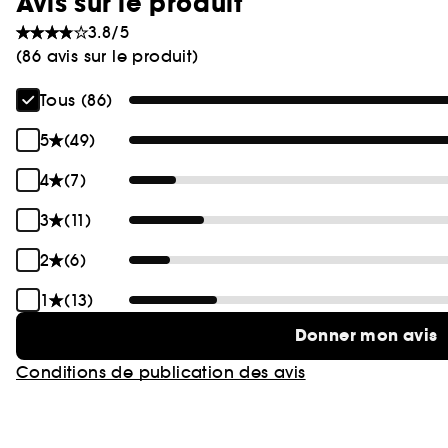
Avis sur le produit
3.8/5
(86 avis sur le produit)
Tous (86)
5
(49)
4
(7)
3
(11)
2
(6)
1
(13)
Donner mon avis
Conditions de publication des avis