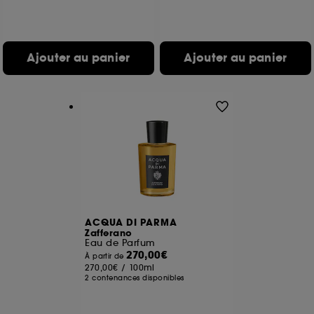
Ajouter au panier
Ajouter au panier
ACQUA DI PARMA
Zafferano
Eau de Parfum
270,00€
À partir de
270,00€
/
100ml
2 contenances disponibles