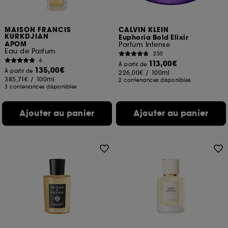
MAISON FRANCIS
CALVIN KLEIN
KURKDJIAN
Euphoria Bold Elixir
APOM
Parfum Intense
Eau de Parfum
250
6
113,00€
À partir de
135,00€
À partir de
226,00€
/
100ml
385,71€
/
100ml
2 contenances disponibles
3 contenances disponibles
Ajouter au panier
Ajouter au panier