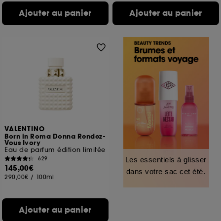
Ajouter au panier
Ajouter au panier
VALENTINO
Born in Roma Donna Rendez-
Vous Ivory
Eau de parfum édition limitée
629
Les essentiels à glisser
145,00€
dans votre sac cet été.
290,00€
/
100ml
Ajouter au panier