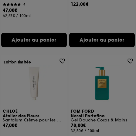
122,00€
4
47,00€
62,67€
/
100ml
Ajouter au panier
Ajouter au panier
Edition limitée
CHLOÉ
TOM FORD
Atelier des Fleurs
Neroli Portofino
Santalum Crème pour les mains
Gel Douche Corps & Mains
47,00€
78,00€
32,50€
/
100ml