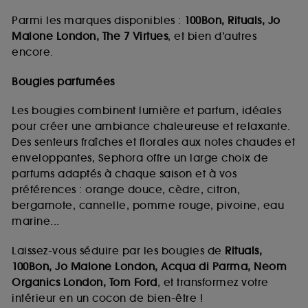
Parmi les marques disponibles :
100Bon, Rituals, Jo
Malone London, The 7 Virtues
, et bien d’autres
encore.
Bougies parfumées
Les bougies combinent lumière et parfum, idéales
pour créer une ambiance chaleureuse et relaxante.
Des senteurs fraîches et florales aux notes chaudes et
enveloppantes, Sephora offre un large choix de
parfums adaptés à chaque saison et à vos
préférences : orange douce, cèdre, citron,
bergamote, cannelle, pomme rouge, pivoine, eau
marine...
Laissez-vous séduire par les bougies de
Rituals,
100Bon, Jo Malone London, Acqua di Parma, Neom
Organics London, Tom Ford
, et transformez votre
intérieur en un cocon de bien-être !