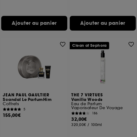
Ajouter au panier
Ajouter au panier
Clean at Sephora
JEAN PAUL GAULTIER
THE 7 VIRTUES
Scandal Le ParfumHim
Vanilla Woods
Coffrets
Eau de Parfum
Vaporisateur De Voyage
5
186
155,00€
32,00€
320,00€
/
100ml