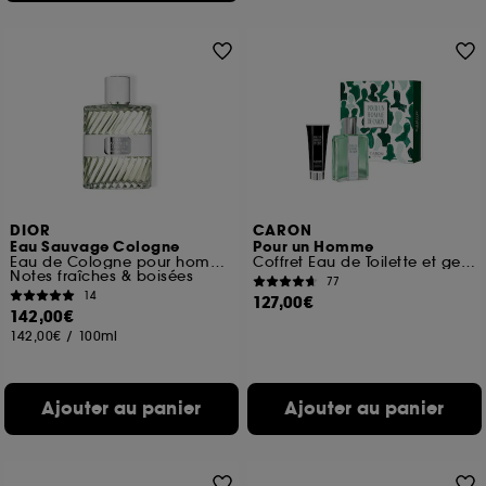
DIOR
CARON
Eau Sauvage Cologne
Pour un Homme
Eau de Cologne pour homme
Coffret Eau de Toilette et gel Douche Le Soir
Notes fraîches & boisées
77
14
127,00€
142,00€
142,00€
/
100ml
Ajouter au panier
Ajouter au panier