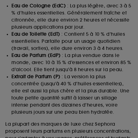
Eau de Cologne (EdC)
: La plus légère, avec 3 à 5
% d’huiles essentielles. Généralement fraîche et
citronnée, elle dure environ 2 heures et nécessite
plusieurs applications par jour.
Eau de Toilette (EdT)
: Contient 5 à 10 % d’huiles
essentielles. Parfaite pour un usage quotidien
(travail, sorties), elle dure environ 3 à 4 heures.
Eau de Parfum (EdP)
: La plus vendue dans le
monde, avec 10 à 15 % d’essences et environ 85 %
d’alcool. Elle tient jusqu’à 8 heures sur la peau.
Extrait de Parfum (P)
: La version la plus
concentrée (jusqu’à 40 % d’huiles essentielles),
elle est aussi la plus chère et la plus durable. Une
toute petite quantité suffit à laisser un sillage
intense pendant des dizaines d’heures, voire
plusieurs jours sur une peau bien hydratée.
La plupart des marques de luxe chez Sephora
proposent leurs parfums en plusieurs concentrations,