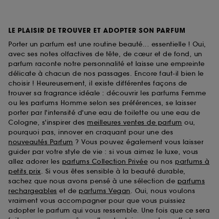
LE PLAISIR DE TROUVER ET ADOPTER SON PARFUM
Porter un parfum est une routine beauté... essentielle ! Oui,
avec ses notes olfactives de tête, de cœur et de fond, un
parfum raconte notre personnalité et laisse une empreinte
délicate à chacun de nos passages. Encore faut-il bien le
choisir ! Heureusement, il existe différentes façons de
trouver sa fragrance idéale : découvrir les parfums Femme
ou les parfums Homme selon ses préférences, se laisser
porter par l'intensité d'une eau de toilette ou une eau de
Cologne, s'inspirer des
meilleures ventes de parfum
ou,
pourquoi pas, innover en craquant pour une des
nouveautés Parfum
? Vous pouvez également vous laisser
guider par votre style de vie : si vous aimez le luxe, vous
allez adorer les
parfums Collection Privée
ou nos
parfums à
petits prix
. Si vous êtes sensible à la beauté durable,
sachez que nous avons pensé à une sélection de
parfums
rechargeables
et de
parfums Vegan
. Oui, nous voulons
vraiment vous accompagner pour que vous puissiez
adopter le parfum qui vous ressemble. Une fois que ce sera