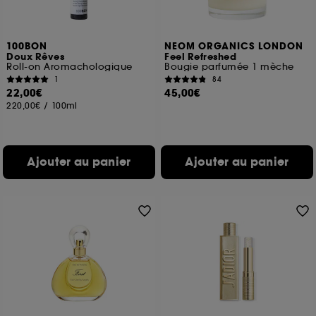
100BON
NEOM ORGANICS LONDON
Doux Rêves
Feel Refreshed
Roll-on Aromachologique
Bougie parfumée 1 mèche
1
84
22,00€
45,00€
220,00€
/
100ml
Ajouter au panier
Ajouter au panier