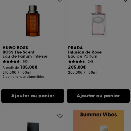
HUGO BOSS
PRADA
BOSS The Scent
Infusion de Rose
Eau de Parfum Intense
Eau de Parfum
183
249
105,00€
205,00€
À partir de
210,00€
/
100ml
205,00€
/
100ml
2 contenances disponibles
Ajouter au panier
Ajouter au panier