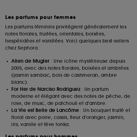
Les parfums pour femmes
Les parfums féminins privilégient généralement les
notes florales, fruitées, orientales, boisées,
hespéridées et vanillées. Voici quelques best-sellers
chez Sephora :
Alien de Mugler
: Une icône mystérieuse depuis
2005, avec des notes florales, boisées et ambrées
(jasmin sambac, bois de cashmeran, ambre
blanc).
For Her de Narciso Rodriguez
: Un parfum
moderne et élégant avec des notes de pêche, de
rose, de musc, de patchouli et d’ambre.
La Vie est Belle de Lancôme
: Un bouquet fruité et
floral avec poire, cassis, fleur d’oranger, jasmin,
iris, vanille et fève tonka.
Les parfums pour hommes