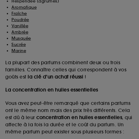
Hespéridée (agrumes)
Aromatique
Fraîche
Poudrée
Vanillée
Ambrée
Musquée
Sucrée
Marine
La plupart des parfums combinent deux ou trois
familles. Connaître celles qui correspondent à vos
goûts est
la clé d’un achat réussi
!
La concentration en huiles essentielles
Vous avez peut-être remarqué que certains parfums
ont le même nom mais des prix très différents. Cela
est dû à leur
concentration en huiles essentielles
, qui
affecte à la fois la durée et le coût du parfum. Un
même parfum peut exister sous plusieurs formes :