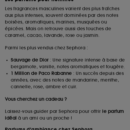
Les fragrances masculines varient des plus fraîches
aux plus intenses, souvent dominées par des notes
boisées, aromatiques, marines, musquées ou
épicées. Mais on retrouve aussi des touches de
caramel, cacao, lavande, rose ou jasmin.
Parmi les plus vendus chez Sephora :
Sauvage de Dior
: Une signature intense à base de
bergamote, vanille, notes aromatiques et fougère.
1 Million de Paco Rabanne
: Un succès depuis des
années, avec des notes de mandarine, menthe,
cannelle, rose, ambre et cuir.
Vous cherchez un cadeau ?
Laissez-vous guider par Sephora pour offrir
le parfum
idéal
à un ami ou un proche !
Parfums d’ambiance chez Sephora