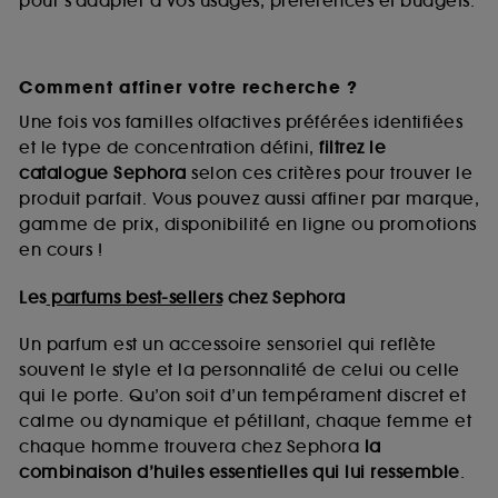
pour s’adapter à vos usages, préférences et budgets.
Comment affiner votre recherche ?
Une fois vos familles olfactives préférées identifiées
et le type de concentration défini,
filtrez le
catalogue Sephora
selon ces critères pour trouver le
produit parfait. Vous pouvez aussi affiner par marque,
gamme de prix, disponibilité en ligne ou promotions
en cours !
Les
parfums best-sellers
chez Sephora
Un parfum est un accessoire sensoriel qui reflète
souvent le style et la personnalité de celui ou celle
qui le porte. Qu’on soit d’un tempérament discret et
calme ou dynamique et pétillant, chaque femme et
chaque homme trouvera chez Sephora
la
combinaison d’huiles essentielles qui lui ressemble
.