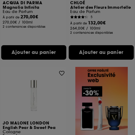
ACQUA DI PARMA
CHLOÉ
Magnolia Infinita
Atelier des Fleurs Immortelle
Eau de Parfum
Eau de Parfum
270,00€
5
À partir de
270,00€
/
100ml
132,00€
À partir de
2 contenances disponibles
264,00€
/
100ml
2 contenances disponibles
Ajouter au panier
Ajouter au panier
JO MALONE LONDON
English Pear & Sweet Pea
Cologne