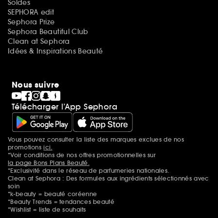
Soldes
SEPHORA edit
Sephora Prize
Sephora Beautiful Club
Clean at Sephora
Idées & Inspirations Beauté
Nous suivre
Télécharger l’App Sephora
Vous pouvez consulter la liste des marques exclues de nos
Mentions additionnelles
promotions
ici.
*Voir conditions de nos offres promotionnelles sur
la page Bons Plans Beauté.
*Exclusivité dans le réseau de parfumeries nationales.
Clean at Sephora : Des formules aux ingrédients sélectionnés avec
soin
*k-beauty = beauté coréenne
*Beauty Trends = tendances beauté
*Wishlist = liste de souhaits