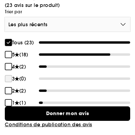
(23 avis sur le produit)
Trier par
Les plus récents
Tous (23)
5
(18)
4
(2)
3
(0)
2
(2)
1
(1)
Donner mon avis
Conditions de publication des avis