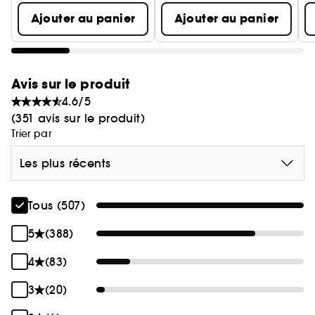
Ajouter au panier
Ajouter au panier
Avis sur le produit
4.6/5
(351 avis sur le produit)
Trier par
Les plus récents
Tous (507)
5
(388)
4
(83)
3
(20)