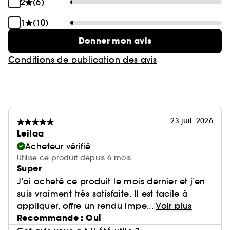
2
(6)
1
(10)
Donner mon avis
Conditions de publication des avis
23 juil. 2026
Leilaa
Acheteur vérifié
Utilise ce produit depuis 6 mois
Super
J’ai acheté ce produit le mois dernier et j’en
suis vraiment très satisfaite. Il est facile à
appliquer, offre un rendu impe...
Voir plus
Recommande : Oui