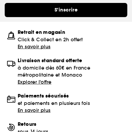
S'inscrire
Retrait en magasin
Click & Collect en 2h offert
En savoir plus
Livraison standard offerte
à domicile dès 60€ en France
métropolitaine et Monaco
Explorer l'offre
Paiements sécurisés
et paiements en plusieurs fois
En savoir plus
Retours
sous 14 jours