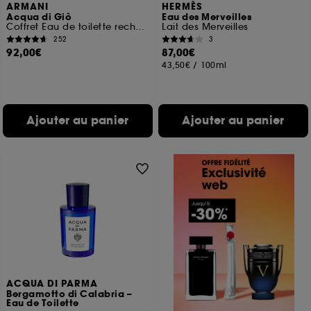
ARMANI
HERMÈS
Acqua di Giò
Eau des Merveilles
Coffret Eau de toilette rechargeable pour homme
Lait des Merveilles
252
3
92,00€
87,00€
43,50€
/
100ml
Ajouter au panier
Ajouter au panier
ACQUA DI PARMA
Bergamotto di Calabria –
Eau de Toilette