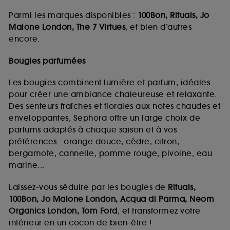
Parmi les marques disponibles :
100Bon, Rituals, Jo
Malone London, The 7 Virtues
, et bien d’autres
encore.
Bougies parfumées
Les bougies combinent lumière et parfum, idéales
pour créer une ambiance chaleureuse et relaxante.
Des senteurs fraîches et florales aux notes chaudes et
enveloppantes, Sephora offre un large choix de
parfums adaptés à chaque saison et à vos
préférences : orange douce, cèdre, citron,
bergamote, cannelle, pomme rouge, pivoine, eau
marine...
Laissez-vous séduire par les bougies de
Rituals,
100Bon, Jo Malone London, Acqua di Parma, Neom
Organics London, Tom Ford
, et transformez votre
intérieur en un cocon de bien-être !