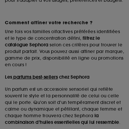
pour s’adapter à vos usages, préférences et budgets.
Comment affiner votre recherche ?
Une fois vos familles olfactives préférées identifiées
et le type de concentration défini,
filtrez le
catalogue Sephora
selon ces critères pour trouver le
produit parfait. Vous pouvez aussi affiner par marque,
gamme de prix, disponibilité en ligne ou promotions
en cours !
Les
parfums best-sellers
chez Sephora
Un parfum est un accessoire sensoriel qui reflète
souvent le style et la personnalité de celui ou celle
qui le porte. Qu’on soit d’un tempérament discret et
calme ou dynamique et pétillant, chaque femme et
chaque homme trouvera chez Sephora
la
combinaison d’huiles essentielles qui lui ressemble
.