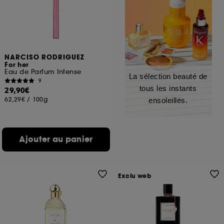
NARCISO RODRIGUEZ
For her
Eau de Parfum Intense
La sélection beauté de
9
tous les instants
29,90€
62,29€
/
100g
ensoleillés.
Ajouter au panier
Exclu web