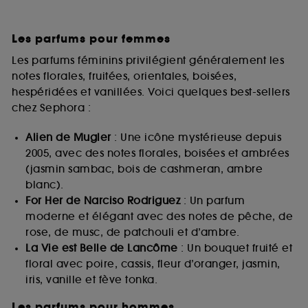
Les parfums pour femmes
Les parfums féminins privilégient généralement les
notes florales, fruitées, orientales, boisées,
hespéridées et vanillées. Voici quelques best-sellers
chez Sephora :
Alien de Mugler
: Une icône mystérieuse depuis
2005, avec des notes florales, boisées et ambrées
(jasmin sambac, bois de cashmeran, ambre
blanc).
For Her de Narciso Rodriguez
: Un parfum
moderne et élégant avec des notes de pêche, de
rose, de musc, de patchouli et d’ambre.
La Vie est Belle de Lancôme
: Un bouquet fruité et
floral avec poire, cassis, fleur d’oranger, jasmin,
iris, vanille et fève tonka.
Les parfums pour hommes