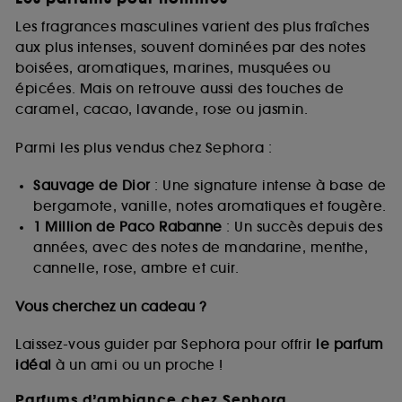
Les fragrances masculines varient des plus fraîches
aux plus intenses, souvent dominées par des notes
boisées, aromatiques, marines, musquées ou
épicées. Mais on retrouve aussi des touches de
caramel, cacao, lavande, rose ou jasmin.
Parmi les plus vendus chez Sephora :
Sauvage de Dior
: Une signature intense à base de
bergamote, vanille, notes aromatiques et fougère.
1 Million de Paco Rabanne
: Un succès depuis des
années, avec des notes de mandarine, menthe,
cannelle, rose, ambre et cuir.
Vous cherchez un cadeau ?
Laissez-vous guider par Sephora pour offrir
le parfum
idéal
à un ami ou un proche !
Parfums d’ambiance chez Sephora