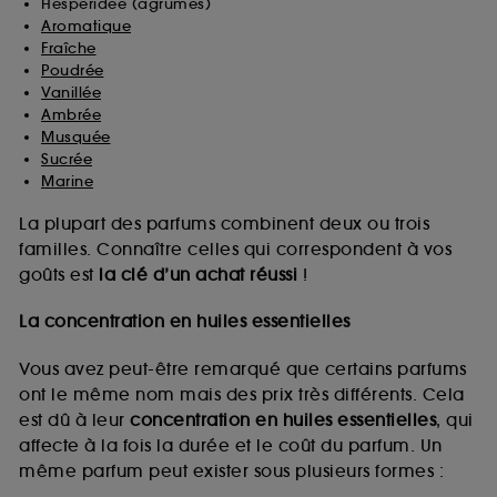
Hespéridée (agrumes)
Aromatique
Fraîche
Poudrée
Vanillée
Ambrée
Musquée
Sucrée
Marine
La plupart des parfums combinent deux ou trois
familles. Connaître celles qui correspondent à vos
goûts est
la clé d’un achat réussi
!
La concentration en huiles essentielles
Vous avez peut-être remarqué que certains parfums
ont le même nom mais des prix très différents. Cela
est dû à leur
concentration en huiles essentielles
, qui
affecte à la fois la durée et le coût du parfum. Un
même parfum peut exister sous plusieurs formes :