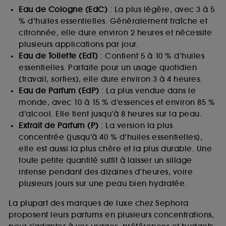
Eau de Cologne (EdC)
: La plus légère, avec 3 à 5
% d’huiles essentielles. Généralement fraîche et
citronnée, elle dure environ 2 heures et nécessite
plusieurs applications par jour.
Eau de Toilette (EdT)
: Contient 5 à 10 % d’huiles
essentielles. Parfaite pour un usage quotidien
(travail, sorties), elle dure environ 3 à 4 heures.
Eau de Parfum (EdP)
: La plus vendue dans le
monde, avec 10 à 15 % d’essences et environ 85 %
d’alcool. Elle tient jusqu’à 8 heures sur la peau.
Extrait de Parfum (P)
: La version la plus
concentrée (jusqu’à 40 % d’huiles essentielles),
elle est aussi la plus chère et la plus durable. Une
toute petite quantité suffit à laisser un sillage
intense pendant des dizaines d’heures, voire
plusieurs jours sur une peau bien hydratée.
La plupart des marques de luxe chez Sephora
proposent leurs parfums en plusieurs concentrations,