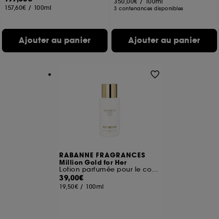
350,00€
/
100ml
157,60€
/
100ml
3 contenances disponibles
Ajouter au panier
Ajouter au panier
RABANNE FRAGRANCES
Million Gold for Her
Lotion parfumée pour le corps
39,00€
19,50€
/
100ml