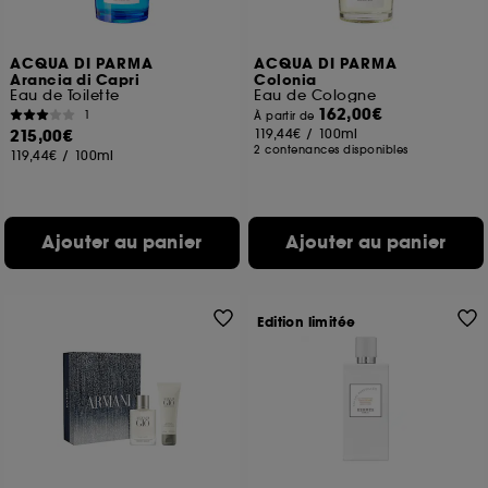
ACQUA DI PARMA
ACQUA DI PARMA
Arancia di Capri
Colonia
Eau de Toilette
Eau de Cologne
162,00€
1
À partir de
215,00€
119,44€
/
100ml
2 contenances disponibles
119,44€
/
100ml
Ajouter au panier
Ajouter au panier
Edition limitée