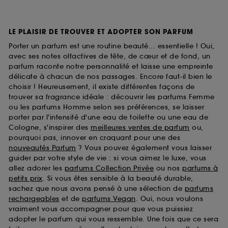
LE PLAISIR DE TROUVER ET ADOPTER SON PARFUM
Porter un parfum est une routine beauté... essentielle ! Oui,
avec ses notes olfactives de tête, de cœur et de fond, un
parfum raconte notre personnalité et laisse une empreinte
délicate à chacun de nos passages. Encore faut-il bien le
choisir ! Heureusement, il existe différentes façons de
trouver sa fragrance idéale : découvrir les parfums Femme
ou les parfums Homme selon ses préférences, se laisser
porter par l'intensité d'une eau de toilette ou une eau de
Cologne, s'inspirer des
meilleures ventes de parfum
ou,
pourquoi pas, innover en craquant pour une des
nouveautés Parfum
? Vous pouvez également vous laisser
guider par votre style de vie : si vous aimez le luxe, vous
allez adorer les
parfums Collection Privée
ou nos
parfums à
petits prix
. Si vous êtes sensible à la beauté durable,
sachez que nous avons pensé à une sélection de
parfums
rechargeables
et de
parfums Vegan
. Oui, nous voulons
vraiment vous accompagner pour que vous puissiez
adopter le parfum qui vous ressemble. Une fois que ce sera