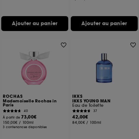
Ajouter au panier
Ajouter au panier
ROCHAS
IKKS
Mademoiselle Rochas in
IKKS YOUNG MAN
Paris
Eau de Toilette
40
37
73,00€
42,00€
À partir de
150,00€
/
100ml
84,00€
/
100ml
3 contenances disponibles