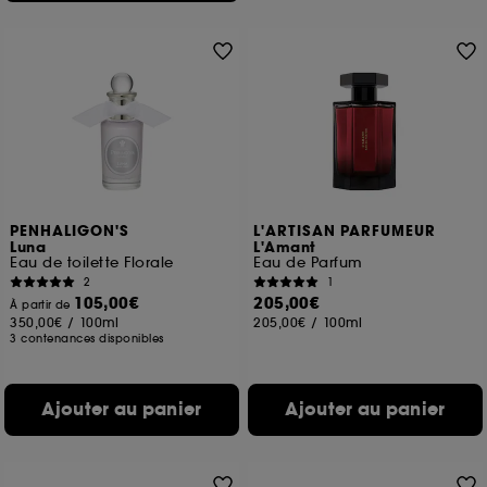
PENHALIGON'S
L'ARTISAN PARFUMEUR
Luna
L'Amant
Eau de toilette Florale
Eau de Parfum
2
1
105,00€
205,00€
À partir de
350,00€
/
100ml
205,00€
/
100ml
3 contenances disponibles
Ajouter au panier
Ajouter au panier