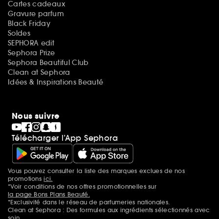
Cartes cadeaux
Gravure parfum
Black Friday
Soldes
SEPHORA edit
Sephora Prize
Sephora Beautiful Club
Clean at Sephora
Idées & Inspirations Beauté
Nous suivre
Télécharger l’App Sephora
Vous pouvez consulter la liste des marques exclues de nos
Mentions additionnelles
promotions
ici.
*Voir conditions de nos offres promotionnelles sur
la page Bons Plans Beauté.
*Exclusivité dans le réseau de parfumeries nationales.
Clean at Sephora : Des formules aux ingrédients sélectionnés avec
soin