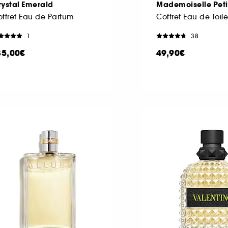
rystal Emerald
Mademoiselle Peti
ffret Eau de Parfum
Coffret Eau de Toile
1
38
35,00€
49,90€