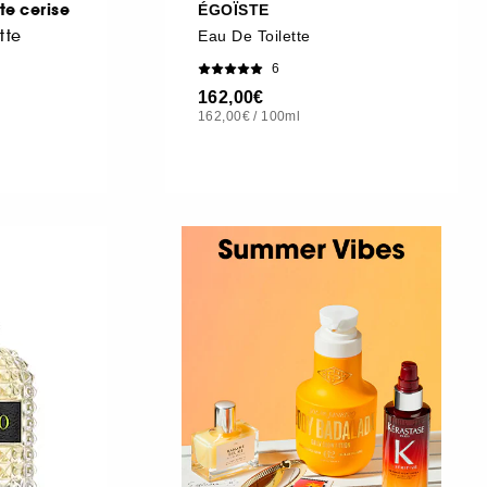
te cerise
ÉGOÏSTE
tte
Eau De Toilette
6
162,00€
162,00€
/
100ml