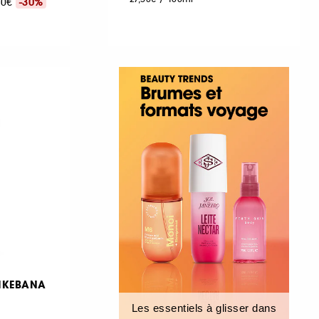
,00€
-30%
 IKEBANA
Les essentiels à glisser dans