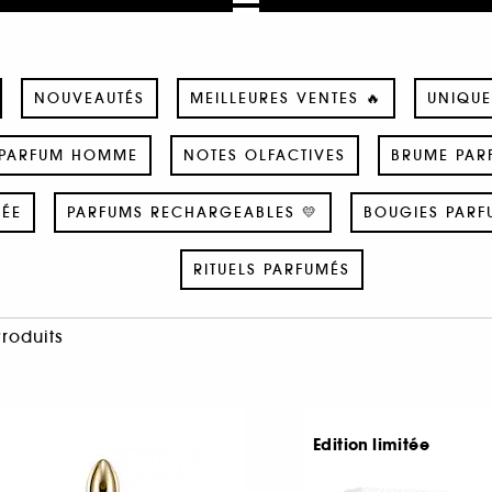
NOUVEAUTÉS
MEILLEURES VENTES 🔥
UNIQUE
PARFUM HOMME
NOTES OLFACTIVES
BRUME PAR
SÉE
PARFUMS RECHARGEABLES 💛
BOUGIES PARF
RITUELS PARFUMÉS
Produits
Edition limitée