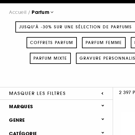
Parfum
Accueil
JUSQU'À -30% SUR UNE SÉLECTION DE PARFUMS
COFFRETS PARFUM
PARFUM FEMME
PARFUM MIXTE
GRAVURE PERSONNALI
2 397 
MASQUER LES FILTRES
MARQUES
GENRE
Femme (1372)
CATÉGORIE