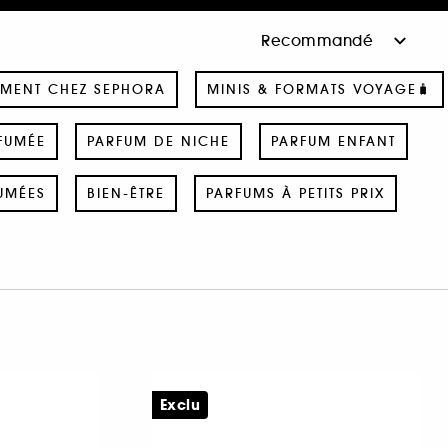
MENT CHEZ SEPHORA
MINIS & FORMATS VOYAGE🧳
FUMÉE
PARFUM DE NICHE
PARFUM ENFANT
UMÉES
BIEN-ÊTRE
PARFUMS À PETITS PRIX
Exclu