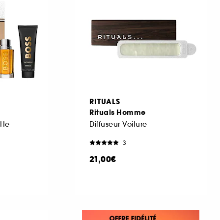
RITUALS
Rituals Homme
tte
Diffuseur Voiture
3
21,00€