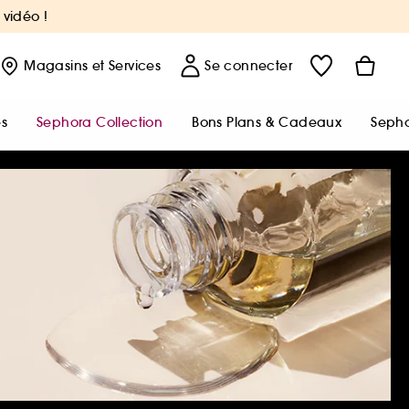
 vidéo !
Magasins
et Services
Se connecter
s
Sephora Collection
Bons Plans & Cadeaux
Sepho