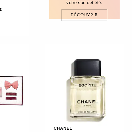
votre sac cet été.
€
DÉCOUVRIR
CHANEL