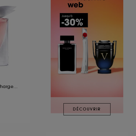
Eau de Parfum Rechargeable
DÉCOUVRIR