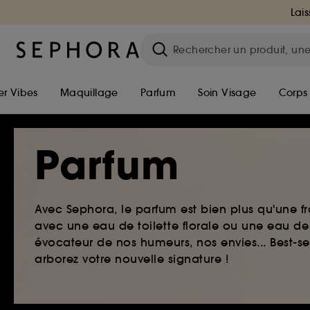
Lais
r Vibes
Maquillage
Parfum
Soin Visage
Corps
Parfum
Avec Sephora, le parfum est bien plus qu'une fr
avec une eau de toilette florale ou une eau de
évocateur de nos humeurs, nos envies... Best-s
arborez votre nouvelle signature !