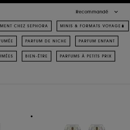
MENT CHEZ SEPHORA
MINIS & FORMATS VOYAGE🧳
FUMÉE
PARFUM DE NICHE
PARFUM ENFANT
UMÉES
BIEN-ÊTRE
PARFUMS À PETITS PRIX