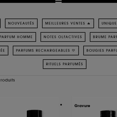
NOUVEAUTÉS
MEILLEURES VENTES 🔥
UNIQUE
PARFUM HOMME
NOTES OLFACTIVES
BRUME PAR
SÉE
PARFUMS RECHARGEABLES 💛
BOUGIES PARF
RITUELS PARFUMÉS
Produits
Gravure