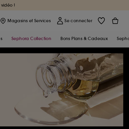
 vidéo !
Magasins
et Services
Se connecter
s
Sephora Collection
Bons Plans & Cadeaux
Sepho