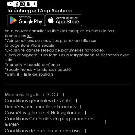
Télécharger l’App Sephora
Vous pouvez consulter la liste des marques exclues de nos
Mentions additionnelles
promotions
ici.
*Voir conditions de nos offres promotionnelles sur
la page Bons Plans Beauté.
*Exclusivité dans le réseau de parfumeries nationales.
Clean at Sephora : Des formules aux ingrédients sélectionnés avec
soin
*k-beauty = beauté coréenne
*Beauty Trends = tendances beauté
*Wishlist = liste de souhaits
Mentions légales et CGU
Conditions générales de vente
Données personnelles et cookies
Cosmétovigilance et Nutrivigilance
Conditions Générales du programme de
fidélité
Conditions de publication des avis