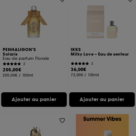
PENHALIGON'S
IKKS
Solaris
Milky Love – Eau de senteur
Eau de parfum Florale
2
2
36,00€
205,00€
72,00€
/
100ml
205,00€
/
100ml
Ajouter au panier
Ajouter au panier