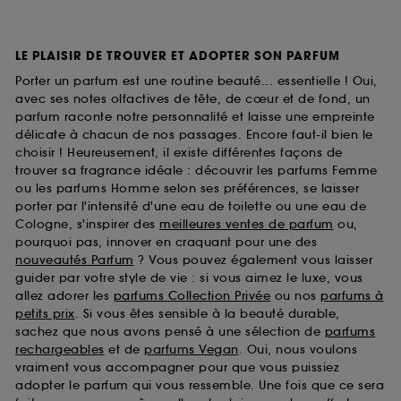
LE PLAISIR DE TROUVER ET ADOPTER SON PARFUM
Porter un parfum est une routine beauté... essentielle ! Oui,
avec ses notes olfactives de tête, de cœur et de fond, un
parfum raconte notre personnalité et laisse une empreinte
délicate à chacun de nos passages. Encore faut-il bien le
choisir ! Heureusement, il existe différentes façons de
trouver sa fragrance idéale : découvrir les parfums Femme
ou les parfums Homme selon ses préférences, se laisser
porter par l'intensité d'une eau de toilette ou une eau de
Cologne, s'inspirer des
meilleures ventes de parfum
ou,
pourquoi pas, innover en craquant pour une des
nouveautés Parfum
? Vous pouvez également vous laisser
guider par votre style de vie : si vous aimez le luxe, vous
allez adorer les
parfums Collection Privée
ou nos
parfums à
petits prix
. Si vous êtes sensible à la beauté durable,
sachez que nous avons pensé à une sélection de
parfums
rechargeables
et de
parfums Vegan
. Oui, nous voulons
vraiment vous accompagner pour que vous puissiez
adopter le parfum qui vous ressemble. Une fois que ce sera