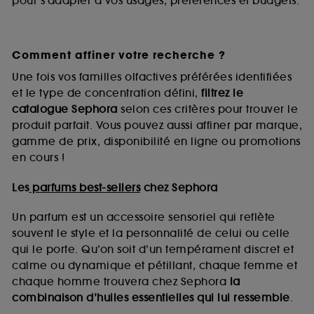
pour s’adapter à vos usages, préférences et budgets.
Comment affiner votre recherche ?
Une fois vos familles olfactives préférées identifiées
et le type de concentration défini,
filtrez le
catalogue Sephora
selon ces critères pour trouver le
produit parfait. Vous pouvez aussi affiner par marque,
gamme de prix, disponibilité en ligne ou promotions
en cours !
Les
parfums best-sellers
chez Sephora
Un parfum est un accessoire sensoriel qui reflète
souvent le style et la personnalité de celui ou celle
qui le porte. Qu’on soit d’un tempérament discret et
calme ou dynamique et pétillant, chaque femme et
chaque homme trouvera chez Sephora
la
combinaison d’huiles essentielles qui lui ressemble
.