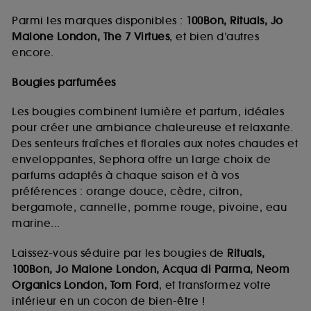
Parmi les marques disponibles :
100Bon, Rituals, Jo
Malone London, The 7 Virtues
, et bien d’autres
encore.
Bougies parfumées
Les bougies combinent lumière et parfum, idéales
pour créer une ambiance chaleureuse et relaxante.
Des senteurs fraîches et florales aux notes chaudes et
enveloppantes, Sephora offre un large choix de
parfums adaptés à chaque saison et à vos
préférences : orange douce, cèdre, citron,
bergamote, cannelle, pomme rouge, pivoine, eau
marine...
Laissez-vous séduire par les bougies de
Rituals,
100Bon, Jo Malone London, Acqua di Parma, Neom
Organics London, Tom Ford
, et transformez votre
intérieur en un cocon de bien-être !