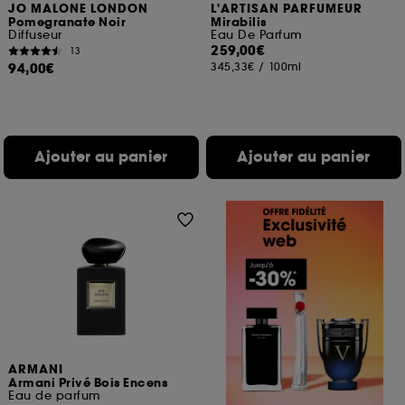
JO MALONE LONDON
L'ARTISAN PARFUMEUR
Pomegranate Noir
Mirabilis
Diffuseur
Eau De Parfum
259,00€
13
94,00€
345,33€
/
100ml
Ajouter au panier
Ajouter au panier
ARMANI
Armani Privé Bois Encens
Eau de parfum