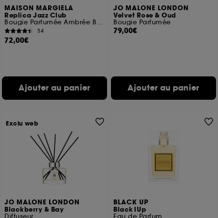
MAISON MARGIELA
JO MALONE LONDON
Replica Jazz Club
Velvet Rose & Oud
Bougie Parfumée Ambrée Boisée
Bougie Parfumée
79,00€
54
72,00€
Ajouter au panier
Ajouter au panier
Exclu web
JO MALONE LONDON
BLACK UP
Blackberry & Bay
Black|Up
Diffuseur
Eau de Parfum