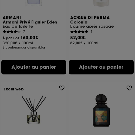
ARMANI
ACQUA DI PARMA
Armani Privé Figuier Eden
Colonia
Eau de Toilette
Baume après rasage
7
1
160,00€
82,00€
À partir de
320,00€
/
100ml
82,00€
/
100ml
2 contenances disponibles
Ajouter au panier
Ajouter au panier
Exclu web