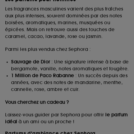
Les fragrances masculines varient des plus fraîches
aux plus intenses, souvent dominées par des notes
boisées, aromatiques, marines, musquées ou
épicées. Mais on retrouve aussi des touches de
caramel, cacao, lavande, rose ou jasmin.
Parmi les plus vendus chez Sephora :
Sauvage de Dior
: Une signature intense à base de
bergamote, vanille, notes aromatiques et fougère.
1 Million de Paco Rabanne
: Un succès depuis des
années, avec des notes de mandarine, menthe,
cannelle, rose, ambre et cuir.
Vous cherchez un cadeau ?
Laissez-vous guider par Sephora pour offrir
le parfum
idéal
à un ami ou un proche !
Parfums d’ambiance chez Sephora