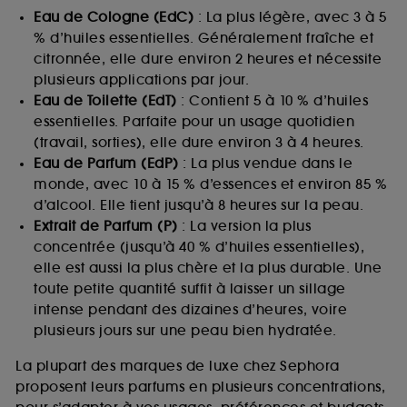
Eau de Cologne (EdC)
: La plus légère, avec 3 à 5
% d’huiles essentielles. Généralement fraîche et
citronnée, elle dure environ 2 heures et nécessite
plusieurs applications par jour.
Eau de Toilette (EdT)
: Contient 5 à 10 % d’huiles
essentielles. Parfaite pour un usage quotidien
(travail, sorties), elle dure environ 3 à 4 heures.
Eau de Parfum (EdP)
: La plus vendue dans le
monde, avec 10 à 15 % d’essences et environ 85 %
d’alcool. Elle tient jusqu’à 8 heures sur la peau.
Extrait de Parfum (P)
: La version la plus
concentrée (jusqu’à 40 % d’huiles essentielles),
elle est aussi la plus chère et la plus durable. Une
toute petite quantité suffit à laisser un sillage
intense pendant des dizaines d’heures, voire
plusieurs jours sur une peau bien hydratée.
La plupart des marques de luxe chez Sephora
proposent leurs parfums en plusieurs concentrations,