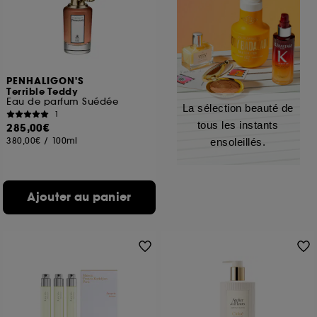
PENHALIGON'S
Terrible Teddy
Eau de parfum Suédée
La sélection beauté de
1
tous les instants
285,00€
380,00€
/
100ml
ensoleillés.
Ajouter au panier