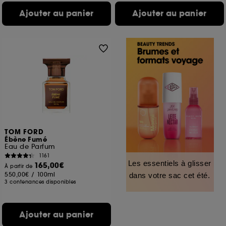
Ajouter au panier
Ajouter au panier
TOM FORD
Ébène Fumé
Eau de Parfum
1161
Les essentiels à glisser
165,00€
À partir de
550,00€
/
100ml
dans votre sac cet été.
3 contenances disponibles
Ajouter au panier