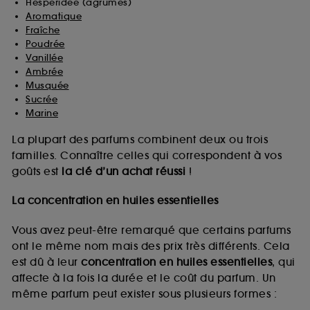
Hespéridée (agrumes)
Aromatique
Fraîche
Poudrée
Vanillée
Ambrée
Musquée
Sucrée
Marine
La plupart des parfums combinent deux ou trois
familles. Connaître celles qui correspondent à vos
goûts est
la clé d’un achat réussi
!
La concentration en huiles essentielles
Vous avez peut-être remarqué que certains parfums
ont le même nom mais des prix très différents. Cela
est dû à leur
concentration en huiles essentielles
, qui
affecte à la fois la durée et le coût du parfum. Un
même parfum peut exister sous plusieurs formes :