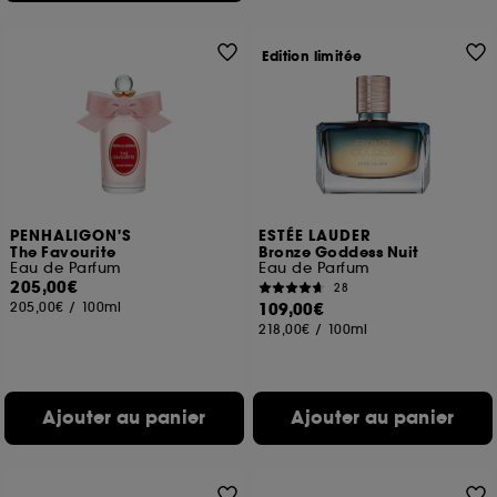
Edition limitée
PENHALIGON'S
ESTÉE LAUDER
The Favourite
Bronze Goddess Nuit
Eau de Parfum
Eau de Parfum
205,00€
28
205,00€
/
100ml
109,00€
218,00€
/
100ml
Ajouter au panier
Ajouter au panier