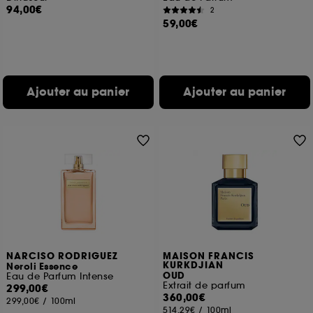
94,00€
2
59,00€
Ajouter au panier
Ajouter au panier
NARCISO RODRIGUEZ
MAISON FRANCIS
KURKDJIAN
Neroli Essence
OUD
Eau de Parfum Intense
Extrait de parfum
299,00€
360,00€
299,00€
/
100ml
514,29€
/
100ml