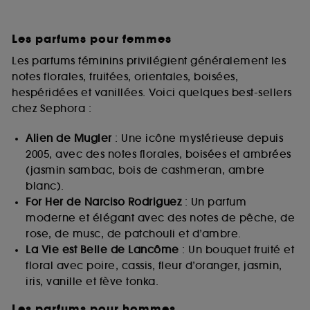
Les parfums pour femmes
Les parfums féminins privilégient généralement les
notes florales, fruitées, orientales, boisées,
hespéridées et vanillées. Voici quelques best-sellers
chez Sephora :
Alien de Mugler
: Une icône mystérieuse depuis
2005, avec des notes florales, boisées et ambrées
(jasmin sambac, bois de cashmeran, ambre
blanc).
For Her de Narciso Rodriguez
: Un parfum
moderne et élégant avec des notes de pêche, de
rose, de musc, de patchouli et d’ambre.
La Vie est Belle de Lancôme
: Un bouquet fruité et
floral avec poire, cassis, fleur d’oranger, jasmin,
iris, vanille et fève tonka.
Les parfums pour hommes