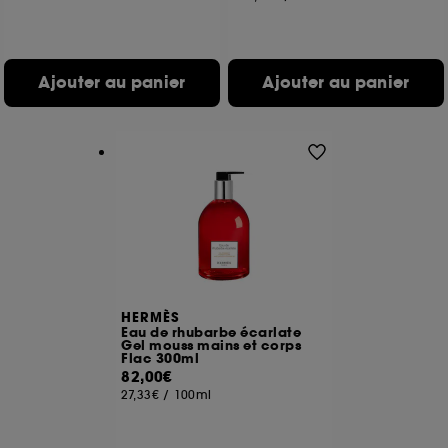
Ajouter au panier
Ajouter au panier
HERMÈS
Eau de rhubarbe écarlate
Gel mouss mains et corps
Flac 300ml
82,00€
27,33€
/
100ml