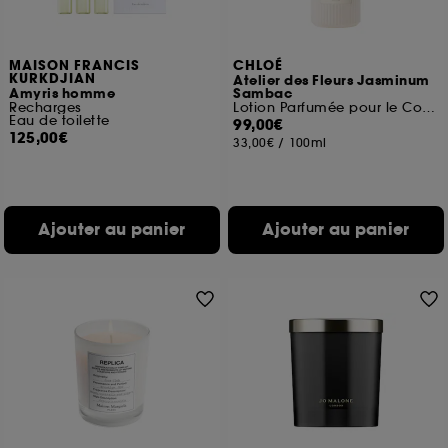
MAISON FRANCIS
CHLOÉ
KURKDJIAN
Atelier des Fleurs Jasminum
Amyris homme
Sambac
Recharges
Lotion Parfumée pour le Corps
Eau de toilette
99,00€
125,00€
33,00€
/
100ml
Ajouter au panier
Ajouter au panier