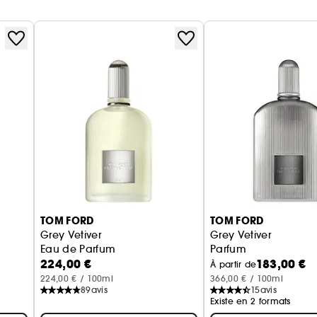
TOM FORD
TOM FORD
Grey Vetiver
Grey Vetiver
Eau de Parfum
Parfum
224,00 €
183,00 €
À partir de
224,00 € / 100ml
366,00 € / 100ml
89
avis
15
avis
Existe en 2 formats