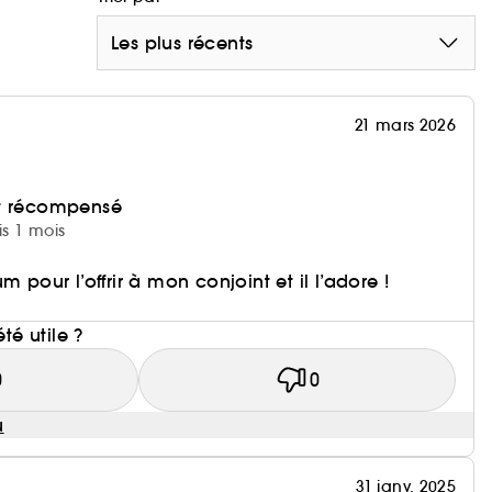
Les plus récents
21 mars 2026
et récompensé
is 1 mois
m pour l’offrir à mon conjoint et il l’adore !
i
été utile ?
0
0
u
31 janv. 2025