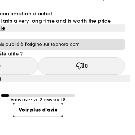
 confirmation d'achat
asts a very long time and is worth the price
le
i
vis publié à l’origine sur sephora.com
été utile ?
0
0
u
Vous avez vu 2 avis sur 18
Voir plus d'avis