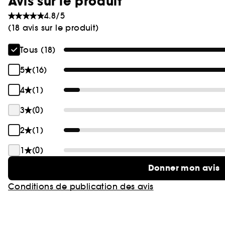
Avis sur le produit
4.8/5
(18 avis sur le produit)
Tous (18)
5
(16)
4
(1)
3
(0)
2
(1)
1
(0)
Donner mon avis
Conditions de publication des avis