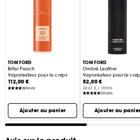
Ignorer le carrousel produits
TOM FORD
TOM FORD
Bitter Peach
Ombré Leather
Vaporisateur pour le corps
Vaporisateur pour le corp
112,00 €
52,00 €
4
avis
34,67 € / 100ml
20
avis
Ajouter au panier
Ajouter au panie