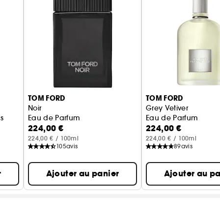
TOM FORD
TOM FORD
Noir
Grey Vetiver
s
Eau de Parfum
Eau de Parfum
224,00 €
224,00 €
224,00 € / 100ml
224,00 € / 100ml
105
avis
89
avis
r
Ajouter au panier
Ajouter au pa