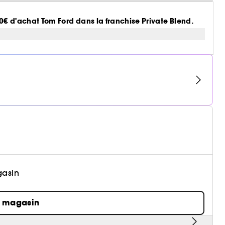
50€ d'achat Tom Ford dans la franchise Private Blend.
gasin
n magasin