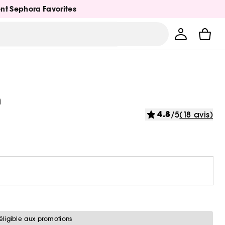
ent Sephora Favorites
m
4.8
/5
(18 avis)
éligible aux promotions