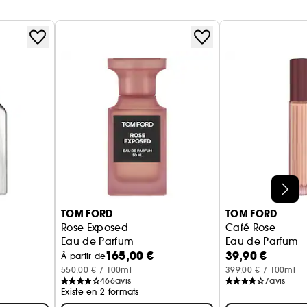
TOM FORD
TOM FORD
Rose Exposed
Café Rose
Eau de Parfum
Eau de Parfum
165,00 €
39,90 €
À partir de
550,00 € / 100ml
399,00 € / 100ml
466
avis
7
avis
Existe en 2 formats