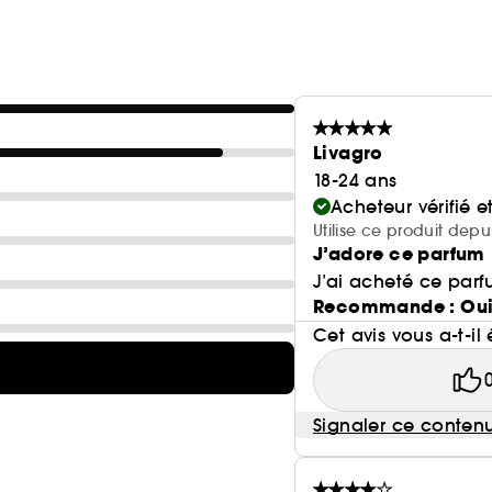
Livagro
18-24 ans
Acheteur vérifié 
Utilise ce produit depu
J’adore ce parfum
J’ai acheté ce parfu
Recommande : Ou
Cet avis vous a-t-il 
Signaler ce conten