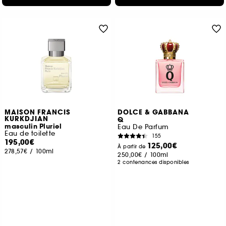
MAISON FRANCIS
DOLCE & GABBANA
KURKDJIAN
Q
masculin Pluriel
Eau De Parfum
Eau de toilette
155
195,00€
125,00€
À partir de
278,57€
/
100ml
250,00€
/
100ml
2 contenances disponibles