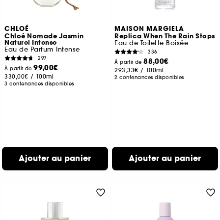
CHLOÉ
MAISON MARGIELA
Chloé Nomade Jasmin
Replica When The Rain Stops
Naturel Intense
Eau de Toilette Boisée
Eau de Parfum Intense
336
297
88,00€
À partir de
99,00€
À partir de
293,33€
/
100ml
330,00€
/
100ml
2 contenances disponibles
3 contenances disponibles
Ajouter au panier
Ajouter au panier