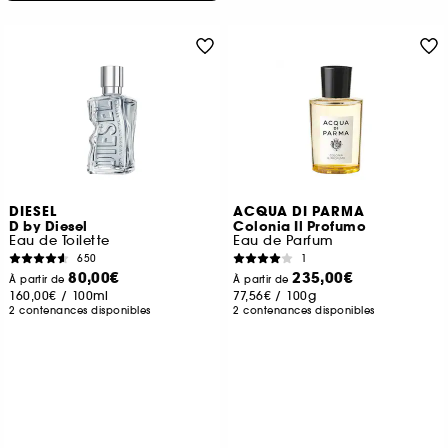
DIESEL
ACQUA DI PARMA
D by Diesel
Colonia Il Profumo
Eau de Toilette
Eau de Parfum
650
1
80,00€
235,00€
À partir de
À partir de
160,00€
/
100ml
77,56€
/
100g
2 contenances disponibles
2 contenances disponibles