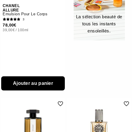
CHANEL
ALLURE
Émulsion Pour Le Corps
La sélection beauté de
3
tous les instants
78,00€
39,00€
/
100ml
ensoleillés.
Ajouter au panier