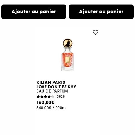
Ajouter au panier
Ajouter au panier
KILIAN PARIS
LOVE DON'T BE SHY
EAU DE PARFUM
3828
162,00€
540,00€
/
100ml