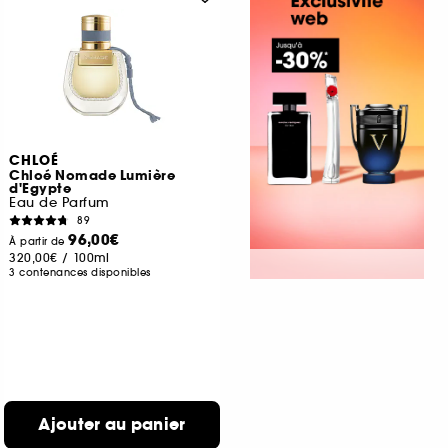
CHLOÉ
Chloé Nomade Lumière
d'Egypte
Eau de Parfum
89
96,00€
À partir de
320,00€
/
100ml
3 contenances disponibles
Ajouter au panier