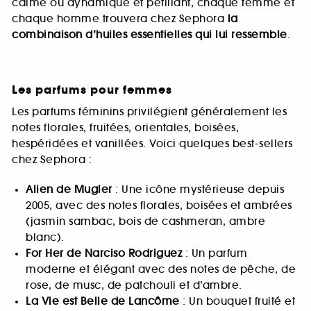
calme ou dynamique et pétillant, chaque femme et
chaque homme trouvera chez Sephora
la
combinaison d’huiles essentielles qui lui ressemble
.
Les parfums pour femmes
Les parfums féminins privilégient généralement les
notes florales, fruitées, orientales, boisées,
hespéridées et vanillées. Voici quelques best-sellers
chez Sephora :
Alien de Mugler
: Une icône mystérieuse depuis
2005, avec des notes florales, boisées et ambrées
(jasmin sambac, bois de cashmeran, ambre
blanc).
For Her de Narciso Rodriguez
: Un parfum
moderne et élégant avec des notes de pêche, de
rose, de musc, de patchouli et d’ambre.
La Vie est Belle de Lancôme
: Un bouquet fruité et