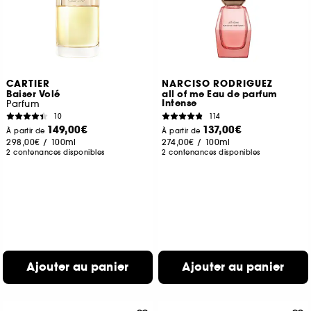
CARTIER
NARCISO RODRIGUEZ
Baiser Volé
all of me Eau de parfum
Intense
Parfum
10
114
149,00€
137,00€
À partir de
À partir de
298,00€
/
100ml
274,00€
/
100ml
2 contenances disponibles
2 contenances disponibles
Ajouter au panier
Ajouter au panier