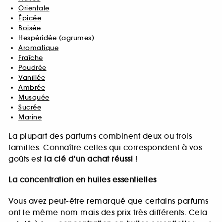
Orientale
Épicée
Boisée
Hespéridée (agrumes)
Aromatique
Fraîche
Poudrée
Vanillée
Ambrée
Musquée
Sucrée
Marine
La plupart des parfums combinent deux ou trois
familles. Connaître celles qui correspondent à vos
goûts est
la clé d’un achat réussi
!
La concentration en huiles essentielles
Vous avez peut-être remarqué que certains parfums
ont le même nom mais des prix très différents. Cela