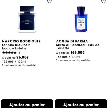
NARCISO RODRIGUEZ
ACQUA DI PARMA
for him bleu noir
Mirto di Panarea – Eau de
Toilette
Eau de Toilette
165,00€
2
À partir de
96,00€
165,00€
/
100ml
À partir de
2 contenances disponibles
132,00€
/
100ml
2 contenances disponibles
Ajouter au panier
Ajouter au panier