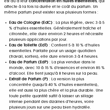
est dû à leur
concentration en huiles essentielles
, qui
affecte à la fois la durée et le coût du parfum. Un
même parfum peut exister sous plusieurs formes :
Eau de Cologne (EdC)
: La plus légère, avec 3 à 5
% d’huiles essentielles. Généralement fraîche et
citronnée, elle dure environ 2 heures et nécessite
plusieurs applications par jour.
Eau de Toilette (EdT)
: Contient 5 à 10 % d’huiles
essentielles. Parfaite pour un usage quotidien
(travail, sorties), elle dure environ 3 à 4 heures.
Eau de Parfum (EdP)
: La plus vendue dans le
monde, avec 10 à 15 % d’essences et environ 85 %
d’alcool. Elle tient jusqu’à 8 heures sur la peau.
Extrait de Parfum (P)
: La version la plus
concentrée (jusqu’à 40 % d’huiles essentielles),
elle est aussi la plus chère et la plus durable. Une
toute petite quantité suffit à laisser un sillage
intense pendant des dizaines d’heures, voire
plusieurs jours sur une peau bien hydratée.