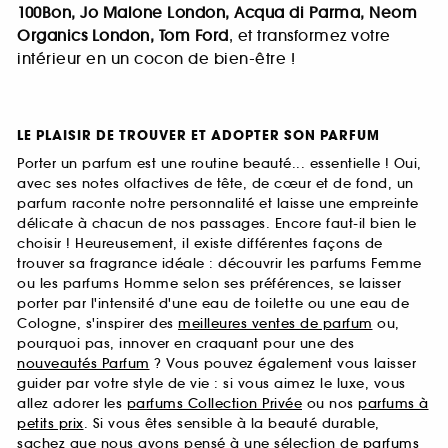
100Bon, Jo Malone London, Acqua di Parma, Neom
Organics London, Tom Ford
, et transformez votre
intérieur en un cocon de bien-être !
LE PLAISIR DE TROUVER ET ADOPTER SON PARFUM
Porter un parfum est une routine beauté... essentielle ! Oui,
avec ses notes olfactives de tête, de cœur et de fond, un
parfum raconte notre personnalité et laisse une empreinte
délicate à chacun de nos passages. Encore faut-il bien le
choisir ! Heureusement, il existe différentes façons de
trouver sa fragrance idéale : découvrir les parfums Femme
ou les parfums Homme selon ses préférences, se laisser
porter par l'intensité d'une eau de toilette ou une eau de
Cologne, s'inspirer des
meilleures ventes de parfum
ou,
pourquoi pas, innover en craquant pour une des
nouveautés Parfum
? Vous pouvez également vous laisser
guider par votre style de vie : si vous aimez le luxe, vous
allez adorer les
parfums Collection Privée
ou nos
parfums à
petits prix
. Si vous êtes sensible à la beauté durable,
sachez que nous avons pensé à une sélection de
parfums