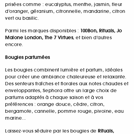
prisées comme : eucalyptus, menthe, jasmin, fleur
d’oranger, géranium, citronnelle, mandarine, citron
vert ou basilic.
Parmi les marques disponibles :
100Bon, Rituals, Jo
Malone London, The 7 Virtues
, et bien d’autres
encore.
Bougies parfumées
Les bougies combinent lumière et parfum, idéales
pour créer une ambiance chaleureuse et relaxante.
Des senteurs fraîches et florales aux notes chaudes et
enveloppantes, Sephora offre un large choix de
parfums adaptés à chaque saison et à vos
préférences : orange douce, cèdre, citron,
bergamote, cannelle, pomme rouge, pivoine, eau
marine...
Laissez-vous séduire par les bougies de
Rituals,