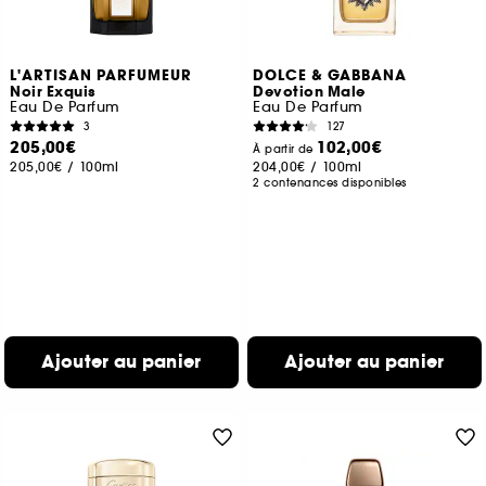
L'ARTISAN PARFUMEUR
DOLCE & GABBANA
Noir Exquis
Devotion Male
Eau De Parfum
Eau De Parfum
3
127
205,00€
102,00€
À partir de
205,00€
/
100ml
204,00€
/
100ml
2 contenances disponibles
Ajouter au panier
Ajouter au panier