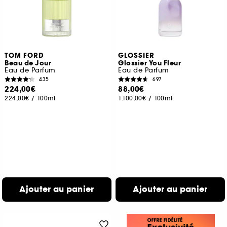
TOM FORD
GLOSSIER
Beau de Jour
Glossier You Fleur
Eau de Parfum
Eau de Parfum
435
697
224,00€
88,00€
224,00€
/
100ml
1.100,00€
/
100ml
Ajouter au panier
Ajouter au panier