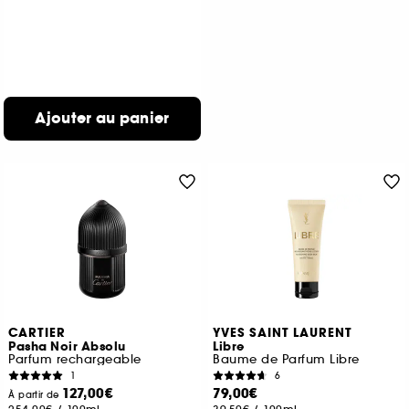
Ajouter au panier
CARTIER
YVES SAINT LAURENT
Pasha Noir Absolu
Libre
Parfum rechargeable
Baume de Parfum Libre
1
6
127,00€
79,00€
À partir de