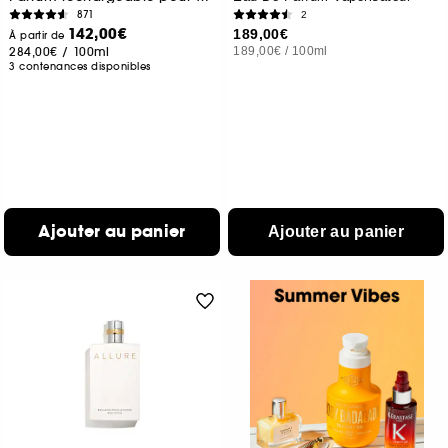
871
2
142,00€
189,00€
À partir de
284,00€
/
100ml
189,00€
/
100ml
3 contenances disponibles
Ajouter au panier
Ajouter au panier