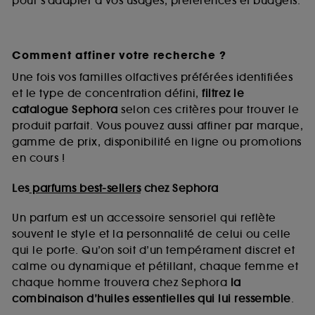
pour s’adapter à vos usages, préférences et budgets.
Comment affiner votre recherche ?
Une fois vos familles olfactives préférées identifiées
et le type de concentration défini,
filtrez le
catalogue Sephora
selon ces critères pour trouver le
produit parfait. Vous pouvez aussi affiner par marque,
gamme de prix, disponibilité en ligne ou promotions
en cours !
Les
parfums best-sellers
chez Sephora
Un parfum est un accessoire sensoriel qui reflète
souvent le style et la personnalité de celui ou celle
qui le porte. Qu’on soit d’un tempérament discret et
calme ou dynamique et pétillant, chaque femme et
chaque homme trouvera chez Sephora
la
combinaison d’huiles essentielles qui lui ressemble
.