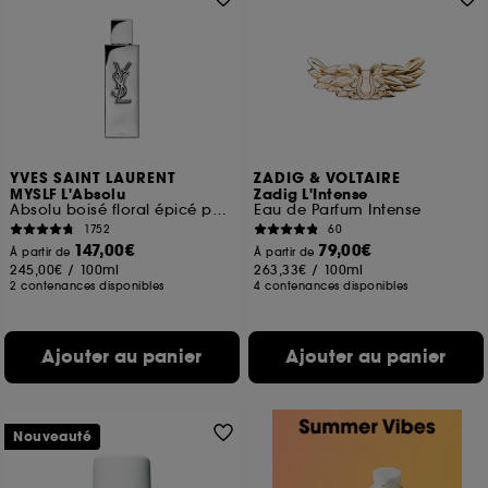
YVES SAINT LAURENT
ZADIG & VOLTAIRE
MYSLF L'Absolu
Zadig L'Intense
Absolu boisé floral épicé pour homme
Eau de Parfum Intense
1752
60
147,00€
79,00€
À partir de
À partir de
245,00€
/
100ml
263,33€
/
100ml
2 contenances disponibles
4 contenances disponibles
Ajouter au panier
Ajouter au panier
Nouveauté