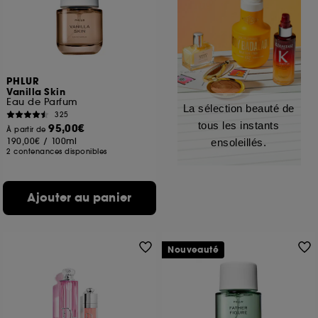
PHLUR
Vanilla Skin
Eau de Parfum
La sélection beauté de
325
tous les instants
95,00€
À partir de
190,00€
/
100ml
ensoleillés.
2 contenances disponibles
Ajouter au panier
Nouveauté