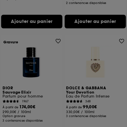
2 contenances disponibles
Ajouter au panier
Ajouter au panier
Gravure
DIOR
DOLCE & GABBANA
Sauvage Elixir
Your Devotion
Parfum pour homme
Eau de Parfum Intense
1967
348
174,00€
99,00€
À partir de
À partir de
290,00€
/
100ml
330,00€
/
100ml
Option gravure
3 contenances disponibles
3 contenances disponibles