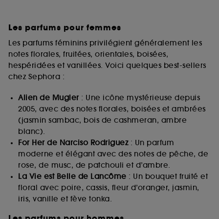
Les parfums pour femmes
Les parfums féminins privilégient généralement les
notes florales, fruitées, orientales, boisées,
hespéridées et vanillées. Voici quelques best-sellers
chez Sephora :
Alien de Mugler
: Une icône mystérieuse depuis
2005, avec des notes florales, boisées et ambrées
(jasmin sambac, bois de cashmeran, ambre
blanc).
For Her de Narciso Rodriguez
: Un parfum
moderne et élégant avec des notes de pêche, de
rose, de musc, de patchouli et d’ambre.
La Vie est Belle de Lancôme
: Un bouquet fruité et
floral avec poire, cassis, fleur d’oranger, jasmin,
iris, vanille et fève tonka.
Les parfums pour hommes