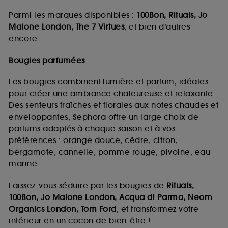
Parmi les marques disponibles :
100Bon, Rituals, Jo
Malone London, The 7 Virtues
, et bien d’autres
encore.
Bougies parfumées
Les bougies combinent lumière et parfum, idéales
pour créer une ambiance chaleureuse et relaxante.
Des senteurs fraîches et florales aux notes chaudes et
enveloppantes, Sephora offre un large choix de
parfums adaptés à chaque saison et à vos
préférences : orange douce, cèdre, citron,
bergamote, cannelle, pomme rouge, pivoine, eau
marine...
Laissez-vous séduire par les bougies de
Rituals,
100Bon, Jo Malone London, Acqua di Parma, Neom
Organics London, Tom Ford
, et transformez votre
intérieur en un cocon de bien-être !