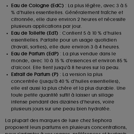
Eau de Cologne (EdC)
: La plus légère, avec 3 à 5
% d’huiles essentielles. Généralement fraîche et
citronnée, elle dure environ 2 heures et nécessite
plusieurs applications par jour.
Eau de Toilette (EdT)
: Contient 5 à 10 % d’huiles
essentielles. Parfaite pour un usage quotidien
(travail, sorties), elle dure environ 3 à 4 heures.
Eau de Parfum (EdP)
: La plus vendue dans le
monde, avec 10 à 15 % d’essences et environ 85 %
d’alcool. Elle tient jusqu’à 8 heures sur la peau.
Extrait de Parfum (P)
: La version la plus
concentrée (jusqu’à 40 % d’huiles essentielles),
elle est aussi la plus chère et la plus durable. Une
toute petite quantité suffit à laisser un sillage
intense pendant des dizaines d’heures, voire
plusieurs jours sur une peau bien hydratée.
La plupart des marques de luxe chez Sephora
proposent leurs parfums en plusieurs concentrations,