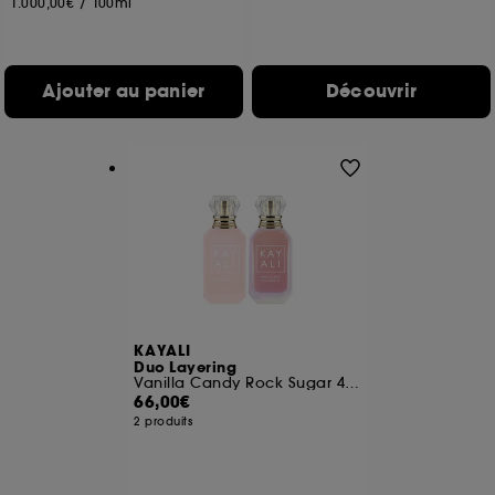
1.000,00€
/
100ml
Ajouter au panier
Découvrir
KAYALI
Duo Layering
Vanilla Candy Rock Sugar 42 et Yum Boujee Marshmallow 81
66,00€
2 produits