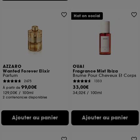
Hot on social
AZZARO
OUAI
Wanted Forever Elixir
Fragrance Mist Ibiza
Parfum
Brume Pour Cheveux Et Corps
2675
1333
99,00€
33,00€
À partir de
129,00€
/
100ml
34,02€
/
100ml
2 contenances disponibles
Ajouter au panier
Ajouter au panier