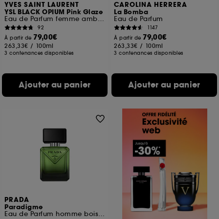
YVES SAINT LAURENT
CAROLINA HERRERA
YSL BLACK OPIUM Pink Glaze
La Bomba
Eau de Parfum femme ambrée florale & note de fraise
Eau de Parfum
92
1147
79,00€
79,00€
À partir de
À partir de
263,33€
/
100ml
263,33€
/
100ml
3 contenances disponibles
3 contenances disponibles
Ajouter au panier
Ajouter au panier
PRADA
Paradigme
Eau de Parfum homme boisée ambrée rechargeable