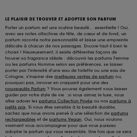
LE PLAISIR DE TROUVER ET ADOPTER SON PARFUM
Porter un parfum est une routine beauté... essentielle ! Oui,
avec ses notes olfactives de tête, de cœur et de fond, un
parfum raconte notre personnalité et laisse une empreinte
délicate à chacun de nos passages. Encore faut-il bien le
choisir ! Heureusement, il existe différentes façons de
trouver sa fragrance idéale : découvrir les parfums Femme
ou les parfums Homme selon ses préférences, se laisser
porter par l'intensité d'une eau de toilette ou une eau de
Cologne, s'inspirer des
meilleures ventes de parfum
ou,
pourquoi pas, innover en craquant pour une des
nouveautés Parfum
? Vous pouvez également vous laisser
guider par votre style de vie : si vous aimez le luxe, vous
allez adorer les
parfums Collection Privée
ou nos
parfums à
petits prix
. Si vous êtes sensible à la beauté durable,
sachez que nous avons pensé à une sélection de
parfums
rechargeables
et de
parfums Vegan
. Oui, nous voulons
vraiment vous accompagner pour que vous puissiez
adopter le parfum qui vous ressemble. Une fois que ce sera