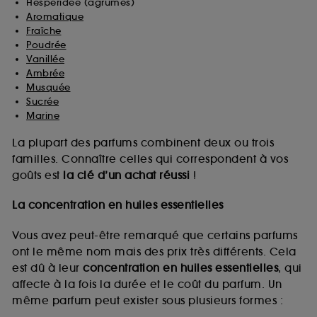
Hespéridée (agrumes)
Aromatique
Fraîche
Poudrée
Vanillée
Ambrée
Musquée
Sucrée
Marine
La plupart des parfums combinent deux ou trois
familles. Connaître celles qui correspondent à vos
goûts est
la clé d’un achat réussi
!
La concentration en huiles essentielles
Vous avez peut-être remarqué que certains parfums
ont le même nom mais des prix très différents. Cela
est dû à leur
concentration en huiles essentielles
, qui
affecte à la fois la durée et le coût du parfum. Un
même parfum peut exister sous plusieurs formes :