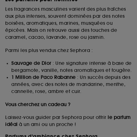
Les fragrances masculines varient des plus fraîches
aux plus intenses, souvent dominées par des notes
boisées, aromatiques, marines, musquées ou
épicées. Mais on retrouve aussi des touches de
caramel, cacao, lavande, rose ou jasmin.
Parmi les plus vendus chez Sephora :
Sauvage de Dior
: Une signature intense à base de
bergamote, vanille, notes aromatiques et fougère.
1 Million de Paco Rabanne
: Un succès depuis des
années, avec des notes de mandarine, menthe,
cannelle, rose, ambre et cuir.
Vous cherchez un cadeau ?
Laissez-vous guider par Sephora pour offrir
le parfum
idéal
à un ami ou un proche !
Parfums d’ambiance chez Sephora