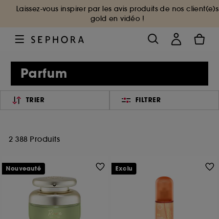
Laissez-vous inspirer par les avis produits de nos client(e)s
gold en vidéo !
Parfum
TRIER
FILTRER
2 388 Produits
Nouveauté
Exclu