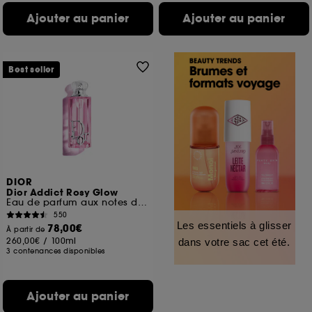
Ajouter au panier
Ajouter au panier
Best seller
DIOR
Dior Addict Rosy Glow
Eau de parfum aux notes de rose et de litchi
550
Les essentiels à glisser
78,00€
À partir de
260,00€
/
100ml
dans votre sac cet été.
3 contenances disponibles
Ajouter au panier