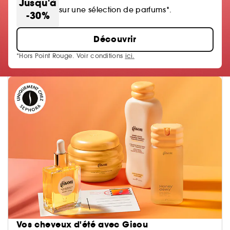
Jusqu'à
sur une sélection de parfums*.
-30%
Découvrir
*Hors Point Rouge. Voir conditions
ici.
Vos cheveux d'été avec Gisou