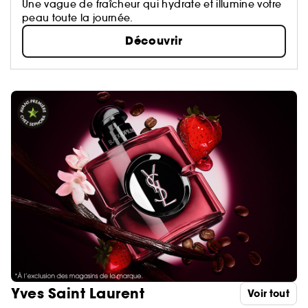
Une vague de fraîcheur qui hydrate et illumine votre
peau toute la journée.
Découvrir
Yves Saint Laurent
Voir tout